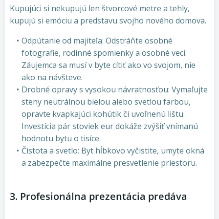
Kupujúci si nekupujú len štvorcové metre a tehly,
kupujú si emóciu a predstavu svojho nového domova.
Odpútanie od majiteľa: Odstráňte osobné
fotografie, rodinné spomienky a osobné veci.
Záujemca sa musí v byte cítiť ako vo svojom, nie
ako na návšteve.
Drobné opravy s vysokou návratnosťou: Vymaľujte
steny neutrálnou bielou alebo svetlou farbou,
opravte kvapkajúci kohútik či uvoľnenú lištu.
Investícia pár stoviek eur dokáže zvýšiť vnímanú
hodnotu bytu o tisíce.
Čistota a svetlo: Byt hĺbkovo vyčistite, umyte okná
a zabezpečte maximálne presvetlenie priestoru.
3. Profesionálna prezentácia predáva