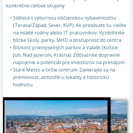
konkrétne cieľové skupiny:
Sídliská s výbornou občianskou vybavenosťou
(Terasa/Západ, Sever, KVP): Ak predávate tu, cielite
na mladé rodiny alebo IT pracovníkov. Vyzdvihnite
blízke školy, parky, MHD a dostupnosť do centra.
Blízkosť priemyselných parkov a Valalík (Košice-
Juh, Nad jazerom, Krásna): Zdôraznite dopravné
napojenie a potenciál pre investorov na prenájom.
Staré Mesto a širšie centrum: Zamerajte sa na
prémiovosť, atmosféru lokality a historickú
hodnotu.