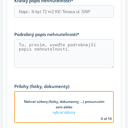
Krátky popis nehnuteľnosti*
Podrobný popis nehnuteľnosti*
Prílohy (fotky, dokumenty)
Nahrať súbory (fotky, dokumenty, ...) presunutím
sem
alebo
vybrať súbory
0
of 10