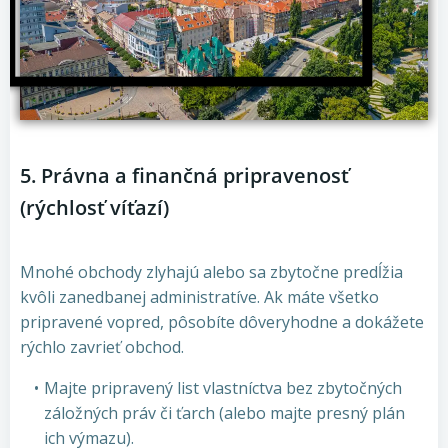
5. Právna a finančná pripravenosť
(rýchlosť víťazí)
Mnohé obchody zlyhajú alebo sa zbytočne predĺžia
kvôli zanedbanej administratíve. Ak máte všetko
pripravené vopred, pôsobíte dôveryhodne a dokážete
rýchlo zavrieť obchod.
Majte pripravený list vlastníctva bez zbytočných
záložných práv či ťarch (alebo majte presný plán
ich výmazu).