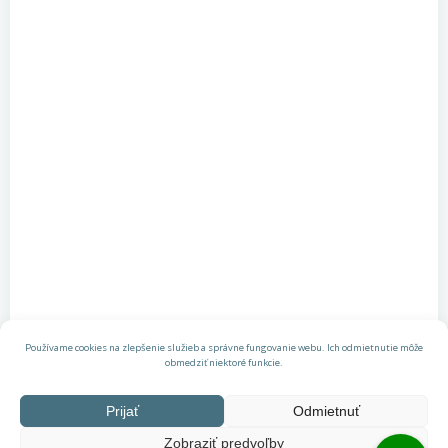
Používame cookies na zlepšenie služieb a správne fungovanie webu. Ich odmietnutie môže
obmedziť niektoré funkcie.
Prijať
Odmietnuť
Zobraziť predvoľby