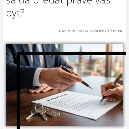
byt?
KLIKNUTÍM NA OBRÁZOK OTVORÍTE LINK V NOVOM OKNE