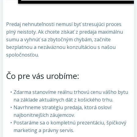
Predaj nehnuteľnosti nemusí byť stresujúci proces
plný neistoty. Ak chcete získať z predaja maximálnu
sumu a vyhnúť sa zbytočným chybám, začnite
bezplatnou a nezáväznou konzultáciou s našou
spoločnosťou.
Čo pre vás urobíme:
Zdarma stanovíme reálnu trhovú cenu vášho bytu
na základe aktuálnych dát z košického trhu.
Navrhneme stratégiu predaja, ktorá osloví
najbonitnejších záujemcov.
Postaráme sa o kompletnú prezentáciu, špičkový
marketing a právny servis.