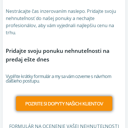
Nestrácajte čas inzerovaním naslepo. Pridajte svoju
nehnuteľnosť do našej ponuky a nechajte
profesionálov, aby vám vyjednali najlepšiu cenu na
trhu.
Pridajte svoju ponuku nehnuteľnosti na
predaj ešte dnes
Vyplňte krátky formulár a my sa vám ozveme s návrhom
ďalšieho postupu.
POZRITE SI DOPYTY NAŠICH KLIENTOV
FORMULÁR NA OCENENIE VAŠEJ NEHNUTEĽNOSTI