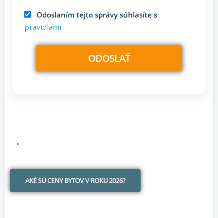
Odoslaním tejto správy súhlasíte s
pravidlami
AKÉ SÚ CENY BYTOV V ROKU 2026?