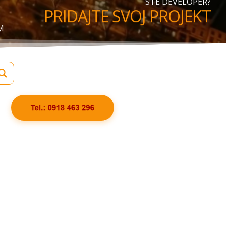
STE DEVELOPER?
PRIDAJTE SVOJ PROJEKT
M