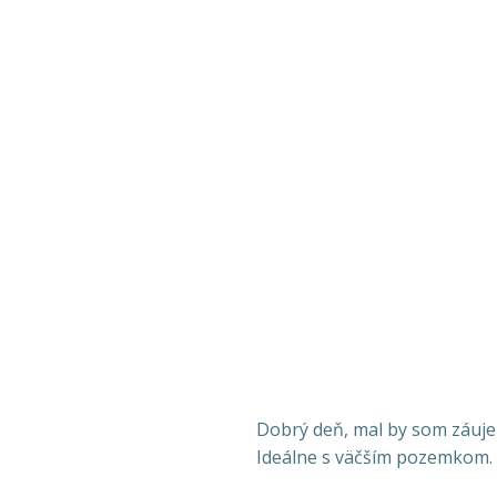
Dobrý deň, mal by som záu
Ideálne s väčším pozemkom.