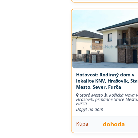
Hotovosť: Rodinný dom v
lokalite KNV, Hrašovík, Sta
Mesto, Sever, Furča
Staré Mesto
Košická Nová V
Hrašovík, prípadne Staré Mesto,
Furča
Dopyt na dom
dohoda
Kúpa