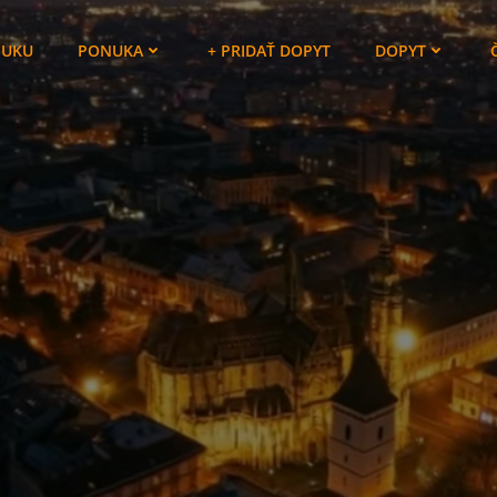
NUKU
PONUKA
+ PRIDAŤ DOPYT
DOPYT