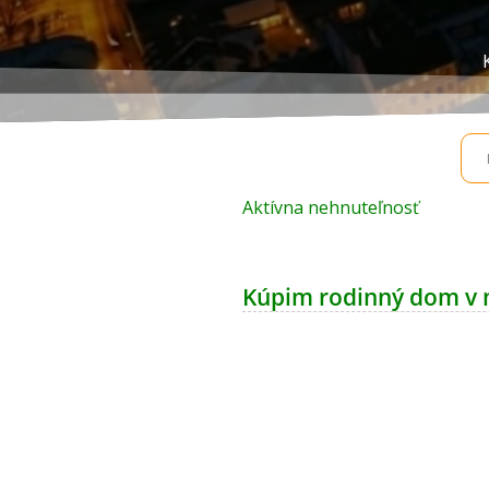
Aktívna nehnuteľnosť
Kúpim rodinný dom v 