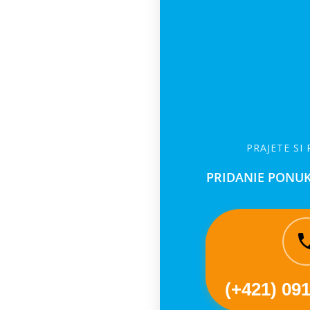
PRAJETE SI
PRIDANIE PONUK
(+421) 09