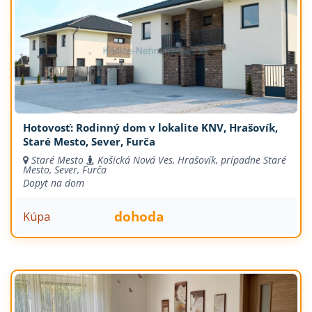
Hotovosť: Rodinný dom v lokalite KNV, Hrašovík,
Staré Mesto, Sever, Furča
Staré Mesto
Košická Nová Ves, Hrašovík, prípadne Staré
Mesto, Sever, Furča
Dopyt na dom
dohoda
Kúpa