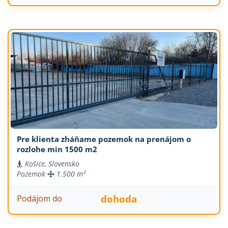
Pre klienta zháňame pozemok na prenájom o
rozlohe min 1500 m2
Košice, Slovensko
Pozemok
1.500 m²
dohoda
Podájom do