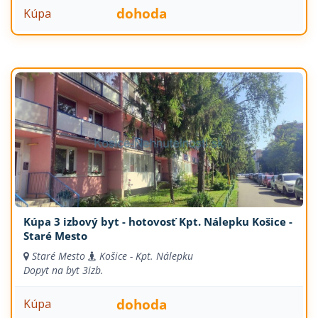
dohoda
Kúpa
Kúpa 3 izbový byt - hotovosť Kpt. Nálepku Košice -
Staré Mesto
Staré Mesto
Košice - Kpt. Nálepku
Dopyt na byt
3izb.
dohoda
Kúpa