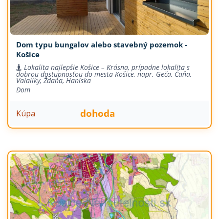
Dom typu bungalov alebo stavebný pozemok -
Košice
Lokalita najlepšie Košice – Krásna, prípadne lokalita s
dobrou dostupnosťou do mesta Košice, napr. Geča, Čaňa,
Valaliky, Ždaňa, Haniska
Dom
dohoda
Kúpa