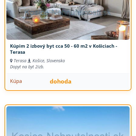
Kúpim 2 izbový byt cca 50 - 60 m2 v Košiciach -
Terasa
Terasa
Košice, Slovensko
Dopyt na byt
2izb.
dohoda
Kúpa