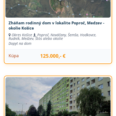
Zháňam rodinný dom v lokalite Poproč, Medzev -
okolie Košice
Okres Košice
Poproč, Nováčany, Šemša, Hodkovce,
Rudník, Medzev, Štós alebo okolie
Dopyt na dom
125.000,- €
Kúpa