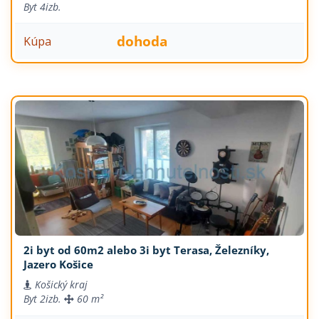
Byt
4izb.
dohoda
Kúpa
2i byt od 60m2 alebo 3i byt Terasa, Železníky,
Jazero Košice
Košický kraj
Byt
2izb.
60 m²