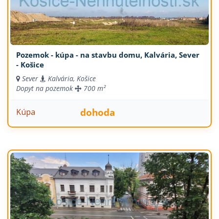
Pozemok - kúpa - na stavbu domu, Kalvária, Sever
- Košice
Sever
Kalvária, Košice
Dopyt na pozemok
700 m²
dohoda
Kúpa