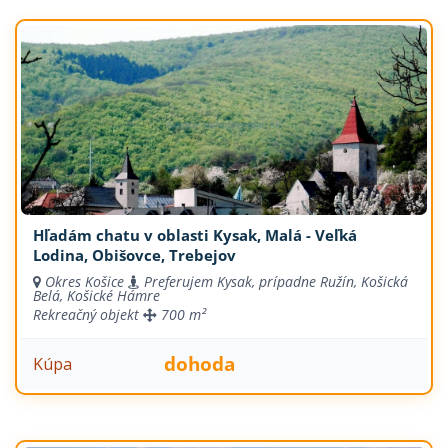
Hľadám chatu v oblasti Kysak, Malá - Veľká
Lodina, Obišovce, Trebejov
Okres Košice
Preferujem Kysak, prípadne Ružín, Košická
Belá, Košické Hámre
Rekreačný objekt
700 m²
dohoda
Kúpa