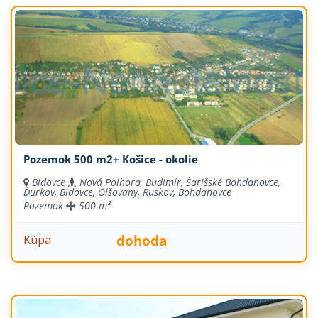
Pozemok 500 m2+ Košice - okolie
Bidovce
Nová Polhora, Budimír, Šarišské Bohdanovce,
Ďurkov, Bidovce, Olšovany, Ruskov, Bohdanovce
Pozemok
500 m²
dohoda
Kúpa