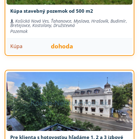
Kúpa stavebný pozemok od 500 m2
Košická Nová Ves, Ťahanovce, Myslava, Hrašovík, Budimír,
Bretejovce, Kostoľany, Družstevná
Pozemok
dohoda
Kúpa
Pre klienta s hotovosťou hľadáme 1, 2 a 3 izbové