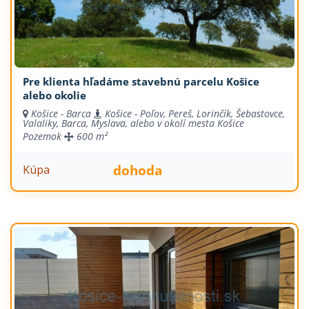
Pre klienta hľadáme stavebnú parcelu Košice
alebo okolie
Košice - Barca
Košice - Poľov, Pereš, Lorinčík, Šebastovce,
Valaliky, Barca, Myslava, alebo v okolí mesta Košice
Pozemok
600 m²
dohoda
Kúpa