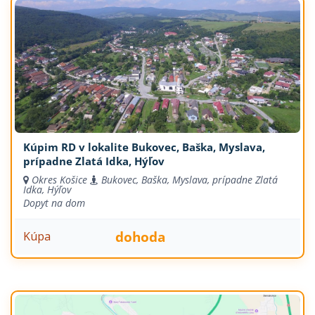
Kúpim RD v lokalite Bukovec, Baška, Myslava,
prípadne Zlatá Idka, Hýľov
Okres Košice
Bukovec, Baška, Myslava, prípadne Zlatá
Idka, Hýľov
Dopyt na dom
dohoda
Kúpa