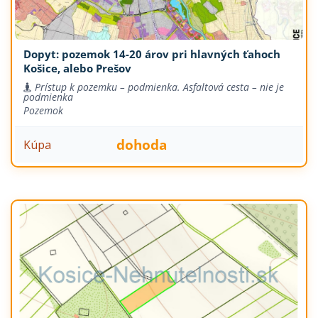
Dopyt: pozemok 14-20 árov pri hlavných ťahoch
Košice, alebo Prešov
Prístup k pozemku – podmienka. Asfaltová cesta – nie je
podmienka
Pozemok
dohoda
Kúpa