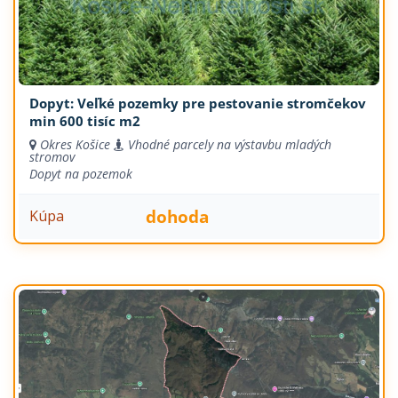
Dopyt: Veľké pozemky pre pestovanie stromčekov
min 600 tisíc m2
Okres Košice
Vhodné parcely na výstavbu mladých
stromov
Dopyt na pozemok
dohoda
Kúpa