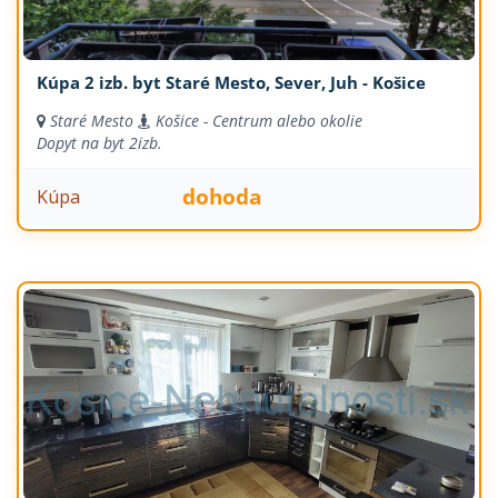
Kúpa 2 izb. byt Staré Mesto, Sever, Juh - Košice
Staré Mesto
Košice - Centrum alebo okolie
Dopyt na byt
2izb.
dohoda
Kúpa