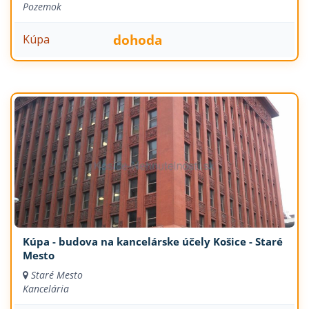
Pozemok
dohoda
Kúpa
Kúpa - budova na kancelárske účely Košice - Staré
Mesto
Staré Mesto
Kancelária