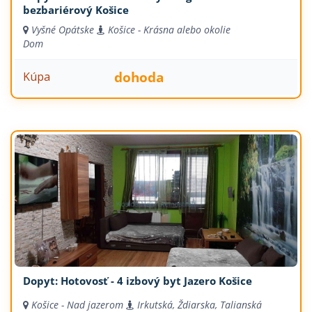
bezbariérový Košice
Vyšné Opátske
Košice - Krásna alebo okolie
Dom
dohoda
Kúpa
Dopyt: Hotovosť - 4 izbový byt Jazero Košice
Košice - Nad jazerom
Irkutská, Ždiarska, Talianská