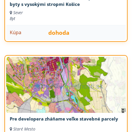
byty s vysokými stropmi Košice
Sever
Byt
dohoda
Kúpa
Pre developera zháňame veľke stavebné parcely
Staré Mesto