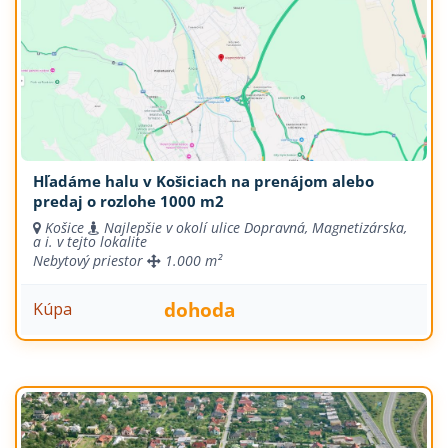
Hľadáme halu v Košiciach na prenájom alebo
predaj o rozlohe 1000 m2
Košice
Najlepšie v okolí ulice Dopravná, Magnetizárska,
a i. v tejto lokalite
Nebytový priestor
1.000 m²
dohoda
Kúpa