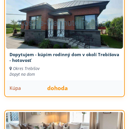
Dopytujem - kúpim rodinný dom v okolí Trebišova
- hotovosť
Okres Trebišov
Dopyt na dom
dohoda
Kúpa