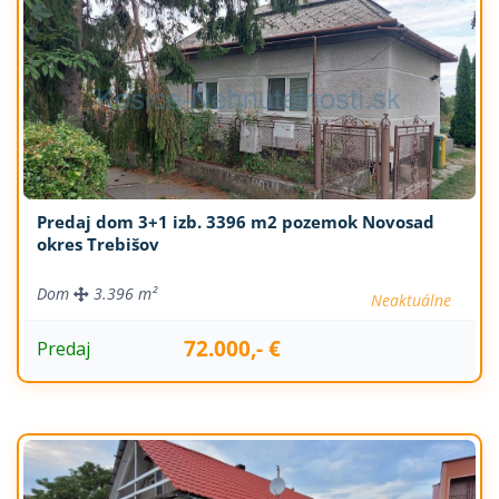
Predaj dom 3+1 izb. 3396 m2 pozemok Novosad
okres Trebišov
Dom
3.396 m²
Neaktuálne
72.000,- €
Predaj