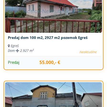
Predaj dom 100 m2, 2927 m2 pozemok Egreš
Egreš
Dom
2.927 m²
Neaktuálne
55.000,- €
Predaj