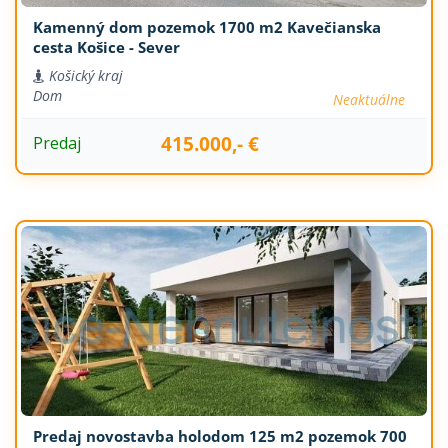
Kamenný dom pozemok 1700 m2 Kavečianska
cesta Košice - Sever
Košický kraj
Dom
Neaktuálne
415.000,- €
Predaj
Predaj novostavba holodom 125 m2 pozemok 700