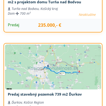
m2 s projektom domu Turňa nad Bodvou
Turňa nad Bodvou, Košický kraj
Dom
700 m²
Neaktuálne
235.000,- €
Predaj
Predaj stavebný pozemok 739 m2 Ďurkov
Ďurkov, Košice Region