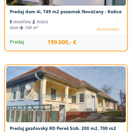
Predaj dom 4i, 749 m2 pozemok Nováčany - Košice
Nováčany
Košice
Dom
749 m²
Rezervované
199.000,- €
Predaj
Predaj gazdovský RD Pereš 5izb. 200 m2, 700 m2