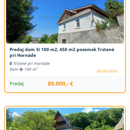
Predaj dom 3i 100 m2, 450 m2 pozemok Trstené
pri Hornáde
Trstené pri Hornáde
Dom
100 m²
Neaktuálne
80.000,- €
Predaj