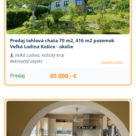
Predaj tehlová chata 70 m2, 416 m2 pozemok
Veľká Lodina Košice - okolie
Veľká Lodina, Košický kraj
Rekreačný objekt
Neaktuálne
85.000,- €
Predaj