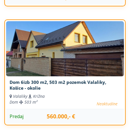
Dom 6izb 300 m2, 503 m2 pozemok Valaliky,
Košice - okolie
Valaliky
Krížna
Dom
503 m²
Neaktuálne
560.000,- €
Predaj