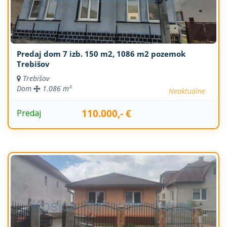
Predaj dom 7 izb. 150 m2, 1086 m2 pozemok
Trebišov
Trebišov
Dom
1.086 m²
Neaktuálne
110.000,- €
Predaj