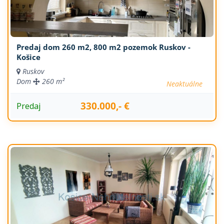
Predaj dom 260 m2, 800 m2 pozemok Ruskov -
Košice
Ruskov
Dom
260 m²
Neaktuálne
330.000,- €
Predaj