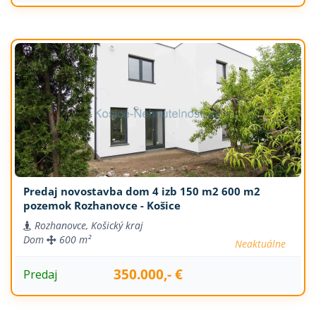
Predaj novostavba dom 4 izb 150 m2 600 m2
pozemok Rozhanovce - Košice
Rozhanovce, Košický kraj
Dom
600 m²
Neaktuálne
350.000,- €
Predaj