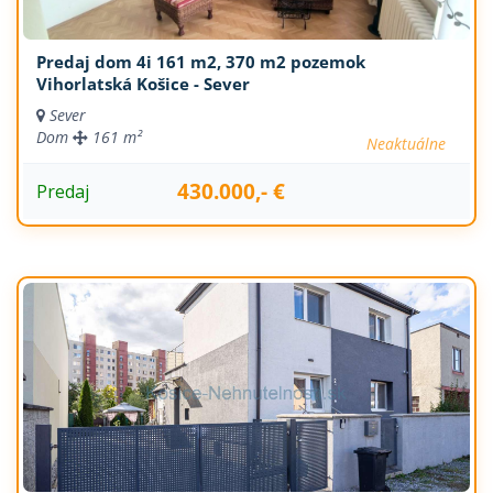
Predaj dom 4i 161 m2, 370 m2 pozemok
Vihorlatská Košice - Sever
Sever
Dom
161 m²
Neaktuálne
430.000,- €
Predaj