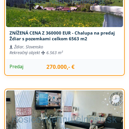
ZNÍŽENÁ CENA Z 360000 EUR - Chalupa na predaj
Ždiar s pozemkami celkom 6563 m2
Ždiar, Slovensko
Rekreačný objekt
6.563 m²
270.000,- €
Predaj