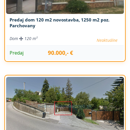
Predaj dom 120 m2 novostavba, 1250 m2 poz.
Parchovany
Dom
120 m²
Neaktuálne
90.000,- €
Predaj