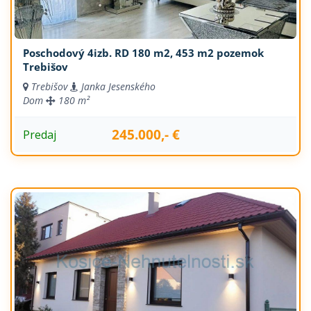
Poschodový 4izb. RD 180 m2, 453 m2 pozemok
Trebišov
Trebišov
Janka Jesenského
Dom
180 m²
245.000,- €
Predaj