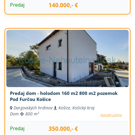
140.000,- €
Predaj
Predaj dom - holodom 160 m2 800 m2 pozemok
Pod Furčou Košice
Dargovských hrdinov
Košice, Košický kraj
Dom
800 m²
Neaktuálne
350.000,- €
Predaj