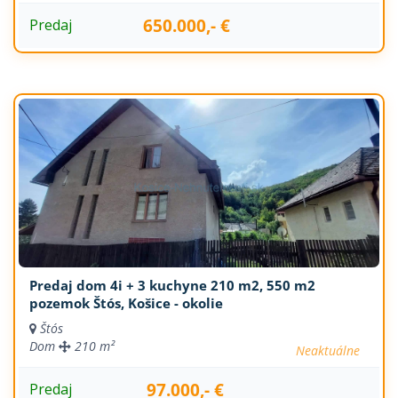
650.000,- €
Predaj
Predaj dom 4i + 3 kuchyne 210 m2, 550 m2
pozemok Štós, Košice - okolie
Štós
Dom
210 m²
Neaktuálne
97.000,- €
Predaj