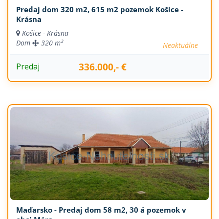
Predaj dom 320 m2, 615 m2 pozemok Košice -
Krásna
Košice - Krásna
Dom
320 m²
Neaktuálne
336.000,- €
Predaj
Maďarsko - Predaj dom 58 m2, 30 á pozemok v