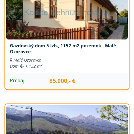
Gazdovský dom 5 izb., 1152 m2 pozemok - Malé
Ozorovce
Malé Ozorovce
Dom
1.152 m²
85.000,- €
Predaj