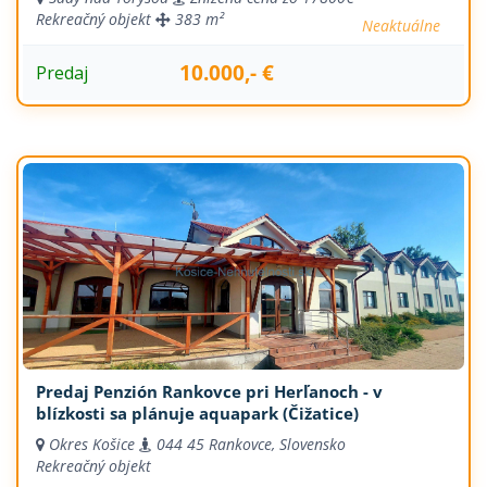
Rekreačný objekt
383 m²
Neaktuálne
10.000,- €
Predaj
Predaj Penzión Rankovce pri Herľanoch - v
blízkosti sa plánuje aquapark (Čižatice)
Okres Košice
044 45 Rankovce, Slovensko
Rekreačný objekt