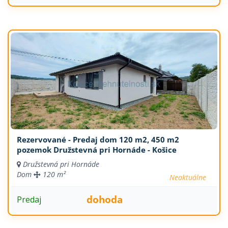
Rezervované - Predaj dom 120 m2, 450 m2
pozemok Družstevná pri Hornáde - Košice
Družstevná pri Hornáde
Dom
120 m²
Neaktuálne
dohoda
Predaj