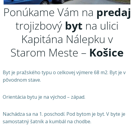
Ponúkame Vám na
predaj
trojizbový
byt
na ulici
Kapitána Nálepku v
Starom Meste –
Košice
Byt je pražského typu o celkovej výmere 68 m2. Byt je v
pôvodnom stave.
Orientácia bytu je na východ – západ.
Nachádza sa na 1. poschodí. Pod bytom je byt. V byte je
samostatný šatník a kumbál na chodbe.