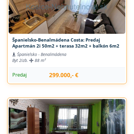
Španielsko-Benalmádena Costa: Predaj
Apartmán 2i 50m2 + terasa 32m2 + balkón 6m2
Španielsko - Benalmádena
Byt
2izb.
88 m²
299.000,- €
Predaj