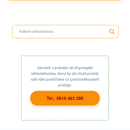
Zároveň, v prípade, ak disponujete
nehnuteľnosťou, ktorú by ste chceli predať,
radi Vám pomôžeme so sprostredkovaním
predaja.