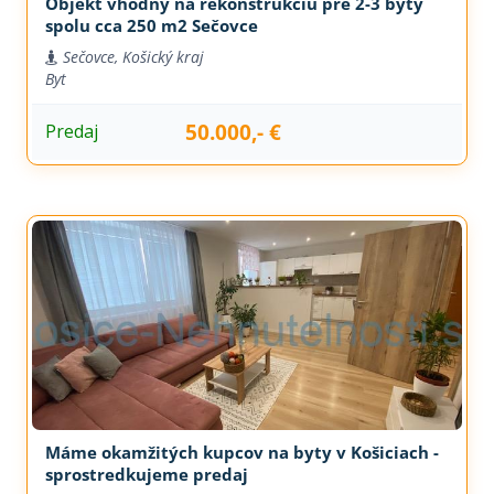
Objekt vhodný na rekonštrukciu pre 2-3 byty
spolu cca 250 m2 Sečovce
Sečovce, Košický kraj
Byt
50.000,- €
Predaj
Máme okamžitých kupcov na byty v Košiciach -
sprostredkujeme predaj