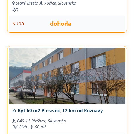
Staré Mesto
Košice, Slovensko
Byt
dohoda
Kúpa
2i Byt 60 m2 Plešivec, 12 km od Rožňavy
049 11 Plešivec, Slovensko
Byt
2izb.
60 m²