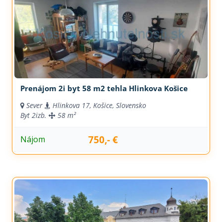
Prenájom 2i byt 58 m2 tehla Hlinkova Košice
Sever
Hlinkova 17, Košice, Slovensko
Byt
2izb.
58 m²
750,- €
Nájom