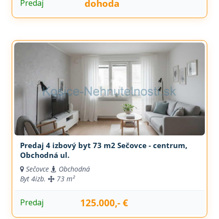
dohoda
Predaj
Predaj 4 izbový byt 73 m2 Sečovce - centrum,
Obchodná ul.
Sečovce
Obchodná
Byt
4izb.
73 m²
125.000,- €
Predaj