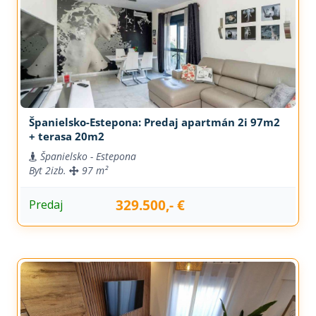
Španielsko-Estepona: Predaj apartmán 2i 97m2
+ terasa 20m2
Španielsko - Estepona
Byt
2izb.
97 m²
329.500,- €
Predaj