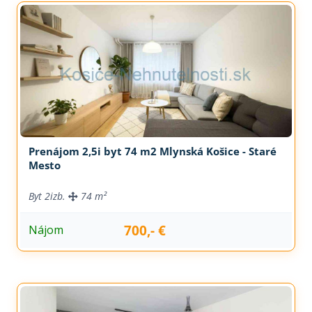
Prenájom 2,5i byt 74 m2 Mlynská Košice - Staré
Mesto
Byt
2izb.
74 m²
700,- €
Nájom