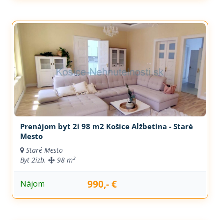
Prenájom byt 2i 98 m2 Košice Alžbetina - Staré
Mesto
Staré Mesto
Byt
2izb.
98 m²
990,- €
Nájom