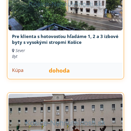
Pre klienta s hotovosťou hľadáme 1, 2 a 3 izbové
byty s vysokými stropmi Košice
Sever
Byt
dohoda
Kúpa