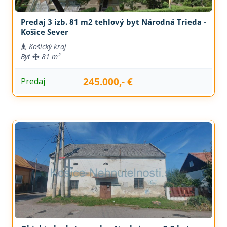
Predaj 3 izb. 81 m2 tehlový byt Národná Trieda -
Košice Sever
Košický kraj
Byt
81 m²
245.000,- €
Predaj