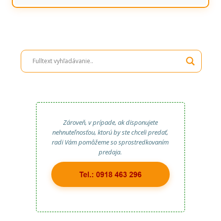
Zároveň, v prípade, ak disponujete
nehnuteľnosťou, ktorú by ste chceli predať,
radi Vám pomôžeme so sprostredkovaním
predaja.