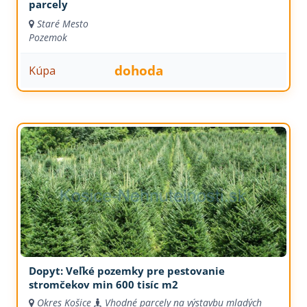
parcely
Staré Mesto
Pozemok
dohoda
Kúpa
Dopyt: Veľké pozemky pre pestovanie
stromčekov min 600 tisíc m2
Okres Košice
Vhodné parcely na výstavbu mladých