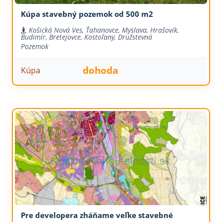
Kúpa stavebný pozemok od 500 m2
Košická Nová Ves, Ťahanovce, Myslava, Hrašovík,
Budimír, Bretejovce, Kostoľany, Družstevná
Pozemok
dohoda
Kúpa
Pre developera zháňame veľke stavebné