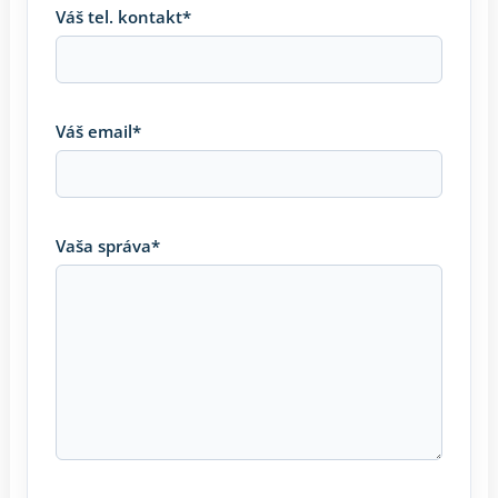
Váš tel. kontakt*
Váš email*
Vaša správa*