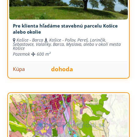
Pre klienta hľadáme stavebnú parcelu Košice
alebo okolie
Košice - Barca
Košice - Poľov, Pereš, Lorinčík,
Šebastovce, Valaliky, Barca, Myslava, alebo v okolí mesta
Košice
Pozemok
600 m²
dohoda
Kúpa