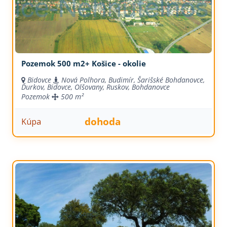
Pozemok 500 m2+ Košice - okolie
Bidovce
Nová Polhora, Budimír, Šarišské Bohdanovce,
Ďurkov, Bidovce, Olšovany, Ruskov, Bohdanovce
Pozemok
500 m²
dohoda
Kúpa