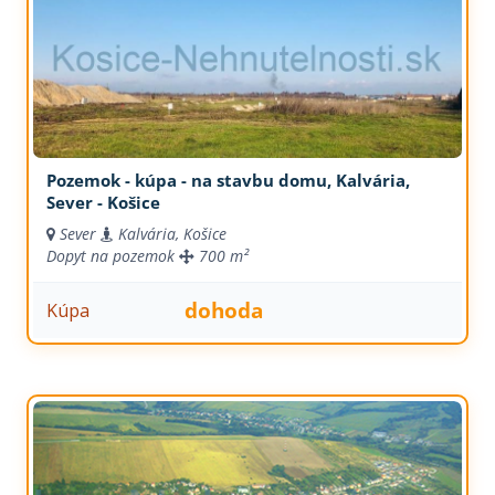
Pozemok - kúpa - na stavbu domu, Kalvária,
Sever - Košice
Sever
Kalvária, Košice
Dopyt na pozemok
700 m²
dohoda
Kúpa