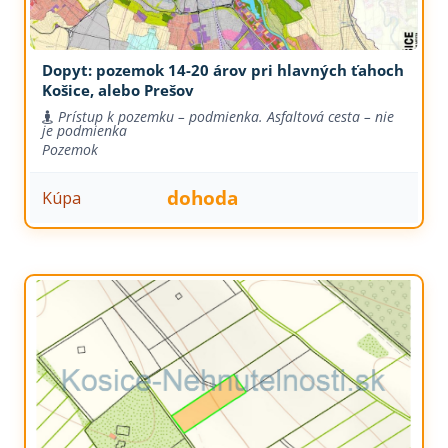
Dopyt: pozemok 14-20 árov pri hlavných ťahoch
Košice, alebo Prešov
Prístup k pozemku – podmienka. Asfaltová cesta – nie
je podmienka
Pozemok
dohoda
Kúpa