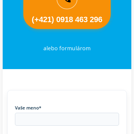
(+421) 0918 463 296
alebo formulárom
Vaše meno*