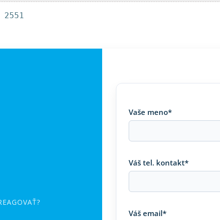
 2551
Vaše meno*
Váš tel. kontakt*
 REAGOVAŤ?
Váš email*