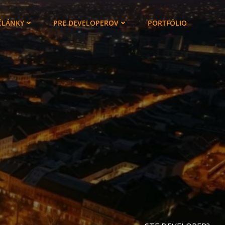
ČLÁNKY
PRE DEVELOPEROV
PORTFÓLIO