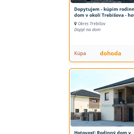
Dopytujem - kúpim rodin
dom v okolí Trebišova - ho
Okres Trebišov
Dopyt na dom
dohoda
Kúpa
Hotovosť: Rodinný dom v