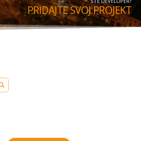
STE DEVELOPER?
PRIDAJTE SVOJ PROJEKT