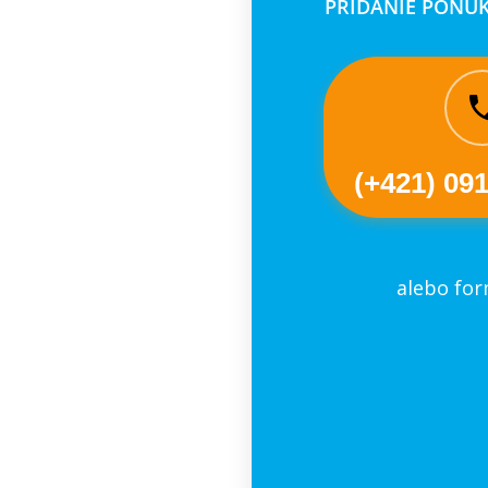
PRIDANIE PONUK
(+421) 09
alebo fo