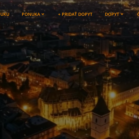
NUKU
PONUKA
+ PRIDAŤ DOPYT
DOPYT