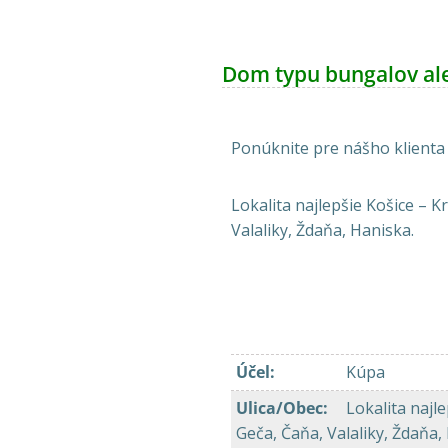
Dom typu bungalov al
Ponúknite pre nášho klienta
Lokalita najlepšie Košice – 
Valaliky, Ždaňa, Haniska.
Účel
:
Kúpa
Ulica/Obec
:
Lokalita najl
Geča, Čaňa, Valaliky, Ždaňa