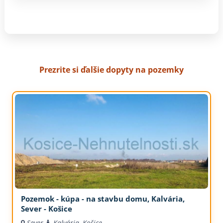
Prezrite si ďalšie dopyty na pozemky
Pozemok - kúpa - na stavbu domu, Kalvária,
Sever - Košice
Sever
Kalvária, Košice