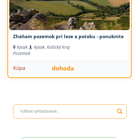
Zháňam pozemok pri lese a potoku - ponuknite
Kysak
Kysak, Košický kraj
Pozemok
dohoda
Kúpa