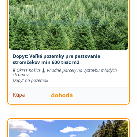
Dopyt: Veľké pozemky pre pestovanie
stromčekov min 600 tisíc m2
Okres Košice
Vhodné parcely na výstavbu mladých
stromov
Dopyt na pozemok
dohoda
Kúpa