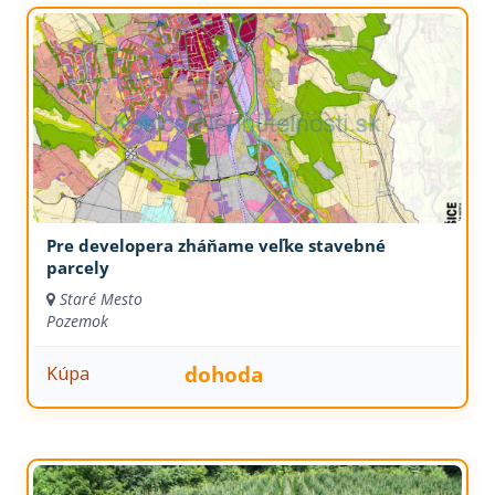
Pre developera zháňame veľke stavebné
parcely
Staré Mesto
Pozemok
dohoda
Kúpa