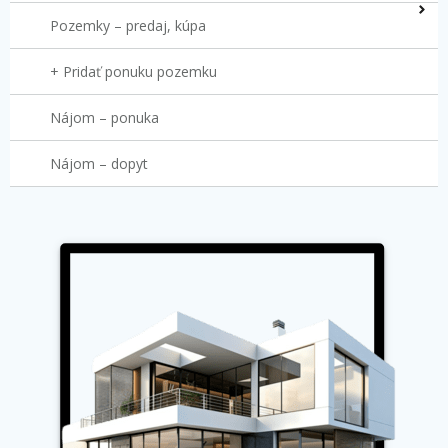
Pozemky – predaj, kúpa
+ Pridať ponuku pozemku
Nájom – ponuka
Nájom – dopyt