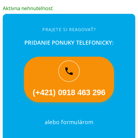
Aktívna nehnuteľnosť.
PRAJETE SI REAGOVAŤ?
PRIDANIE PONUKY TELEFONICKY:
(+421) 0918 463 296
alebo formulárom