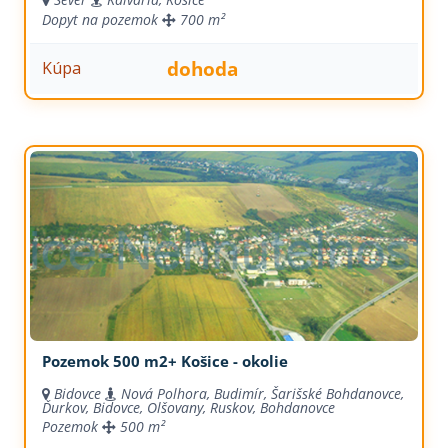
Dopyt na pozemok
700 m²
dohoda
Kúpa
Pozemok 500 m2+ Košice - okolie
Bidovce
Nová Polhora, Budimír, Šarišské Bohdanovce,
Ďurkov, Bidovce, Olšovany, Ruskov, Bohdanovce
Pozemok
500 m²