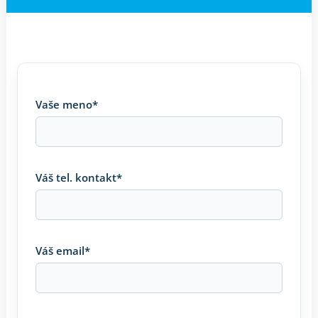
Vaše meno*
Váš tel. kontakt*
Váš email*