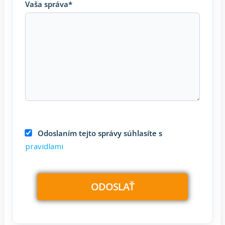
Vaša správa*
Odoslaním tejto správy súhlasíte s
pravidlami