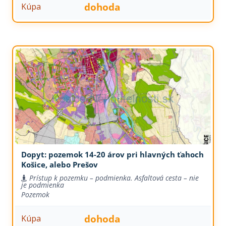
dohoda
Kúpa
Dopyt: pozemok 14-20 árov pri hlavných ťahoch
Košice, alebo Prešov
Prístup k pozemku – podmienka. Asfaltová cesta – nie
je podmienka
Pozemok
dohoda
Kúpa