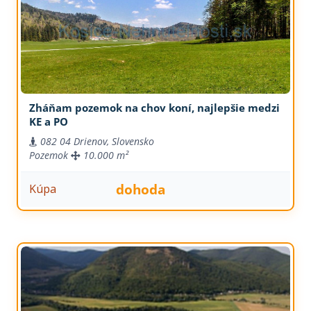
Zháňam pozemok na chov koní, najlepšie medzi
KE a PO
082 04 Drienov, Slovensko
Pozemok
10.000 m²
dohoda
Kúpa