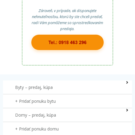
Zároveň, v prípade, ak disponujete
nehnuteľnosťou, ktorú by ste chceli predať,
radi Vám pomôžeme so sprostredkovaním
predaja.
Byty – predaj, kúpa
+ Pridať ponuku bytu
Domy – predaj, kúpa
+ Pridať ponuku domu