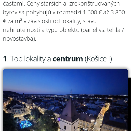
časťami. Ceny starších aj zrekonštruovaných
bytov sa pohybujú v rozmedzí 1 600 € až 3 800
€ za m² v závislosti od lokality, stavu
nehnuteľnosti a typu objektu (panel vs. tehla /
novostavba).
1
. Top lokality a
centrum
(Košice I)