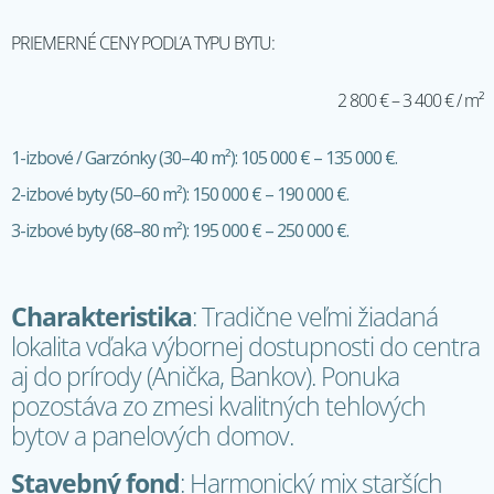
PRIEMERNÉ CENY PODĽA TYPU BYTU:
2 800 € – 3 400 € / m²
1-izbové / Garzónky (30–40 m²): 105 000 € – 135 000 €.
2-izbové byty (50–60 m²): 150 000 € – 190 000 €.
3-izbové byty (68–80 m²): 195 000 € – 250 000 €.
Charakteristika
: Tradične veľmi žiadaná
lokalita vďaka výbornej dostupnosti do centra
aj do prírody (Anička, Bankov). Ponuka
pozostáva zo zmesi kvalitných tehlových
bytov a panelových domov.
Stavebný fond
: Harmonický mix starších