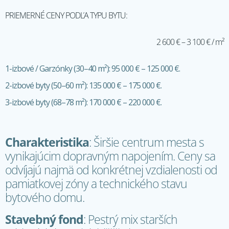
PRIEMERNÉ CENY PODĽA TYPU BYTU:
2 600 € – 3 100 € / m²
1-izbové / Garzónky (30–40 m²): 95 000 € – 125 000 €.
2-izbové byty (50–60 m²): 135 000 € – 175 000 €.
3-izbové byty (68–78 m²): 170 000 € – 220 000 €.
Charakteristika
: Širšie centrum mesta s
vynikajúcim dopravným napojením. Ceny sa
odvíjajú najmä od konkrétnej vzdialenosti od
pamiatkovej zóny a technického stavu
bytového domu.
Stavebný fond
: Pestrý mix starších