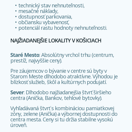
technický stav nehnuteľnosti,
mesačné náklady,
dostupnosť parkovania,
občiansku vybavenosť,
potenciál rastu hodnoty nehnuteľnosti.
NAJŽIADANEJŠIE LOKALITY V KOŠICIACH
Staré Mesto
: Absolútny vrchol trhu (centrum,
prestíž, najvyššie ceny).
Pre záujemcov o bývanie v centre sú byty v
Starom Meste dlhodobo atraktívne. Výhodou je
blízkosť služieb, škôl a kultúrnych podujatí.
Sever
: Dlhodobo najžiadanejšia štvrť širšieho
centra (Anička, Bankov, tehlové bytovky).
Vyhľadávaná štvrť s kombináciou pamiatkovej
zóny, zelene (Anička) a výbornej dostupnosti do
centra mesta. Ceny si tu držia stabilne vysokú
úroveň.