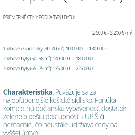
PRIEMERNÉ CENY PODĽA TYPU BYTU:
2 600 € – 3 200 € / m²
1-izbové / Garzónky (30–40 m²): 100 000 € – 130 000 €.
2-izbové byty (50–58 m²): 140 000 € – 180 000 €.
3-izbové byty (65–75 m²): 175 000 € – 225 000 €.
Charakteristika
: Považuje sa za
najobľúbenejšie košické sídlisko. Ponúka
kompletnú občiansku vybavenosť, dostatok
zelene a pešiu dostupnosť k UPJŠ či
nemocnici, čo neustále udržiava ceny na
vyššej úrovni.