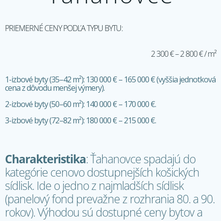
PRIEMERNÉ CENY PODĽA TYPU BYTU:
2 300 € – 2 800 € / m²
1-izbové byty (35–42 m²): 130 000 € – 165 000 € (vyššia jednotková
cena z dôvodu menšej výmery).
2-izbové byty (50–60 m²): 140 000 € – 170 000 €.
3-izbové byty (72–82 m²): 180 000 € – 215 000 €.
Charakteristika
: Ťahanovce spadajú do
kategórie cenovo dostupnejších košických
sídlisk. Ide o jedno z najmladších sídlisk
(panelový fond prevažne z rozhrania 80. a 90.
rokov). Výhodou sú dostupné ceny bytov a