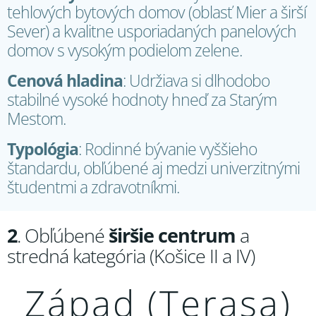
tehlových bytových domov (oblasť Mier a širší
Sever) a kvalitne usporiadaných panelových
domov s vysokým podielom zelene.
Cenová hladina
: Udržiava si dlhodobo
stabilné vysoké hodnoty hneď za Starým
Mestom.
Typológia
: Rodinné bývanie vyššieho
štandardu, obľúbené aj medzi univerzitnými
študentmi a zdravotníkmi.
2
. Obľúbené
širšie centrum
a
stredná kategória (Košice II a IV)
Západ (Terasa)