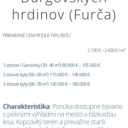
hrdinov (Furča)
PRIEMERNÉ CENY PODĽA TYPU BYTU:
2 100 € – 2 600 € / m²
1-izbové / Garzónky (30–40 m²): 80 000 € – 105 000 €.
2-izbové byty (50–58 m²): 115 000 € – 145 000 €.
3-izbové byty (68–78 m²): 145 000 € – 180 000 €.
Charakteristika
: Ponúka dostupné bývanie
s peknými výhľadmi na mesto a blízkosťou
lesa. Kopcovitý terén a prevažne starší