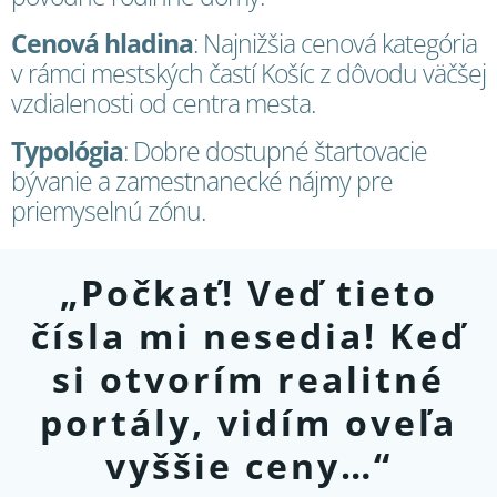
Cenová hladina
: Najnižšia cenová kategória
v rámci mestských častí Košíc z dôvodu väčšej
vzdialenosti od centra mesta.
Typológia
: Dobre dostupné štartovacie
bývanie a zamestnanecké nájmy pre
priemyselnú zónu.
„Počkať! Veď tieto
čísla mi nesedia! Keď
si otvorím realitné
portály, vidím oveľa
vyššie ceny…“