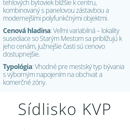
tehlových bytoviek bližšie k centru,
kombinovaný s panelovou zástavbou a
modernejšími polyfunkčnými objektmi.
Cenová hladina
: Veľmi variabilná – lokality
susediace so Starým Mestom sa približujú k
jeho cenám, južnejšie časti sú cenovo
dostupnejšie.
Typológia
: Vhodné pre mestský typ bývania
s výborným napojením na obchvat a
komerčné zóny.
Sídlisko KVP