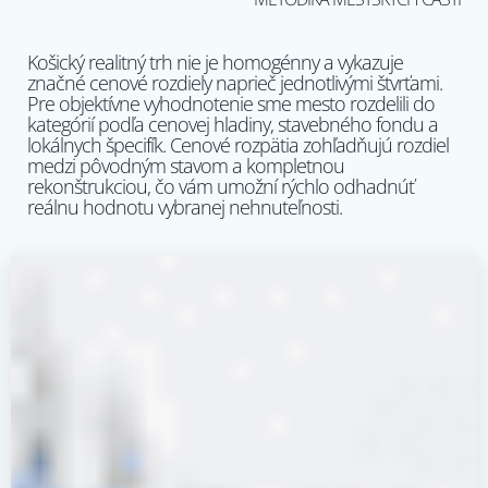
Košický realitný trh nie je homogénny a vykazuje
značné cenové rozdiely naprieč jednotlivými štvrťami.
Pre objektívne vyhodnotenie sme mesto rozdelili do
kategórií podľa cenovej hladiny, stavebného fondu a
lokálnych špecifík. Cenové rozpätia zohľadňujú rozdiel
medzi pôvodným stavom a kompletnou
rekonštrukciou, čo vám umožní rýchlo odhadnúť
reálnu hodnotu vybranej nehnuteľnosti.