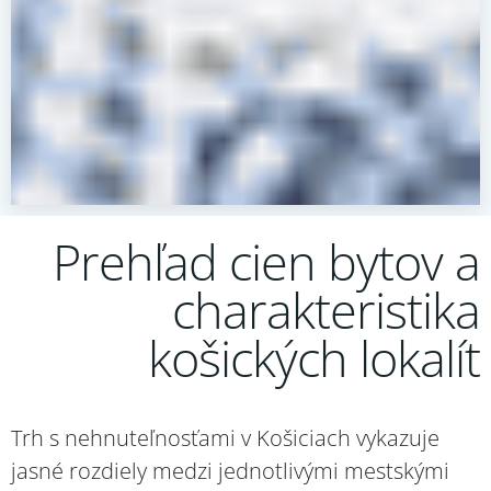
Prehľad cien bytov a
charakteristika
košických lokalít
Trh s nehnuteľnosťami v Košiciach vykazuje
jasné rozdiely medzi jednotlivými mestskými