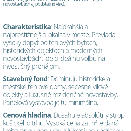
novostavbách aj podstatne viac).
Charakteristika
: Najdrahšia a
najprestížnejšia lokalita v meste. Prevláda
vysoký dopyt po tehlových bytoch,
historických objektoch a moderných
novostavbách. Ide o ideálnu voľbu na
investičný prenájom.
Stavebný fond
: Dominujú historické a
mestské tehlové domy, secesné vilové
objekty a luxusné rezidenčné novostavby.
Panelová výstavba je tu minimálna.
Cenová hladina
: Dosahuje absolútny strop
košického trhu. Vysoká cena za m² je daná
limitovanou ponukou a lukratívnou adresou.