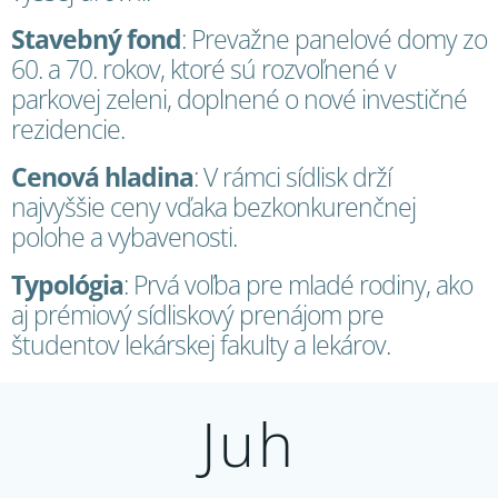
Stavebný fond
: Prevažne panelové domy zo
60. a 70. rokov, ktoré sú rozvoľnené v
parkovej zeleni, doplnené o nové investičné
rezidencie.
Cenová hladina
: V rámci sídlisk drží
najvyššie ceny vďaka bezkonkurenčnej
polohe a vybavenosti.
Typológia
: Prvá voľba pre mladé rodiny, ako
aj prémiový sídliskový prenájom pre
študentov lekárskej fakulty a lekárov.
Juh