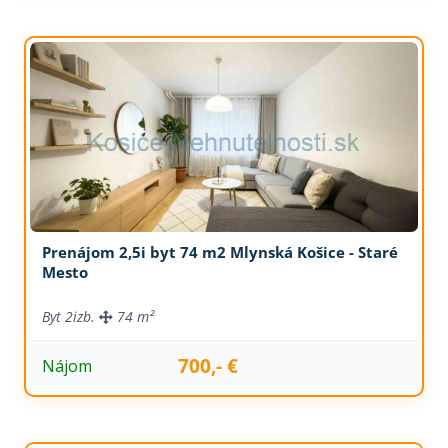
Prenájom 2,5i byt 74 m2 Mlynská Košice - Staré
Mesto
Byt
2izb.
74 m²
700,- €
Nájom