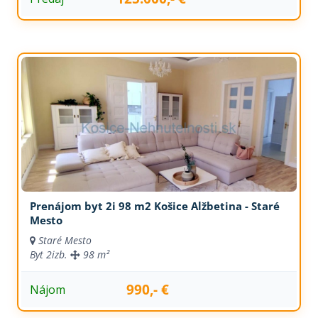
Prenájom byt 2i 98 m2 Košice Alžbetina - Staré
Mesto
Staré Mesto
Byt
2izb.
98 m²
990,- €
Nájom