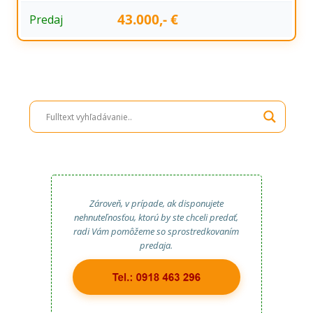
43.000,- €
Predaj
Zároveň, v prípade, ak disponujete
nehnuteľnosťou, ktorú by ste chceli predať,
radi Vám pomôžeme so sprostredkovaním
predaja.