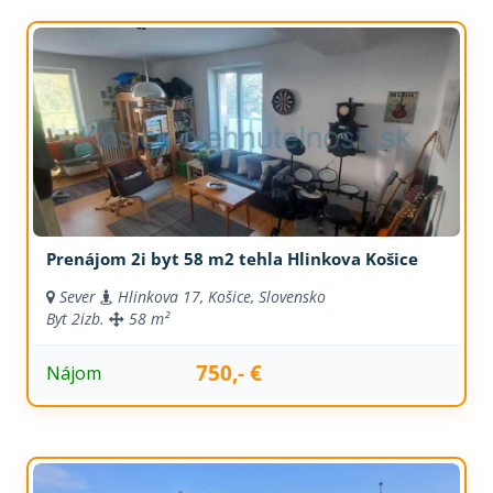
Prenájom 2i byt 58 m2 tehla Hlinkova Košice
Sever
Hlinkova 17, Košice, Slovensko
Byt
2izb.
58 m²
750,- €
Nájom