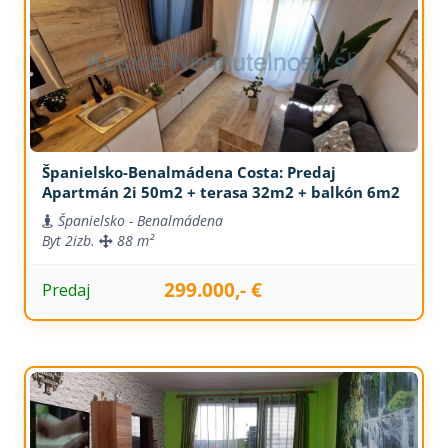
Španielsko-Benalmádena Costa: Predaj
Apartmán 2i 50m2 + terasa 32m2 + balkón 6m2
Španielsko - Benalmádena
Byt
2izb.
88 m²
299.000,- €
Predaj