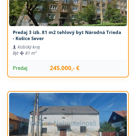
Predaj 3 izb. 81 m2 tehlový byt Národná Trieda
- Košice Sever
Košický kraj
Byt
81 m²
245.000,- €
Predaj