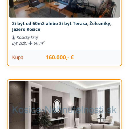
2i byt od 60m2 alebo 3i byt Terasa, Železníky,
Jazero Košice
Košický kraj
Byt
2izb.
60 m²
160.000,- €
Kúpa