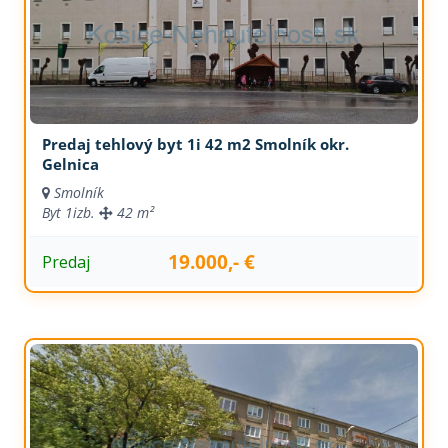
Predaj tehlový byt 1i 42 m2 Smolník okr.
Gelnica
Smolník
Byt
1izb.
42 m²
19.000,- €
Predaj