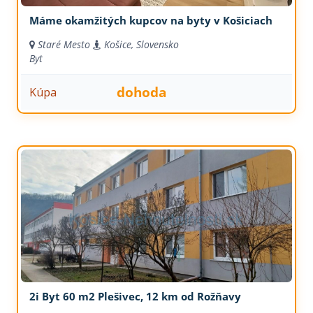
Máme okamžitých kupcov na byty v Košiciach
Staré Mesto
Košice, Slovensko
Byt
dohoda
Kúpa
2i Byt 60 m2 Plešivec, 12 km od Rožňavy