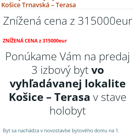
Košice Trnavská – Terasa
Znížená cena z 315000eur
ZNÍŽENÁ CENA z 315000eur
Ponúkame Vám na predaj
3 izbový byt
vo
vyhľadávanej lokalite
Košice – Terasa
v stave
holobyt
Byt sa nachádza v novostavbe bytového domu na 1.