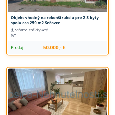
Objekt vhodný na rekonštrukciu pre 2-3 byty
spolu cca 250 m2 Sečovce
Sečovce, Košický kraj
Byt
50.000,- €
Predaj