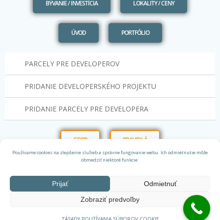
BÝVANIE / INVESTÍCIA
LOKALITY / CENY
ÚVOD
PORTFÓLIO
PARCELY PRE DEVELOPEROV
PRIDANIE DEVELOPERSKÉHO PROJEKTU
PRIDANIE PARCELY PRE DEVELOPERA
GDPR
PRAVIDLÁ
Používame cookies na zlepšenie služieb a správne fungovanie webu. Ich odmietnutie môže
obmedziť niektoré funkcie.
Prijať
Odmietnuť
Zobraziť predvoľby
ZÁSADY POUŽÍVANIA SÚBOROV COOKIE