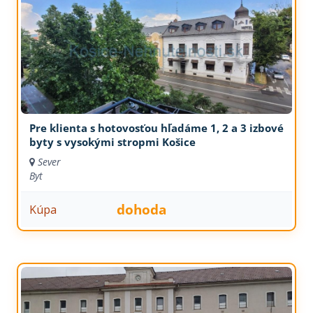
Pre klienta s hotovosťou hľadáme 1, 2 a 3 izbové
byty s vysokými stropmi Košice
Sever
Byt
dohoda
Kúpa