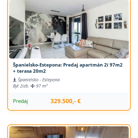
Španielsko-Estepona: Predaj apartmán 2i 97m2
+ terasa 20m2
Španielsko - Estepona
Byt
2izb.
97 m²
329.500,- €
Predaj