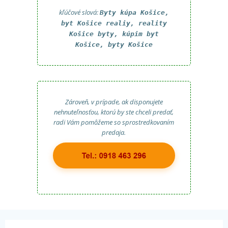
kľúčové slová:
Byty kúpa Košice,
byt Košice realiy, reality
Košice byty, kúpim byt
Košice, byty Košice
Zároveň, v prípade, ak disponujete
nehnuteľnosťou, ktorú by ste chceli predať,
radi Vám pomôžeme so sprostredkovaním
predaja.