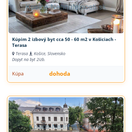
Kúpim 2 izbový byt cca 50 - 60 m2 v Košiciach -
Terasa
Terasa
Košice, Slovensko
Dopyt na byt
2izb.
dohoda
Kúpa