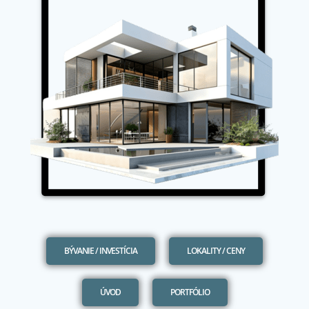
BÝVANIE / INVESTÍCIA
LOKALITY / CENY
ÚVOD
PORTFÓLIO