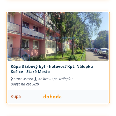
Kúpa 3 izbový byt - hotovosť Kpt. Nálepku
Košice - Staré Mesto
Staré Mesto
Košice - Kpt. Nálepku
Dopyt na byt
3izb.
dohoda
Kúpa