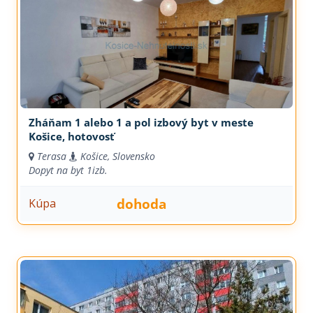
Zháňam 1 alebo 1 a pol izbový byt v meste
Košice, hotovosť
Terasa
Košice, Slovensko
Dopyt na byt
1izb.
dohoda
Kúpa