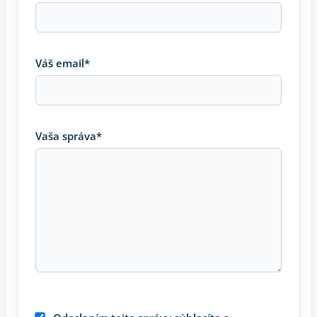
Váš email*
Vaša správa*