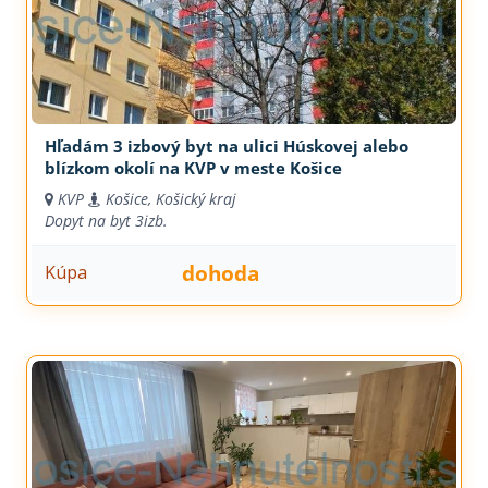
Hľadám 3 izbový byt na ulici Húskovej alebo
blízkom okolí na KVP v meste Košice
KVP
Košice, Košický kraj
Dopyt na byt
3izb.
dohoda
Kúpa