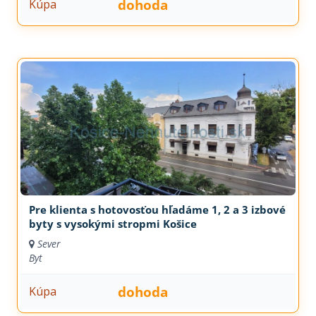
dohoda
Kúpa
Pre klienta s hotovosťou hľadáme 1, 2 a 3 izbové
byty s vysokými stropmi Košice
Sever
Byt
dohoda
Kúpa