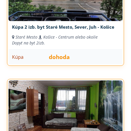
Kúpa 2 izb. byt Staré Mesto, Sever, Juh - Košice
Staré Mesto
Košice - Centrum alebo okolie
Dopyt na byt
2izb.
dohoda
Kúpa