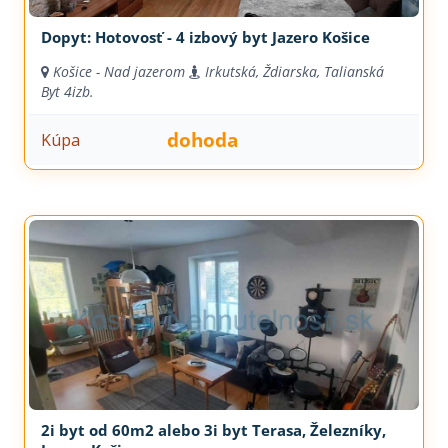
Dopyt: Hotovosť - 4 izbový byt Jazero Košice
Košice - Nad jazerom
Irkutská, Ždiarska, Talianská
Byt
4izb.
dohoda
Kúpa
2i byt od 60m2 alebo 3i byt Terasa, Železníky,