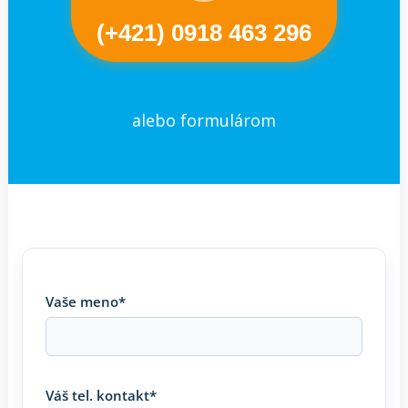
(+421) 0918 463 296
alebo formulárom
Vaše meno*
Váš tel. kontakt*