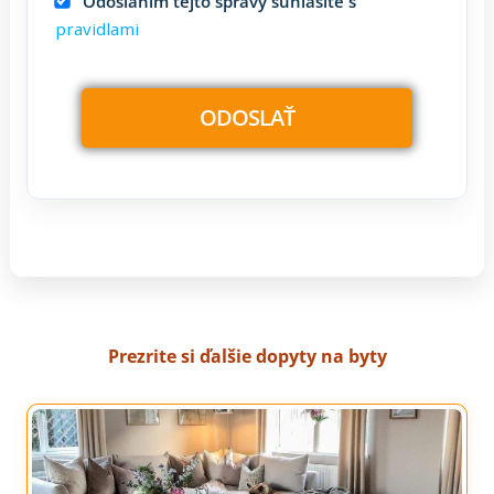
Odoslaním tejto správy súhlasíte s
pravidlami
Prezrite si ďalšie dopyty na byty