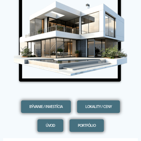
BÝVANIE / INVESTÍCIA
LOKALITY / CENY
ÚVOD
PORTFÓLIO