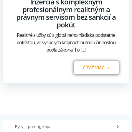
Inzercia s komplexným
profesionálnym realitným a
právnym servisom bez sankcií a
pokút
Realitné služby sú z globálneho hľadiska podstatne
dôležitou, vo vyspelých krajinách nutnou činnosťou
podľa zákona. To […]
ČÍTAŤ VIAC
Byty – predaj, kúpa