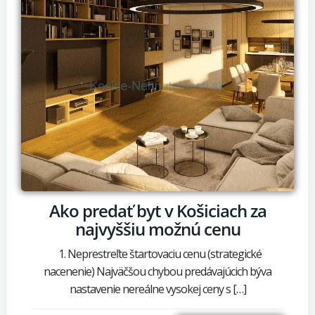
Ako predať byt v Košiciach za
najvyššiu možnú cenu
1. Neprestreľte štartovaciu cenu (strategické
nacenenie) Najväčšou chybou predávajúcich býva
nastavenie nereálne vysokej ceny s […]