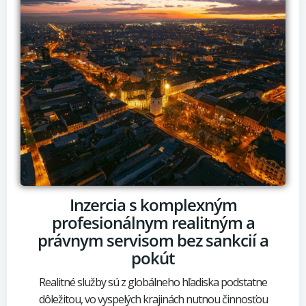
Inzercia s komplexným
profesionálnym realitným a
právnym servisom bez sankcií a
pokút
Realitné služby sú z globálneho hľadiska podstatne
dôležitou, vo vyspelých krajinách nutnou činnosťou