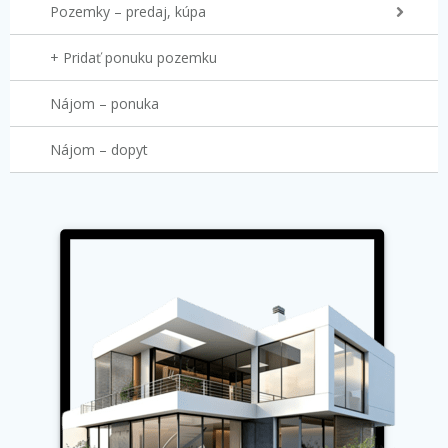
Pozemky – predaj, kúpa
+ Pridať ponuku pozemku
Nájom – ponuka
Nájom – dopyt