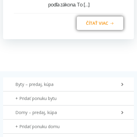
podľa zákona. To […]
ČÍTAŤ VIAC
Byty – predaj, kúpa
+ Pridať ponuku bytu
Domy – predaj, kúpa
+ Pridať ponuku domu