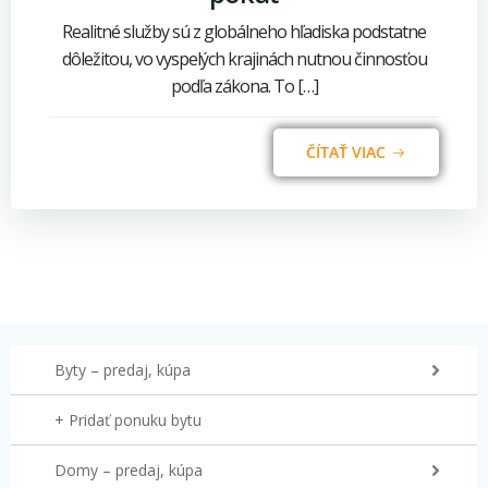
Realitné služby sú z globálneho hľadiska podstatne
dôležitou, vo vyspelých krajinách nutnou činnosťou
podľa zákona. To […]
ČÍTAŤ VIAC
Byty – predaj, kúpa
+ Pridať ponuku bytu
Domy – predaj, kúpa