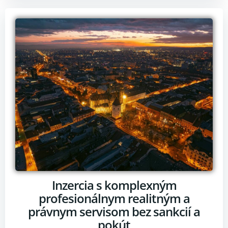
Inzercia s komplexným
profesionálnym realitným a
právnym servisom bez sankcií a
pokút