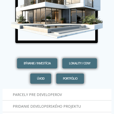
BÝVANIE / INVESTÍCIA
LOKALITY / CENY
ÚVOD
PORTFÓLIO
PARCELY PRE DEVELOPEROV
PRIDANIE DEVELOPERSKÉHO PROJEKTU