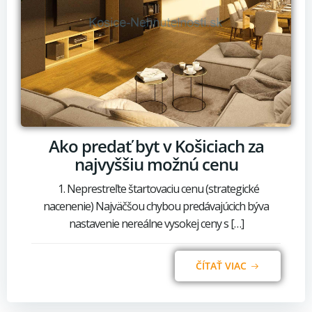
Ako predať byt v Košiciach za
najvyššiu možnú cenu
1. Neprestreľte štartovaciu cenu (strategické
nacenenie) Najväčšou chybou predávajúcich býva
nastavenie nereálne vysokej ceny s […]
ČÍTAŤ VIAC