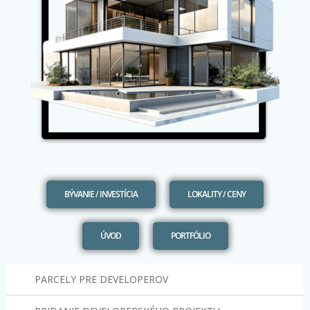
BÝVANIE / INVESTÍCIA
LOKALITY / CENY
ÚVOD
PORTFÓLIO
PARCELY PRE DEVELOPEROV