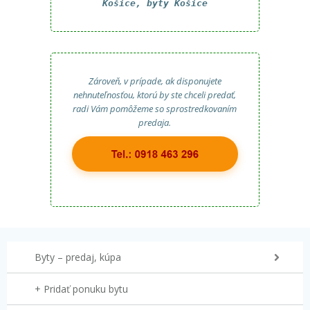
Košice, byty Košice
Zároveň, v prípade, ak disponujete
nehnuteľnosťou, ktorú by ste chceli predať,
radi Vám pomôžeme so sprostredkovaním
predaja.
Byty – predaj, kúpa
+ Pridať ponuku bytu