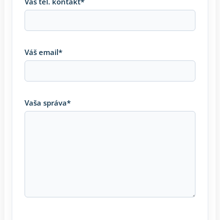
Váš tel. kontakt*
Váš email*
Vaša správa*