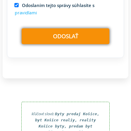
Odoslaním tejto správy súhlasíte s
pravidlami
kľúčové slová:
Byty predaj Košice,
byt Košice realiy, reality
Košice byty, predam byt