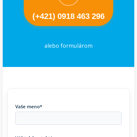
(+421) 0918 463 296
alebo formulárom
Vaše meno*