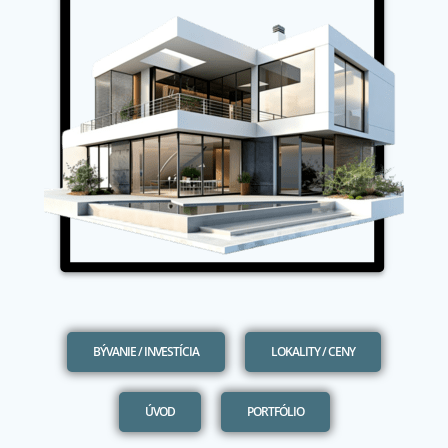
BÝVANIE / INVESTÍCIA
LOKALITY / CENY
ÚVOD
PORTFÓLIO