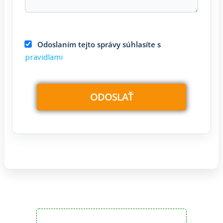
Odoslaním tejto správy súhlasíte s
pravidlami