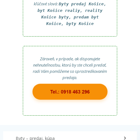
kľúčové slová:
Byty predaj Košice,
byt Košice realiy, reality
Košice byty, predam byt
Košice, byty Košice
Zároveň, v prípade, ak disponujete
nehnuteľnosťou, ktorú by ste chceli predať,
radi Vám pomôžeme so sprostredkovaním
predaja.
Byty – predaj, kúpa