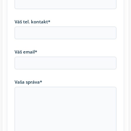
Váš tel. kontakt*
Váš email*
Vaša správa*