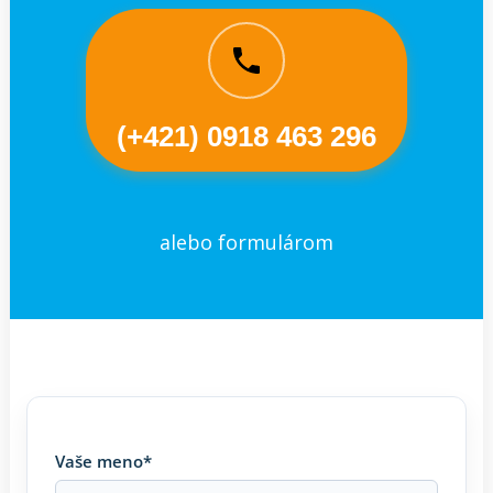
(+421) 0918 463 296
alebo formulárom
Vaše meno*