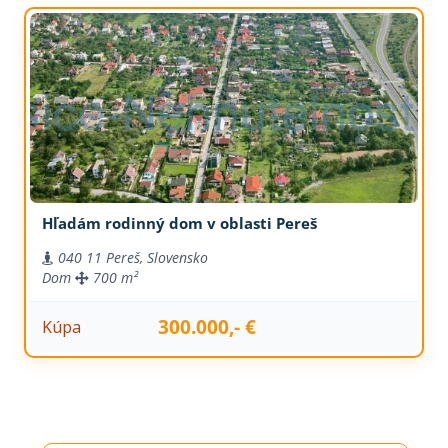
Hľadám rodinný dom v oblasti Pereš
040 11 Pereš, Slovensko
Dom
700 m²
300.000,- €
Kúpa