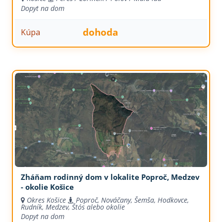
Dopyt na dom
dohoda
Kúpa
Zháňam rodinný dom v lokalite Poproč, Medzev
- okolie Košice
Okres Košice
Poproč, Nováčany, Šemša, Hodkovce,
Rudník, Medzev, Štós alebo okolie
Dopyt na dom