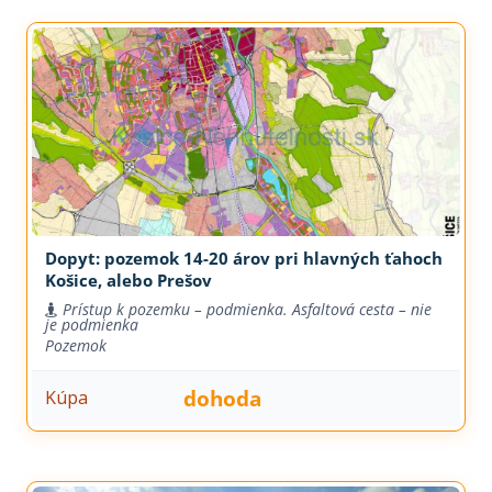
Dopyt: pozemok 14-20 árov pri hlavných ťahoch
Košice, alebo Prešov
Prístup k pozemku – podmienka. Asfaltová cesta – nie
je podmienka
Pozemok
dohoda
Kúpa