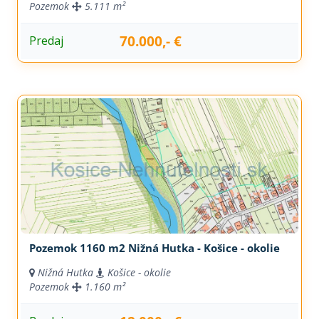
Pozemok
5.111 m²
70.000,- €
Predaj
Pozemok 1160 m2 Nižná Hutka - Košice - okolie
Nižná Hutka
Košice - okolie
Pozemok
1.160 m²