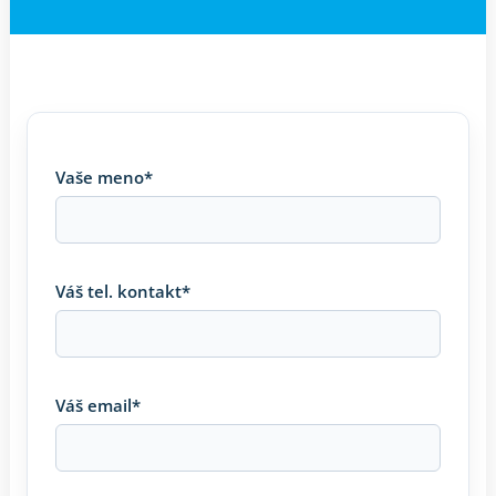
Vaše meno*
Váš tel. kontakt*
Váš email*