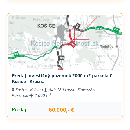
Predaj investičný pozemok 2000 m2 parcela C
Košice - Krásna
Košice - Krásna
040 18 Krásna, Slovensko
Pozemok
2.000 m²
60.000,- €
Predaj