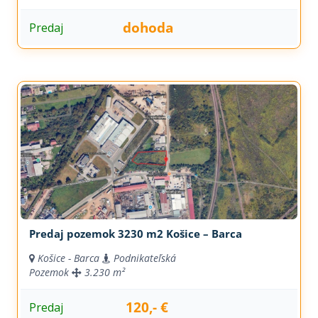
dohoda
Predaj
Predaj pozemok 3230 m2 Košice – Barca
Košice - Barca
Podnikateľská
Pozemok
3.230 m²
120,- €
Predaj