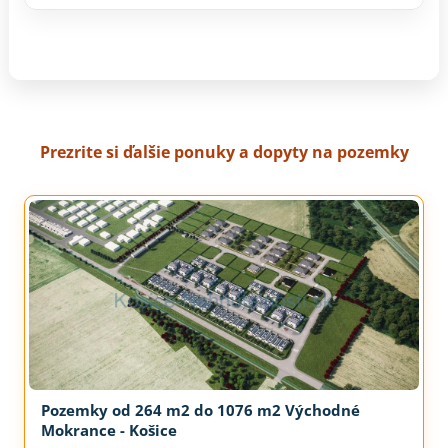
Prezrite si ďalšie ponuky a dopyty na pozemky
Pozemky od 264 m2 do 1076 m2 Východné
Mokrance - Košice