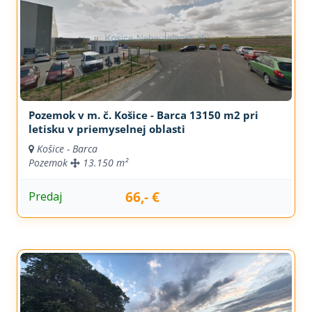
Pozemok v m. č. Košice - Barca 13150 m2 pri
letisku v priemyselnej oblasti
Košice - Barca
Pozemok
13.150 m²
66,- €
Predaj