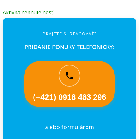
Aktívna nehnuteľnosť.
PRAJETE SI REAGOVAŤ?
PRIDANIE PONUKY TELEFONICKY:
(+421) 0918 463 296
alebo formulárom