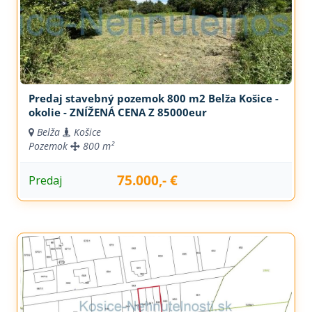
Predaj stavebný pozemok 800 m2 Belža Košice -
okolie - ZNÍŽENÁ CENA Z 85000eur
Belža
Košice
Pozemok
800 m²
75.000,- €
Predaj