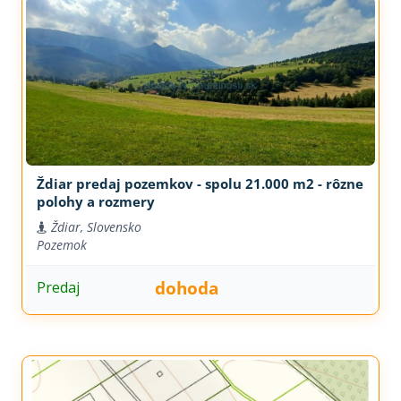
Ždiar predaj pozemkov - spolu 21.000 m2 - rôzne
polohy a rozmery
Ždiar, Slovensko
Pozemok
dohoda
Predaj