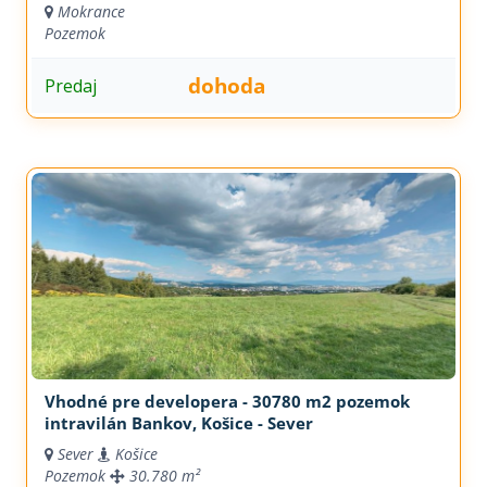
Mokrance
Pozemok
dohoda
Predaj
Vhodné pre developera - 30780 m2 pozemok
intravilán Bankov, Košice - Sever
Sever
Košice
Pozemok
30.780 m²