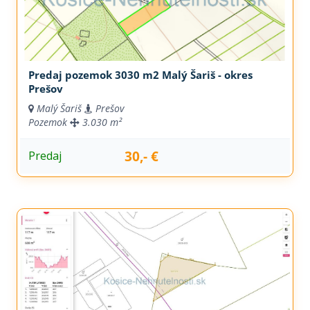
Predaj pozemok 3030 m2 Malý Šariš - okres
Prešov
Malý Šariš
Prešov
Pozemok
3.030 m²
30,- €
Predaj