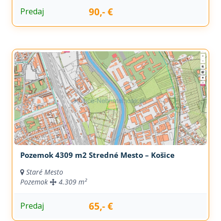
90,- €
Predaj
Pozemok 4309 m2 Stredné Mesto – Košice
Staré Mesto
Pozemok
4.309 m²
65,- €
Predaj