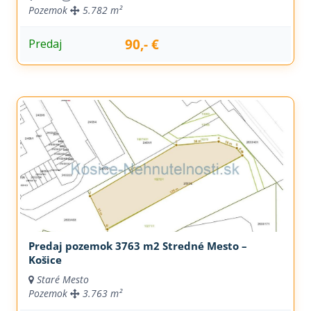
Pozemok
5.782 m²
90,- €
Predaj
Predaj pozemok 3763 m2 Stredné Mesto –
Košice
Staré Mesto
Pozemok
3.763 m²