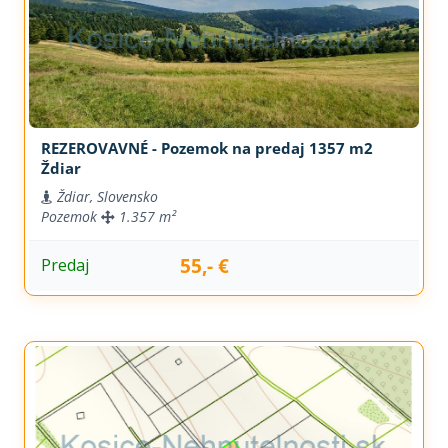
REZEROVAVNÉ - Pozemok na predaj 1357 m2
Ždiar
Ždiar, Slovensko
Pozemok
1.357 m²
55,- €
Predaj