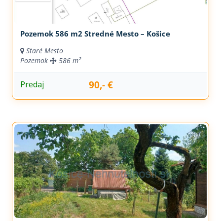
Pozemok 586 m2 Stredné Mesto – Košice
Staré Mesto
Pozemok
586 m²
90,- €
Predaj