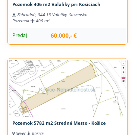
Pozemok 406 m2 Valaliky pri Košiciach
Záhradná, 044 13 Valaliky, Slovensko
Pozemok
406 m²
60.000,- €
Predaj
Pozemok 5782 m2 Stredné Mesto - Košice
Sever
Košice