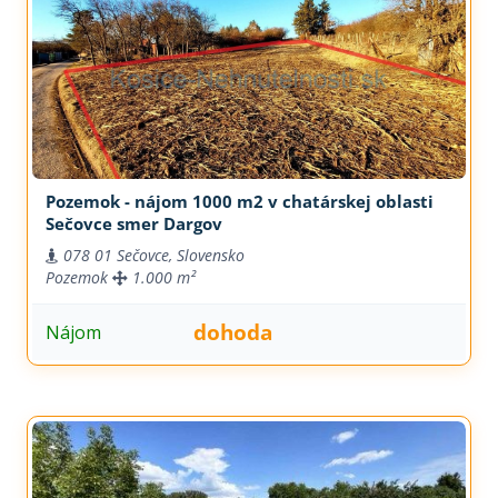
Pozemok - nájom 1000 m2 v chatárskej oblasti
Sečovce smer Dargov
078 01 Sečovce, Slovensko
Pozemok
1.000 m²
dohoda
Nájom