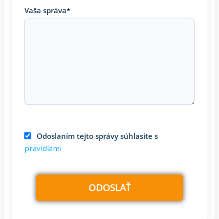
Vaša správa*
Odoslaním tejto správy súhlasíte s
pravidlami