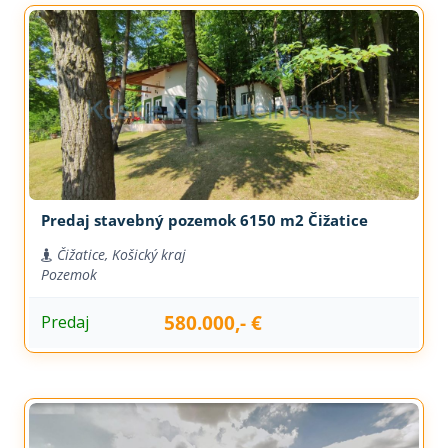
Predaj stavebný pozemok 6150 m2 Čižatice
Čižatice, Košický kraj
Pozemok
580.000,- €
Predaj