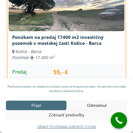
Ponúkam na predaj 17400 m2 investičný
pozemok v mestskej časti Košice - Barca
Košice - Barca
Pozemok
17.400 m²
55,- €
Predaj
Používame cookies na zlepšenie služieb a správne fungovanie webu. Ich odmietnutie môže
obmedziť niektoré funkcie.
Prijať
Odmietnuť
Zobraziť predvoľby
ZÁSADY POUŽÍVANIA SÚBOROV COOKIE