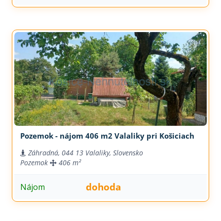
Pozemok - nájom 406 m2 Valaliky pri Košiciach
Záhradná, 044 13 Valaliky, Slovensko
Pozemok
406 m²
dohoda
Nájom