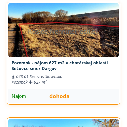
Pozemok - nájom 627 m2 v chatárskej oblasti
Sečovce smer Dargov
078 01 Sečovce, Slovensko
Pozemok
627 m²
dohoda
Nájom