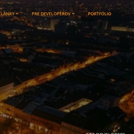
ČLÁNKY
PRE DEVELOPEROV
PORTFÓLIO