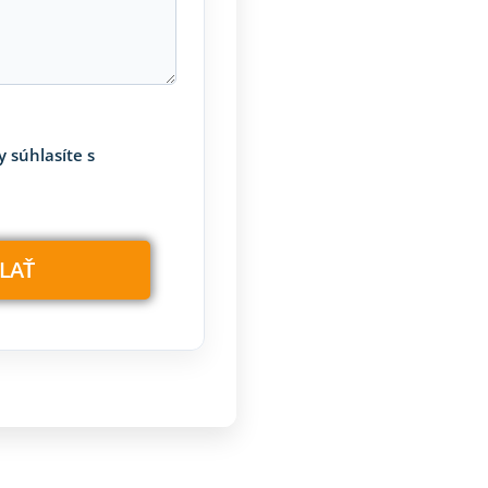
 súhlasíte s