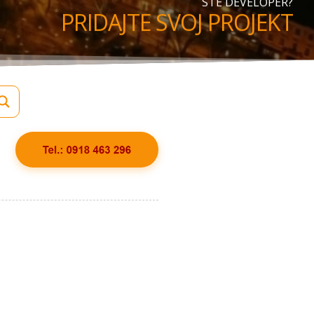
STE DEVELOPER?
PRIDAJTE SVOJ PROJEKT