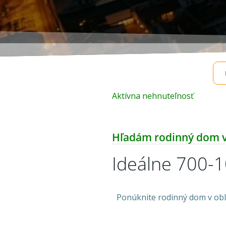
Aktívna nehnuteľnosť
Hľadám rodinný dom v 
Ideálne 700-
Ponúknite rodinný dom v obla