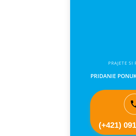
PRAJETE SI
PRIDANIE PONUK
(+421) 09