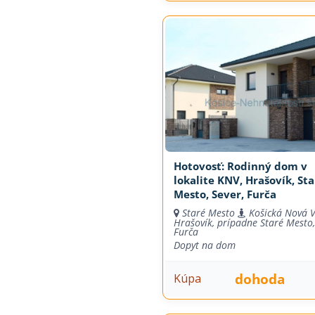
Hotovosť: Rodinný dom v
lokalite KNV, Hrašovík, Sta
Mesto, Sever, Furča
Staré Mesto
Košická Nová V
Hrašovík, prípadne Staré Mesto,
Furča
Dopyt na dom
dohoda
Kúpa