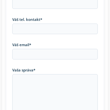
Váš tel. kontakt*
Váš email*
Vaša správa*