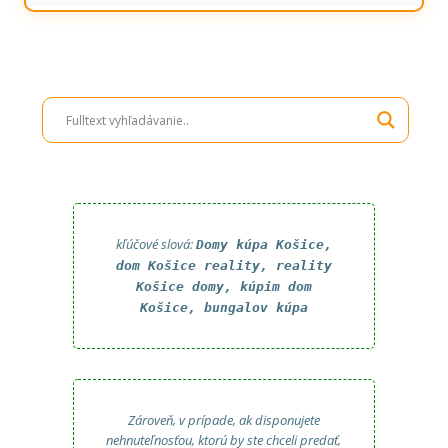
kľúčové slová:
Domy kúpa Košice,
dom Košice reality, reality
Košice domy, kúpim dom
Košice, bungalov kúpa
Zároveň, v prípade, ak disponujete
nehnuteľnosťou, ktorú by ste chceli predať,