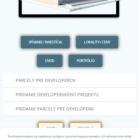
BÝVANIE / INVESTÍCIA
LOKALITY / CENY
ÚVOD
PORTFÓLIO
PARCELY PRE DEVELOPEROV
PRIDANIE DEVELOPERSKÉHO PROJEKTU
PRIDANIE PARCELY PRE DEVELOPERA
GDPR
PRAVIDLÁ
Používame cookies na zlepšenie služieb a správne fungovanie webu. Ich odmietnutie môže