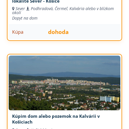
lokalite Sever - Košice
Sever
Podhradová, Čermeľ, Kalvária alebo v blízkom
okolí
Dopyt na dom
dohoda
Kúpa
Kúpim dom alebo pozemok na Kalvárii v
Košiciach