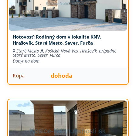
Hotovosť: Rodinný dom v lokalite KNV,
Hrašovík, Staré Mesto, Sever, Furča
Staré Mesto
Košická Nová Ves, Hrašovík, prípadne
Staré Mesto, Sever, Furča
Dopyt na dom
dohoda
Kúpa