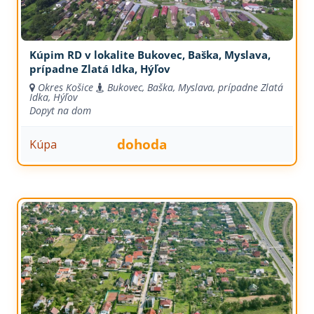
Kúpim RD v lokalite Bukovec, Baška, Myslava,
prípadne Zlatá Idka, Hýľov
Okres Košice
Bukovec, Baška, Myslava, prípadne Zlatá
Idka, Hýľov
Dopyt na dom
dohoda
Kúpa