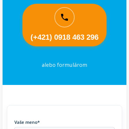
(+421) 0918 463 296
alebo formulárom
Vaše meno*