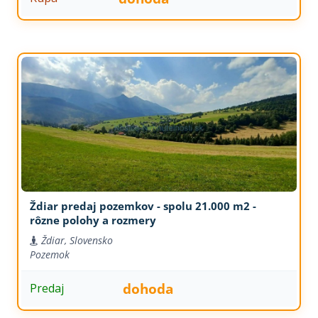
Ždiar predaj pozemkov - spolu 21.000 m2 -
rôzne polohy a rozmery
Ždiar, Slovensko
Pozemok
dohoda
Predaj