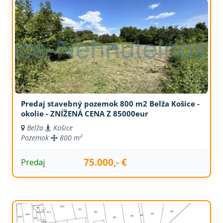
Predaj stavebný pozemok 800 m2 Belža Košice -
okolie - ZNÍŽENÁ CENA Z 85000eur
Belža
Košice
Pozemok
800 m²
75.000,- €
Predaj