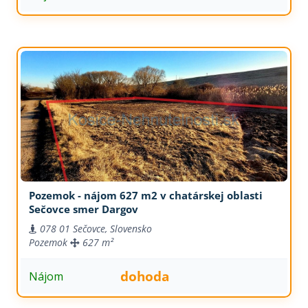
Pozemok - nájom 627 m2 v chatárskej oblasti
Sečovce smer Dargov
078 01 Sečovce, Slovensko
Pozemok
627 m²
dohoda
Nájom