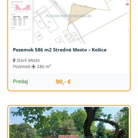
Pozemok 586 m2 Stredné Mesto – Košice
Staré Mesto
Pozemok
586 m²
90,- €
Predaj