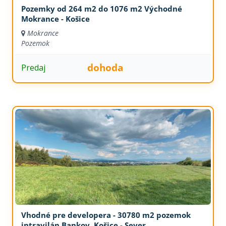
Pozemky od 264 m2 do 1076 m2 Východné
Mokrance - Košice
Mokrance
Pozemok
dohoda
Predaj
Vhodné pre developera - 30780 m2 pozemok
intravilán Bankov, Košice - Sever