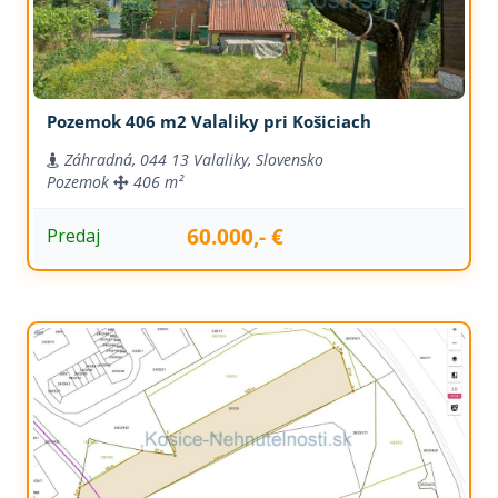
Pozemok 406 m2 Valaliky pri Košiciach
Záhradná, 044 13 Valaliky, Slovensko
Pozemok
406 m²
60.000,- €
Predaj