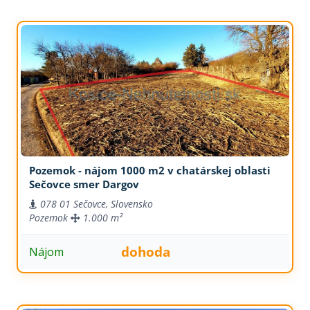
Pozemok - nájom 1000 m2 v chatárskej oblasti
Sečovce smer Dargov
078 01 Sečovce, Slovensko
Pozemok
1.000 m²
dohoda
Nájom