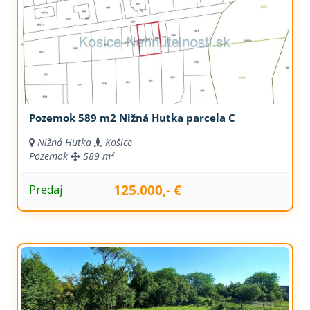
Pozemok 589 m2 Nižná Hutka parcela C
Nižná Hutka
Košice
Pozemok
589 m²
125.000,- €
Predaj