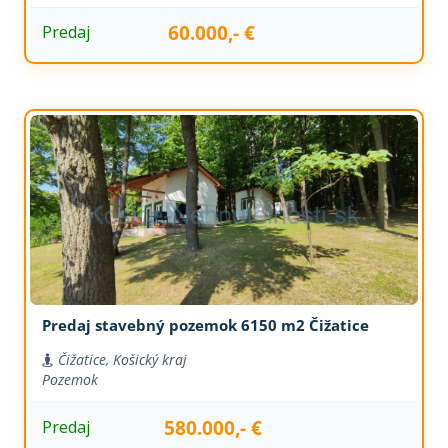
60.000,- €
Predaj
Predaj stavebný pozemok 6150 m2 Čižatice
Čižatice, Košický kraj
Pozemok
580.000,- €
Predaj