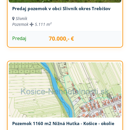
Predaj pozemok v obci Slivník okres Trebišov
Slivník
Pozemok
5.111 m²
70.000,- €
Predaj
Pozemok 1160 m2 Nižná Hutka - Košice - okolie