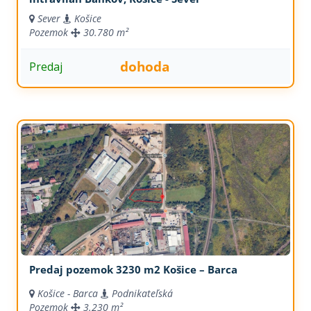
Sever
Košice
Pozemok
30.780 m²
dohoda
Predaj
Predaj pozemok 3230 m2 Košice – Barca
Košice - Barca
Podnikateľská
Pozemok
3.230 m²