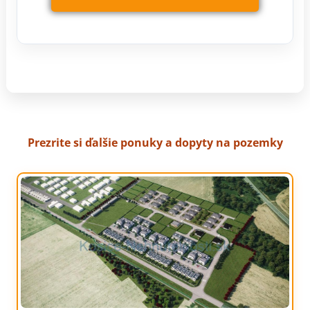
Prezrite si ďalšie ponuky a dopyty na pozemky