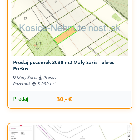
Predaj pozemok 3030 m2 Malý Šariš - okres
Prešov
Malý Šariš
Prešov
Pozemok
3.030 m²
30,- €
Predaj