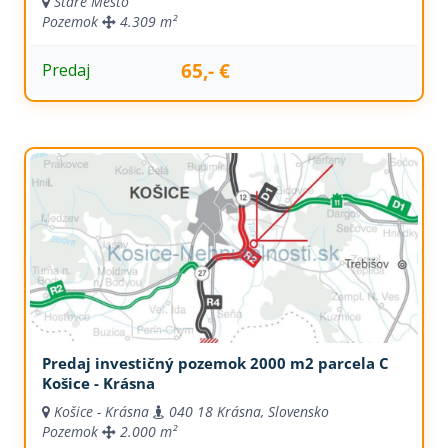
Staré Mesto
Pozemok
4.309 m²
65,- €
Predaj
Predaj investičný pozemok 2000 m2 parcela C
Košice - Krásna
Košice - Krásna
040 18 Krásna, Slovensko
Pozemok
2.000 m²