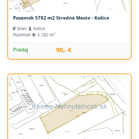
Pozemok 5782 m2 Stredné Mesto - Košice
Sever
Košice
Pozemok
5.782 m²
90,- €
Predaj