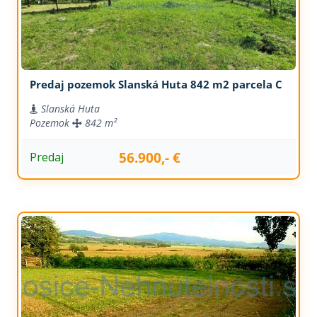
Predaj pozemok Slanská Huta 842 m2 parcela C
Slanská Huta
Pozemok
842 m²
56.900,- €
Predaj