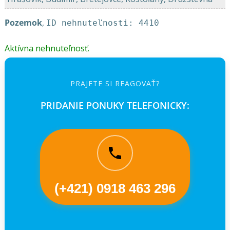
Pozemok
,
ID nehnuteľnosti: 4410
Aktívna nehnuteľnosť.
PRAJETE SI REAGOVAŤ?
PRIDANIE PONUKY TELEFONICKY:
(+421) 0918 463 296