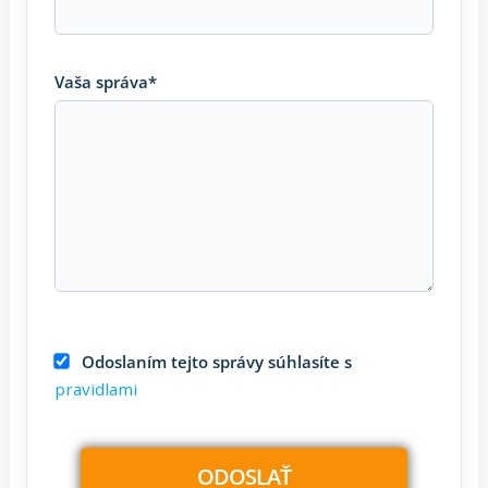
Vaša správa*
Odoslaním tejto správy súhlasíte s
pravidlami