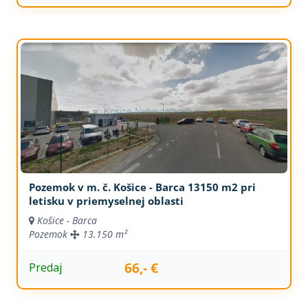
Pozemok v m. č. Košice - Barca 13150 m2 pri
letisku v priemyselnej oblasti
Košice - Barca
Pozemok
13.150 m²
66,- €
Predaj