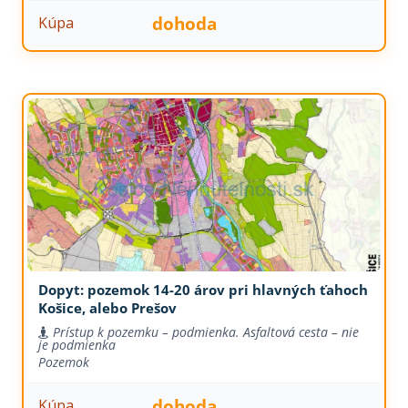
dohoda
Kúpa
Dopyt: pozemok 14-20 árov pri hlavných ťahoch
Košice, alebo Prešov
Prístup k pozemku – podmienka. Asfaltová cesta – nie
je podmienka
Pozemok
dohoda
Kúpa