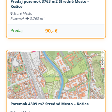
Predaj pozemok 3763 m2 Stredné Mesto –
Košice
Staré Mesto
Pozemok
3.763 m²
90,- €
Predaj
Pozemok 4309 m2 Stredné Mesto – Košice