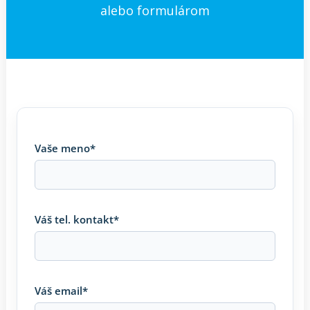
alebo formulárom
Vaše meno*
Váš tel. kontakt*
Váš email*