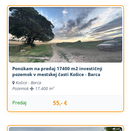
Ponúkam na predaj 17400 m2 investičný
pozemok v mestskej časti Košice - Barca
Košice - Barca
Pozemok
17.400 m²
55,- €
Predaj