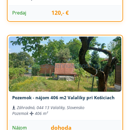
120,- €
Predaj
Pozemok - nájom 406 m2 Valaliky pri Košiciach
Záhradná, 044 13 Valaliky, Slovensko
Pozemok
406 m²
dohoda
Nájom