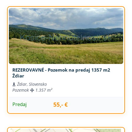
REZEROVAVNÉ - Pozemok na predaj 1357 m2
Ždiar
Ždiar, Slovensko
Pozemok
1.357 m²
55,- €
Predaj