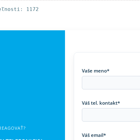
eľnosti: 1172
Vaše meno*
Váš tel. kontakt*
 REAGOVAŤ?
Váš email*