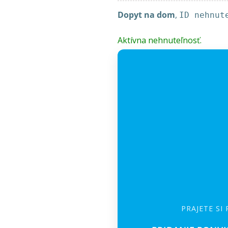
Dopyt na dom
,
ID nehnut
Aktívna nehnuteľnosť.
PRAJETE SI