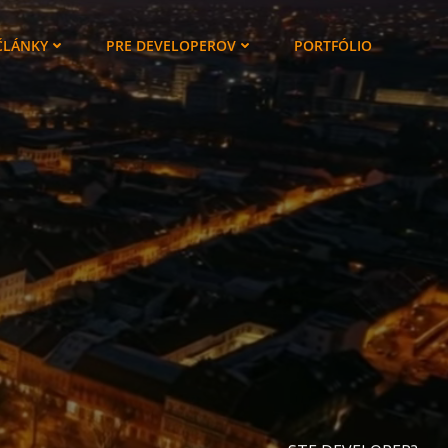
ČLÁNKY
PRE DEVELOPEROV
PORTFÓLIO