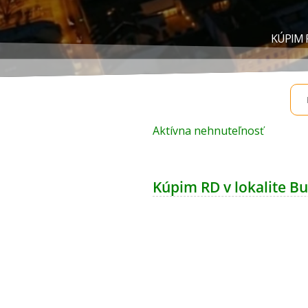
KÚPIM 
Aktívna nehnuteľnosť
Kúpim RD v lokalite Bu