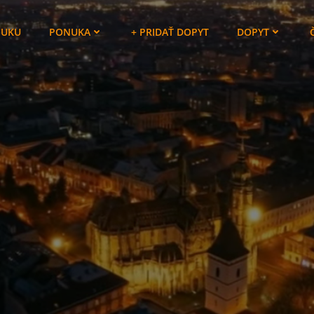
NUKU
PONUKA
+ PRIDAŤ DOPYT
DOPYT