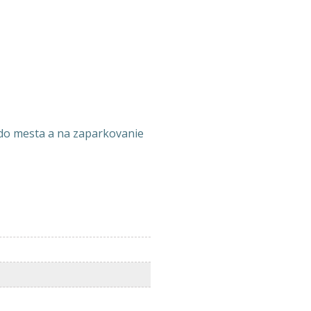
do mesta a na zaparkovanie
n