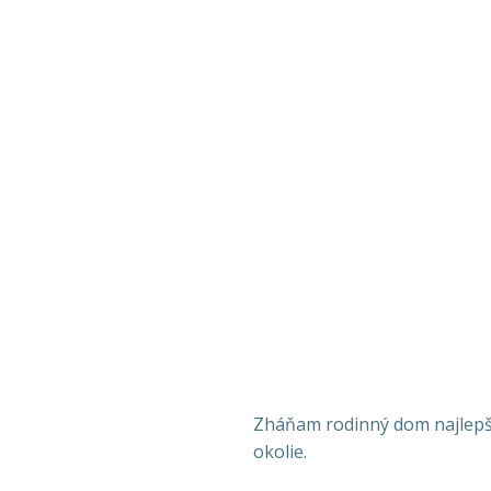
Zháňam rodinný dom najlepšie
okolie.