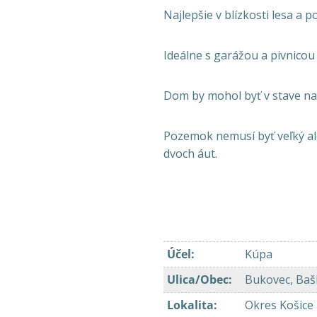
Najlepšie v blízkosti lesa a p
Ideálne s garážou a pivnicou
Dom by mohol byť v stave na
Pozemok nemusí byť veľký al
dvoch áut.
Účel
:
Kúpa
Ulica/Obec
:
Bukovec, Bašk
Lokalita
:
Okres Košice