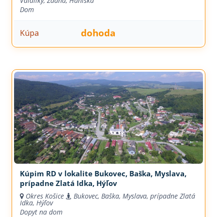
Valaliky, Ždaňa, Haniska
Dom
dohoda
Kúpa
Kúpim RD v lokalite Bukovec, Baška, Myslava,
prípadne Zlatá Idka, Hýľov
Okres Košice
Bukovec, Baška, Myslava, prípadne Zlatá
Idka, Hýľov
Dopyt na dom