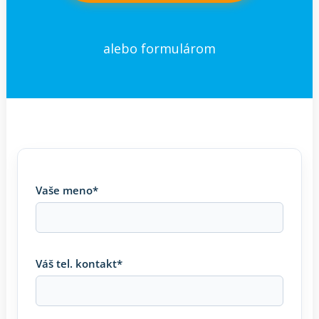
alebo formulárom
Vaše meno*
Váš tel. kontakt*