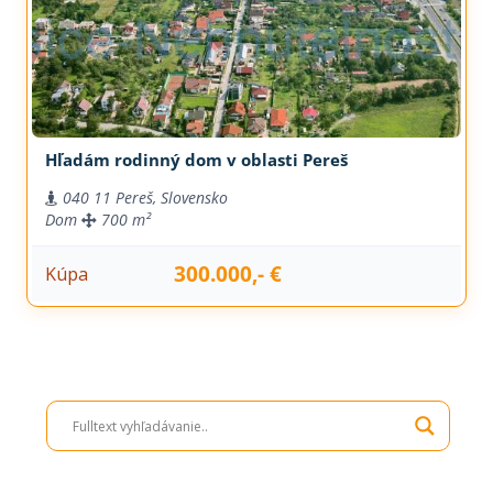
Hľadám rodinný dom v oblasti Pereš
040 11 Pereš, Slovensko
Dom
700 m²
300.000,- €
Kúpa