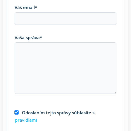
Váš email*
Vaša správa*
Odoslaním tejto správy súhlasíte s
pravidlami