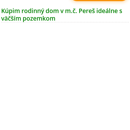
Kúpim rodinný dom v m.č. Pereš ideálne s
väčším pozemkom