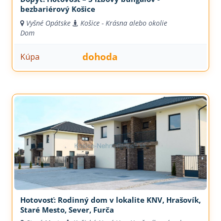
bezbariérový Košice
Vyšné Opátske
Košice - Krásna alebo okolie
Dom
dohoda
Kúpa
Hotovosť: Rodinný dom v lokalite KNV, Hrašovík,
Staré Mesto, Sever, Furča