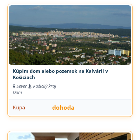
Kúpim dom alebo pozemok na Kalvárii v
Košiciach
Sever
Košický kraj
Dom
dohoda
Kúpa