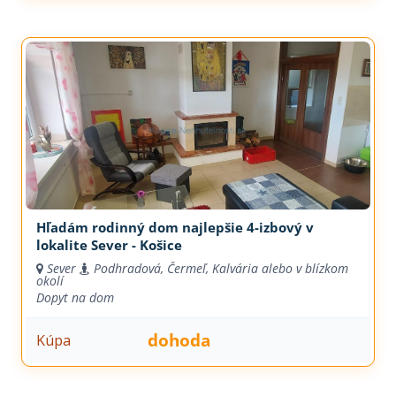
Hľadám rodinný dom najlepšie 4-izbový v
lokalite Sever - Košice
Sever
Podhradová, Čermeľ, Kalvária alebo v blízkom
okolí
Dopyt na dom
dohoda
Kúpa