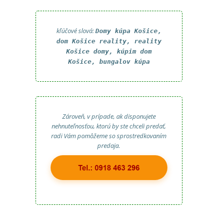
kľúčové slová:
Domy kúpa Košice,
dom Košice reality, reality
Košice domy, kúpim dom
Košice, bungalov kúpa
Zároveň, v prípade, ak disponujete
nehnuteľnosťou, ktorú by ste chceli predať,
radi Vám pomôžeme so sprostredkovaním
predaja.