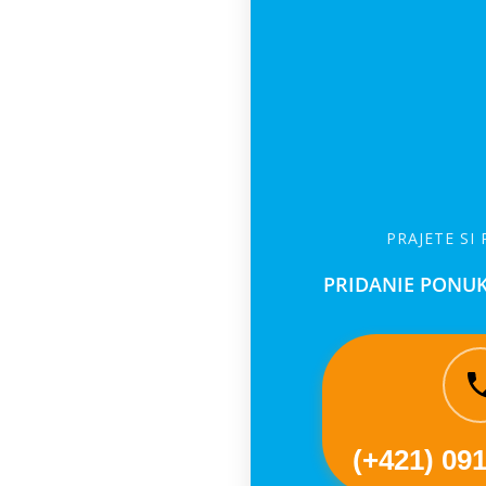
PRAJETE SI
PRIDANIE PONUK
(+421) 09