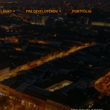
ČLÁNKY
PRE DEVELOPEROV
PORTFÓLIO