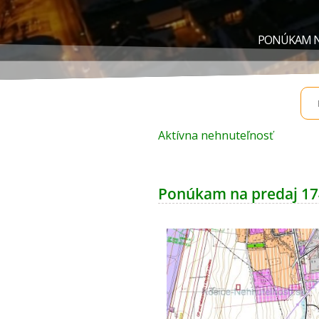
PONÚKAM NA
Aktívna nehnuteľnosť
Ponúkam na predaj 174