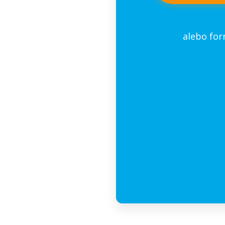
alebo fo