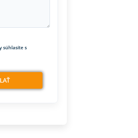
 súhlasíte s