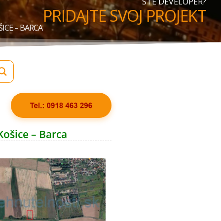
STE DEVELOPER?
PRIDAJTE SVOJ PROJEKT
ICE – BARCA
ošice – Barca