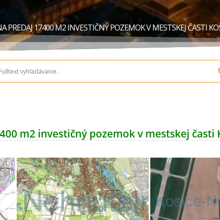
 PREDAJ 17400 M2 INVESTIČNÝ POZEMOK V MESTSKEJ ČASTI KOŠ
00 m2 investičný pozemok v mestskej časti K