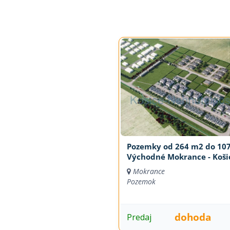
Pozemky od 264 m2 do 10
Východné Mokrance - Koši
Mokrance
Pozemok
dohoda
Predaj