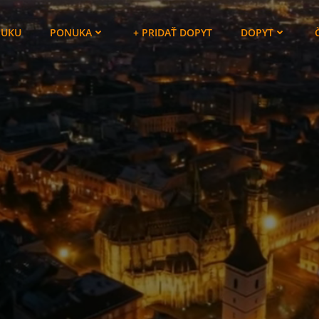
NUKU
PONUKA
+ PRIDAŤ DOPYT
DOPYT