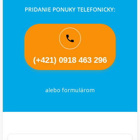
PRIDANIE PONUKY TELEFONICKY:
(+421) 0918 463 296
alebo formulárom