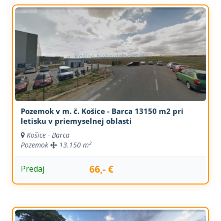
Pozemok v m. č. Košice - Barca 13150 m2 pri
letisku v priemyselnej oblasti
Košice - Barca
Pozemok
13.150 m²
66,- €
Predaj