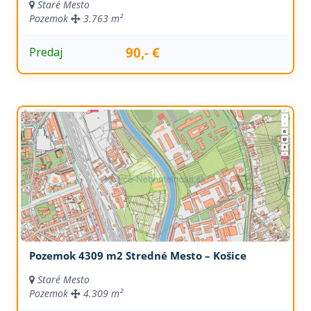
Staré Mesto
Pozemok
3.763 m²
90,- €
Predaj
Pozemok 4309 m2 Stredné Mesto – Košice
Staré Mesto
Pozemok
4.309 m²