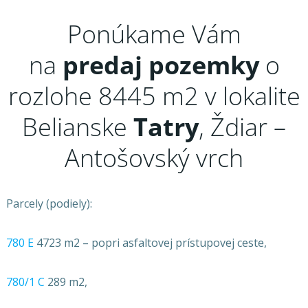
Ponúkame Vám
na
predaj
pozemky
o
rozlohe 8445 m2 v lokalite
Belianske
Tatry
, Ždiar –
Antošovský vrch
Parcely (podiely):
780 E
4723 m2 – popri asfaltovej prístupovej ceste,
780/1 C
289 m2,