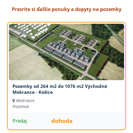
Prezrite si ďalšie ponuky a dopyty na pozemky
Pozemky od 264 m2 do 1076 m2 Východné
Mokrance - Košice
Mokrance
Pozemok
dohoda
Predaj