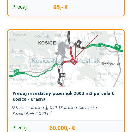
65,- €
Predaj
Predaj investičný pozemok 2000 m2 parcela C
Košice - Krásna
Košice - Krásna
040 18 Krásna, Slovensko
Pozemok
2.000 m²
60.000,- €
Predaj