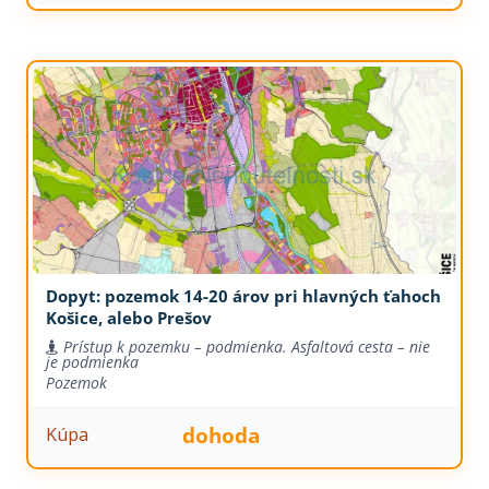
Dopyt: pozemok 14-20 árov pri hlavných ťahoch
Košice, alebo Prešov
Prístup k pozemku – podmienka. Asfaltová cesta – nie
je podmienka
Pozemok
dohoda
Kúpa