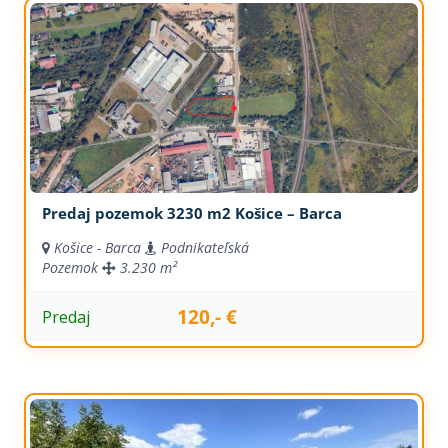
Predaj pozemok 3230 m2 Košice – Barca
Košice - Barca
Podnikateľská
Pozemok
3.230 m²
120,- €
Predaj