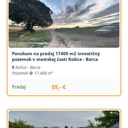
Ponúkam na predaj 17400 m2 investičný
pozemok v mestskej časti Košice - Barca
Košice - Barca
Pozemok
17.400 m²
55,- €
Predaj