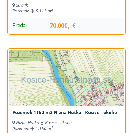
Slivník
Pozemok
5.111 m²
70.000,- €
Predaj
Pozemok 1160 m2 Nižná Hutka - Košice - okolie
Nižná Hutka
Košice - okolie
Pozemok
1.160 m²