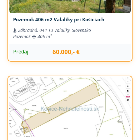
Pozemok 406 m2 Valaliky pri Košiciach
Záhradná, 044 13 Valaliky, Slovensko
Pozemok
406 m²
60.000,- €
Predaj