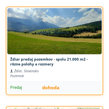
Ždiar predaj pozemkov - spolu 21.000 m2 -
rôzne polohy a rozmery
Ždiar, Slovensko
Pozemok
dohoda
Predaj