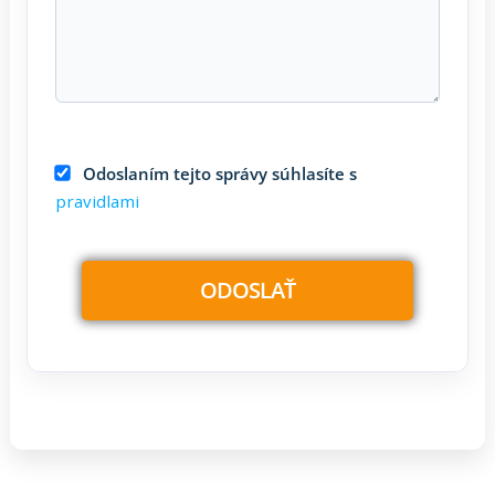
Odoslaním tejto správy súhlasíte s
pravidlami