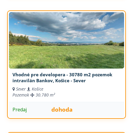
Vhodné pre developera - 30780 m2 pozemok
intravilán Bankov, Košice - Sever
Sever
Košice
Pozemok
30.780 m²
dohoda
Predaj