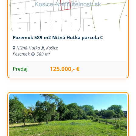
Pozemok 589 m2 Nižná Hutka parcela C
Nižná Hutka
Košice
Pozemok
589 m²
125.000,- €
Predaj