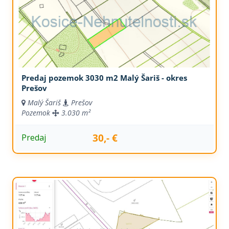
Predaj pozemok 3030 m2 Malý Šariš - okres
Prešov
Malý Šariš
Prešov
Pozemok
3.030 m²
30,- €
Predaj