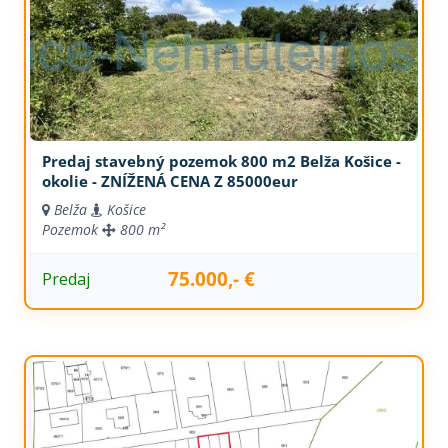
Predaj stavebný pozemok 800 m2 Belža Košice -
okolie - ZNÍŽENÁ CENA Z 85000eur
Belža
Košice
Pozemok
800 m²
75.000,- €
Predaj