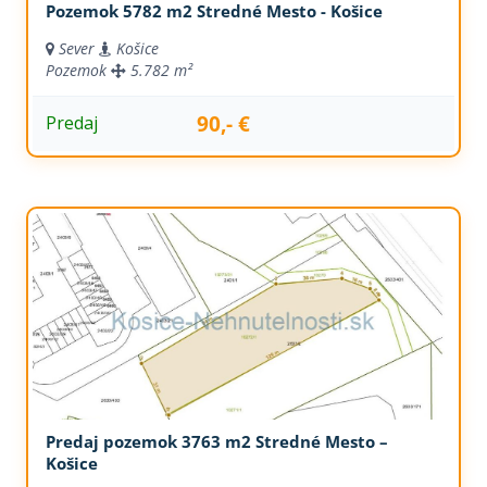
Pozemok 5782 m2 Stredné Mesto - Košice
Sever
Košice
Pozemok
5.782 m²
90,- €
Predaj
Predaj pozemok 3763 m2 Stredné Mesto –
Košice