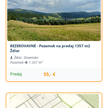
REZEROVAVNÉ - Pozemok na predaj 1357 m2
Ždiar
Ždiar, Slovensko
Pozemok
1.357 m²
55,- €
Predaj