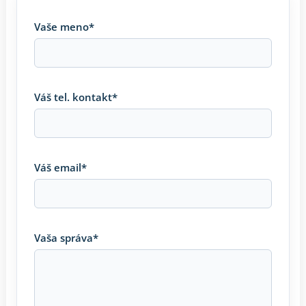
Vaše meno*
Váš tel. kontakt*
Váš email*
Vaša správa*