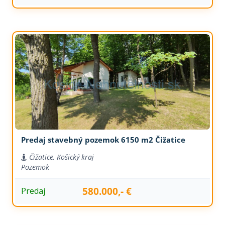
Predaj stavebný pozemok 6150 m2 Čižatice
Čižatice, Košický kraj
Pozemok
580.000,- €
Predaj