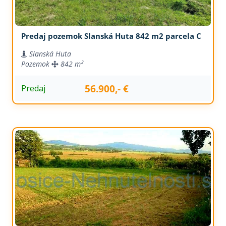
Predaj pozemok Slanská Huta 842 m2 parcela C
Slanská Huta
Pozemok
842 m²
56.900,- €
Predaj