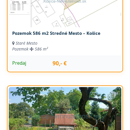
Pozemok 586 m2 Stredné Mesto – Košice
Staré Mesto
Pozemok
586 m²
90,- €
Predaj