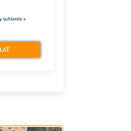
 súhlasíte s