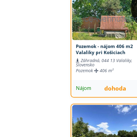
Pozemok - nájom 406 m2
Valaliky pri Košiciach
Záhradná, 044 13 Valaliky,
Slovensko
Pozemok
406 m²
dohoda
Nájom