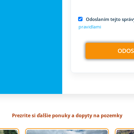
Odoslaním tejto správy
pravidlami
Prezrite si ďalšie ponuky a dopyty na pozemky