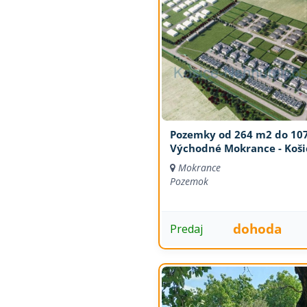
Pozemky od 264 m2 do 10
Východné Mokrance - Koši
Mokrance
Pozemok
dohoda
Predaj