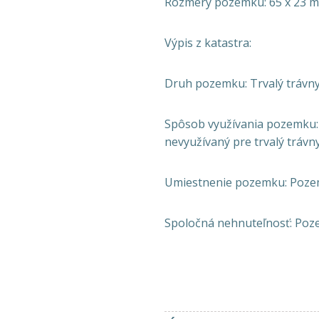
Rozmery pozemku: 65 x 23 m
Výpis z katastra:
Druh pozemku: Trvalý trávny
Spôsob využívania pozemku:
nevyužívaný pre trvalý trávn
Umiestnenie pozemku: Poze
Spoločná nehnuteľnosť: Poze