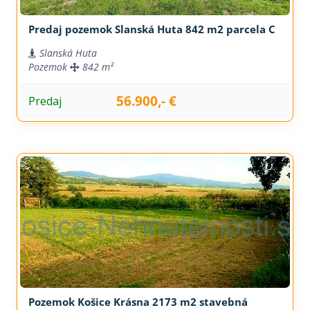
Predaj pozemok Slanská Huta 842 m2 parcela C
Slanská Huta
Pozemok
842 m²
56.900,- €
Predaj
Pozemok Košice Krásna 2173 m2 stavebná