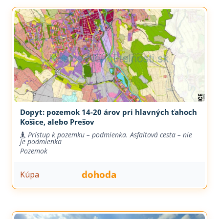
Dopyt: pozemok 14-20 árov pri hlavných ťahoch
Košice, alebo Prešov
Prístup k pozemku – podmienka. Asfaltová cesta – nie
je podmienka
Pozemok
dohoda
Kúpa