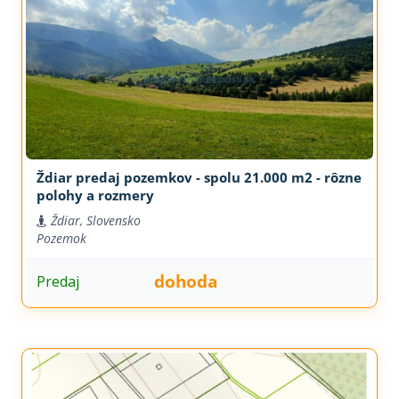
Ždiar predaj pozemkov - spolu 21.000 m2 - rôzne
polohy a rozmery
Ždiar, Slovensko
Pozemok
dohoda
Predaj