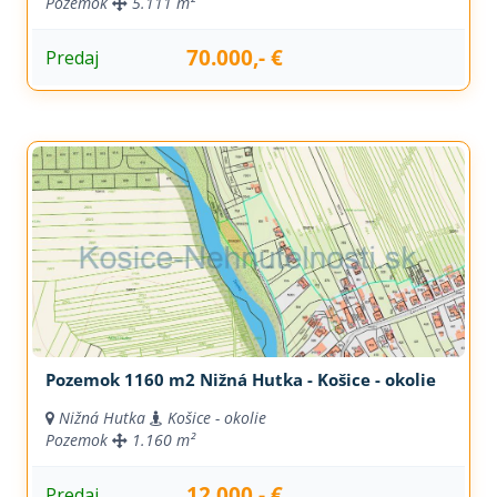
Pozemok
5.111 m²
70.000,- €
Predaj
Pozemok 1160 m2 Nižná Hutka - Košice - okolie
Nižná Hutka
Košice - okolie
Pozemok
1.160 m²
12.000,- €
Predaj