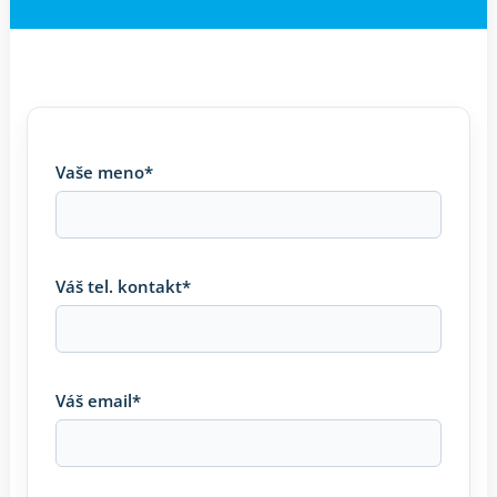
Vaše meno*
Váš tel. kontakt*
Váš email*