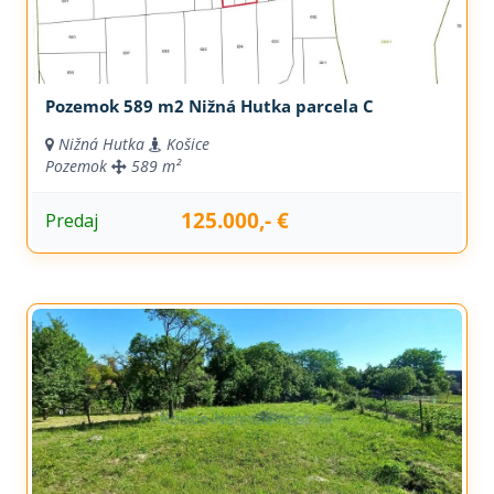
Pozemok 589 m2 Nižná Hutka parcela C
Nižná Hutka
Košice
Pozemok
589 m²
125.000,- €
Predaj