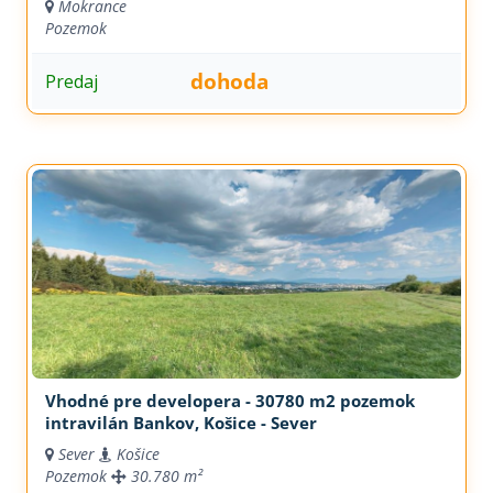
Mokrance
Pozemok
dohoda
Predaj
Vhodné pre developera - 30780 m2 pozemok
intravilán Bankov, Košice - Sever
Sever
Košice
Pozemok
30.780 m²