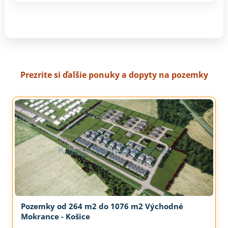
Prezrite si ďalšie ponuky a dopyty na pozemky
Pozemky od 264 m2 do 1076 m2 Východné
Mokrance - Košice