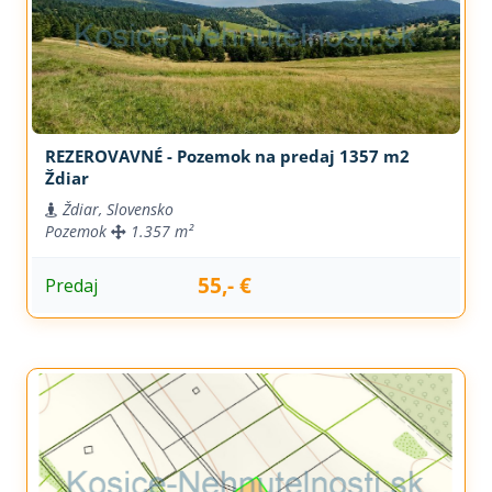
REZEROVAVNÉ - Pozemok na predaj 1357 m2
Ždiar
Ždiar, Slovensko
Pozemok
1.357 m²
55,- €
Predaj