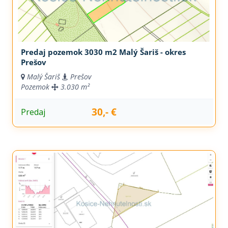
Predaj pozemok 3030 m2 Malý Šariš - okres
Prešov
Malý Šariš
Prešov
Pozemok
3.030 m²
30,- €
Predaj