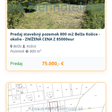
Predaj stavebný pozemok 800 m2 Belža Košice -
okolie - ZNÍŽENÁ CENA Z 85000eur
Belža
Košice
Pozemok
800 m²
75.000,- €
Predaj