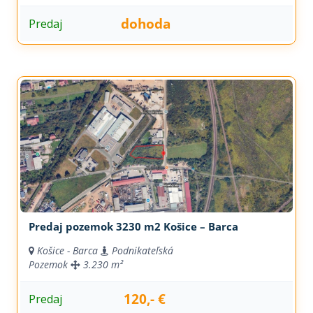
dohoda
Predaj
Predaj pozemok 3230 m2 Košice – Barca
Košice - Barca
Podnikateľská
Pozemok
3.230 m²
120,- €
Predaj