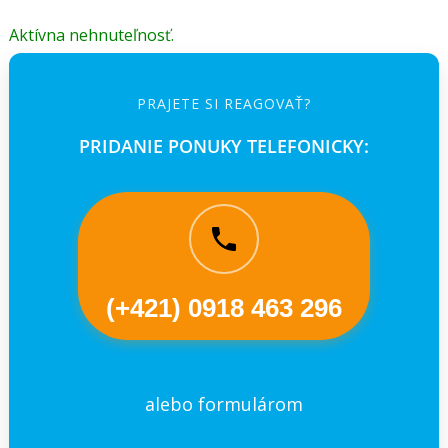
Aktívna nehnuteľnosť.
PRAJETE SI REAGOVAŤ?
PRIDANIE PONUKY TELEFONICKY:
(+421) 0918 463 296
alebo formulárom