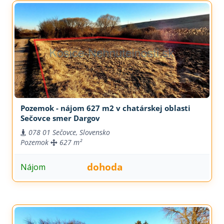
Pozemok - nájom 627 m2 v chatárskej oblasti
Sečovce smer Dargov
078 01 Sečovce, Slovensko
Pozemok
627 m²
dohoda
Nájom