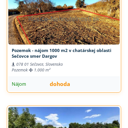
Pozemok - nájom 1000 m2 v chatárskej oblasti
Sečovce smer Dargov
078 01 Sečovce, Slovensko
Pozemok
1.000 m²
dohoda
Nájom