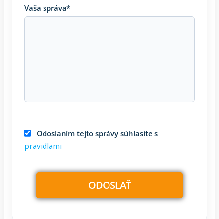
Vaša správa*
Odoslaním tejto správy súhlasíte s
pravidlami