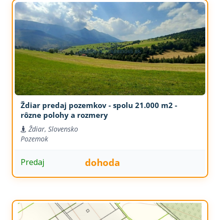
Ždiar predaj pozemkov - spolu 21.000 m2 -
rôzne polohy a rozmery
Ždiar, Slovensko
Pozemok
dohoda
Predaj