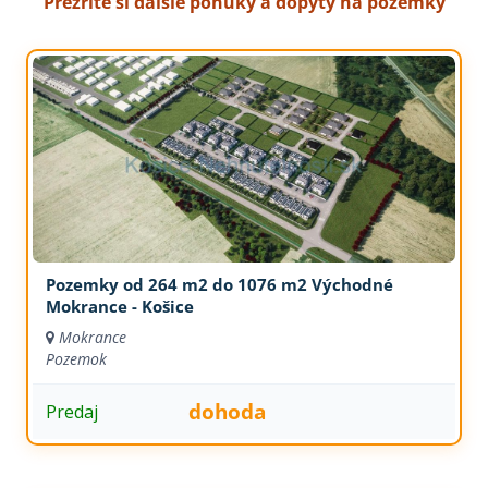
Prezrite si ďalšie ponuky a dopyty na pozemky
Pozemky od 264 m2 do 1076 m2 Východné
Mokrance - Košice
Mokrance
Pozemok
dohoda
Predaj