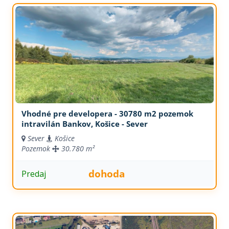
Vhodné pre developera - 30780 m2 pozemok
intravilán Bankov, Košice - Sever
Sever
Košice
Pozemok
30.780 m²
dohoda
Predaj