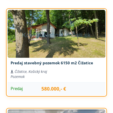
Predaj stavebný pozemok 6150 m2 Čižatice
Čižatice, Košický kraj
Pozemok
580.000,- €
Predaj