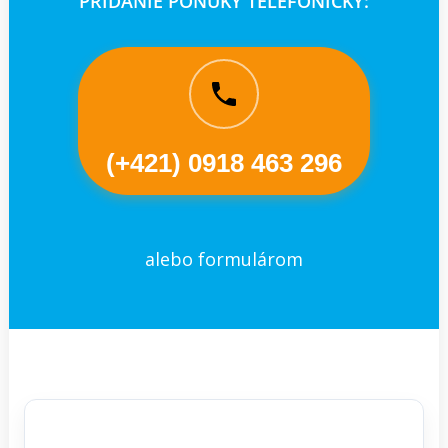
PRIDANIE PONUKY TELEFONICKY:
(+421) 0918 463 296
alebo formulárom