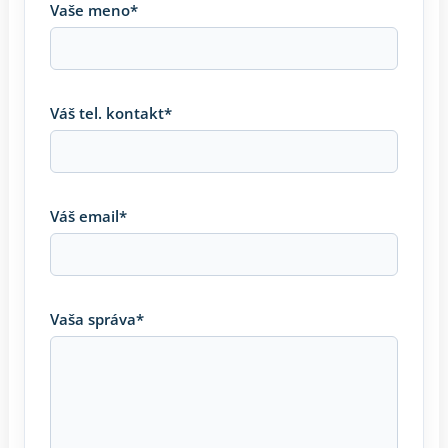
Vaše meno*
Váš tel. kontakt*
Váš email*
Vaša správa*