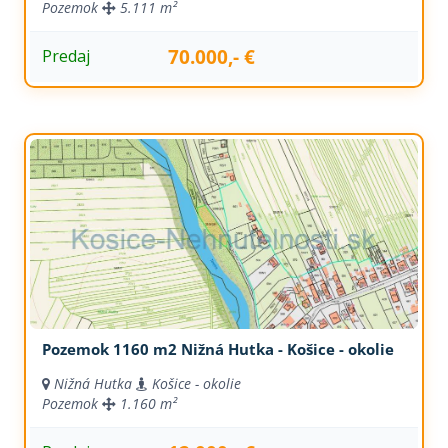
Pozemok
5.111 m²
70.000,- €
Predaj
Pozemok 1160 m2 Nižná Hutka - Košice - okolie
Nižná Hutka
Košice - okolie
Pozemok
1.160 m²