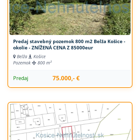
Predaj stavebný pozemok 800 m2 Belža Košice -
okolie - ZNÍŽENÁ CENA Z 85000eur
Belža
Košice
Pozemok
800 m²
75.000,- €
Predaj