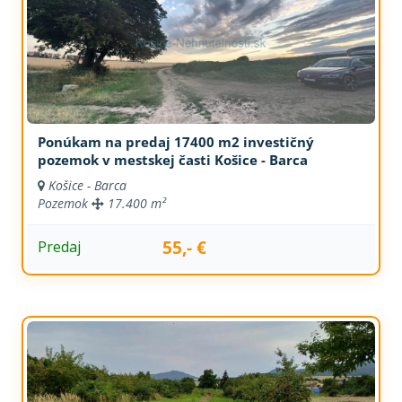
Ponúkam na predaj 17400 m2 investičný
pozemok v mestskej časti Košice - Barca
Košice - Barca
Pozemok
17.400 m²
55,- €
Predaj