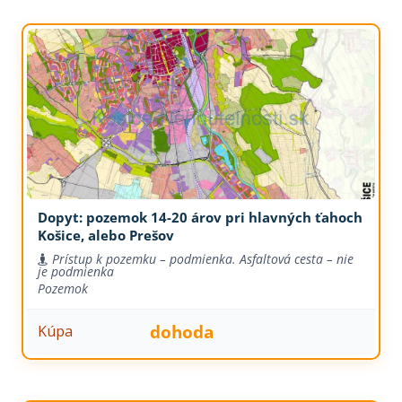
Dopyt: pozemok 14-20 árov pri hlavných ťahoch
Košice, alebo Prešov
Prístup k pozemku – podmienka. Asfaltová cesta – nie
je podmienka
Pozemok
dohoda
Kúpa