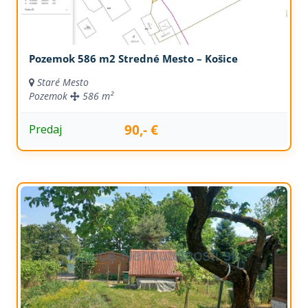
Pozemok 586 m2 Stredné Mesto – Košice
Staré Mesto
Pozemok
586 m²
90,- €
Predaj