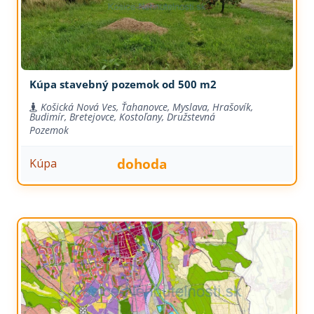
Kúpa stavebný pozemok od 500 m2
Košická Nová Ves, Ťahanovce, Myslava, Hrašovík,
Budimír, Bretejovce, Kostoľany, Družstevná
Pozemok
dohoda
Kúpa