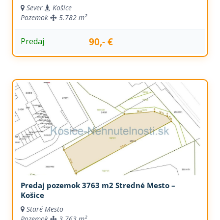
Sever
Košice
Pozemok
5.782 m²
90,- €
Predaj
Predaj pozemok 3763 m2 Stredné Mesto –
Košice
Staré Mesto
Pozemok
3.763 m²