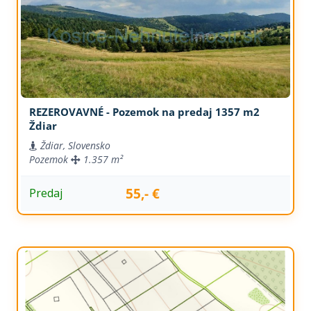
REZEROVAVNÉ - Pozemok na predaj 1357 m2
Ždiar
Ždiar, Slovensko
Pozemok
1.357 m²
55,- €
Predaj