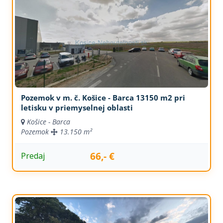
Pozemok v m. č. Košice - Barca 13150 m2 pri
letisku v priemyselnej oblasti
Košice - Barca
Pozemok
13.150 m²
66,- €
Predaj