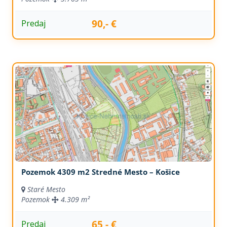
90,- €
Predaj
Pozemok 4309 m2 Stredné Mesto – Košice
Staré Mesto
Pozemok
4.309 m²
65,- €
Predaj