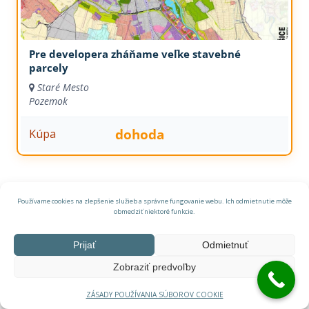
Pre developera zháňame veľke stavebné
parcely
Staré Mesto
Pozemok
dohoda
Kúpa
Používame cookies na zlepšenie služieb a správne fungovanie webu. Ich odmietnutie môže
obmedziť niektoré funkcie.
Prijať
Odmietnuť
Zobraziť predvoľby
ZÁSADY POUŽÍVANIA SÚBOROV COOKIE