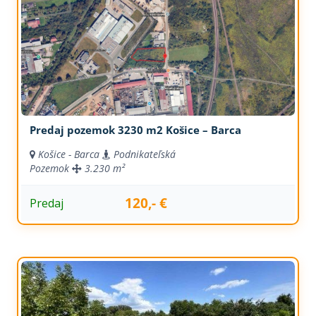
Predaj pozemok 3230 m2 Košice – Barca
Košice - Barca
Podnikateľská
Pozemok
3.230 m²
120,- €
Predaj