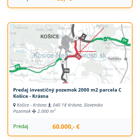
Predaj investičný pozemok 2000 m2 parcela C
Košice - Krásna
Košice - Krásna
040 18 Krásna, Slovensko
Pozemok
2.000 m²
60.000,- €
Predaj