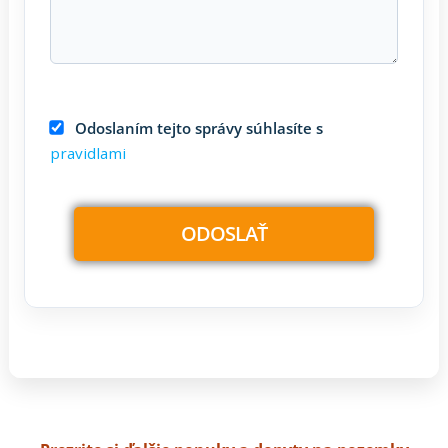
Odoslaním tejto správy súhlasíte s
pravidlami