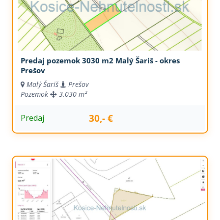
Predaj pozemok 3030 m2 Malý Šariš - okres
Prešov
Malý Šariš
Prešov
Pozemok
3.030 m²
30,- €
Predaj