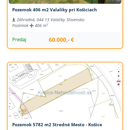
Pozemok 406 m2 Valaliky pri Košiciach
Záhradná, 044 13 Valaliky, Slovensko
Pozemok
406 m²
60.000,- €
Predaj
Pozemok 5782 m2 Stredné Mesto - Košice