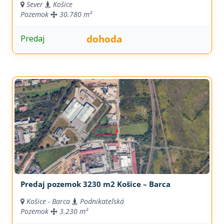
Sever
Košice
Pozemok
30.780 m²
dohoda
Predaj
Predaj pozemok 3230 m2 Košice – Barca
Košice - Barca
Podnikateľská
Pozemok
3.230 m²