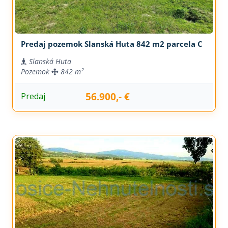
Predaj pozemok Slanská Huta 842 m2 parcela C
Slanská Huta
Pozemok
842 m²
56.900,- €
Predaj