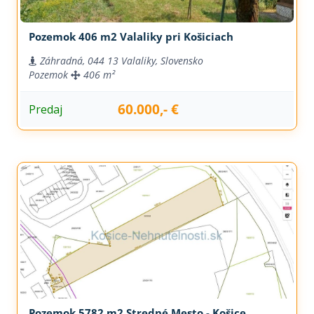
Pozemok 406 m2 Valaliky pri Košiciach
Záhradná, 044 13 Valaliky, Slovensko
Pozemok
406 m²
60.000,- €
Predaj
Pozemok 5782 m2 Stredné Mesto - Košice