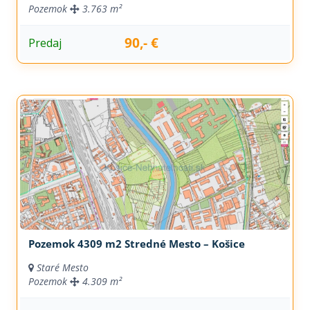
Pozemok
3.763 m²
90,- €
Predaj
Pozemok 4309 m2 Stredné Mesto – Košice
Staré Mesto
Pozemok
4.309 m²