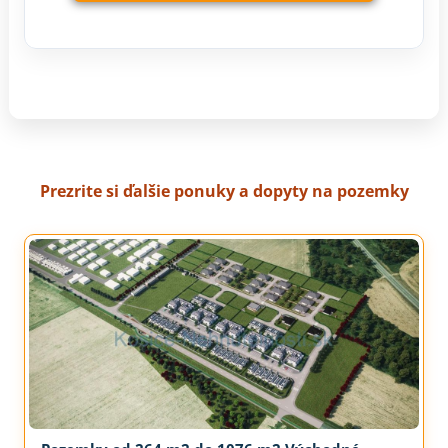
Prezrite si ďalšie ponuky a dopyty na pozemky