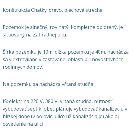
Konštrukcia Chatky: drevo, plechová strecha.
Pozemok je slnečný, rovinatý, kompletne oplotený, je
situovaný na Záhradnej ulici.
Šírka pozemku je 10m, dĺžka pozemku je 40m, nachádza
sa v extraviláne v zastavanej oblasti pri novostavbách
rodinných domov.
Na pozemku sa nachádza vŕtaná studňa.
IS: elektrina 220 V, 380 V, vŕtaná studňa, nutnosť
vybudovať septik, obec plánuje vybudovať kanalizáciu v
blízkej dobe (v polovici ulice už kanalizácia je) ako aj
osvetlenie na ulici.