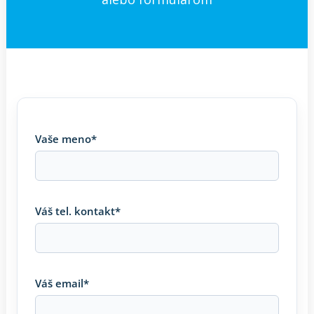
Vaše meno*
Váš tel. kontakt*
Váš email*