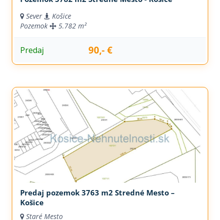
Sever
Košice
Pozemok
5.782 m²
90,- €
Predaj
Predaj pozemok 3763 m2 Stredné Mesto –
Košice
Staré Mesto