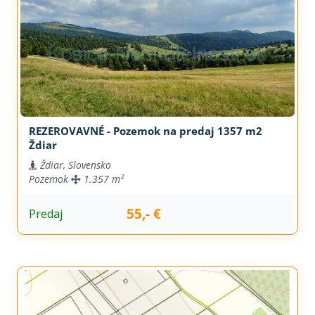
REZEROVAVNÉ - Pozemok na predaj 1357 m2
Ždiar
Ždiar, Slovensko
Pozemok
1.357 m²
55,- €
Predaj