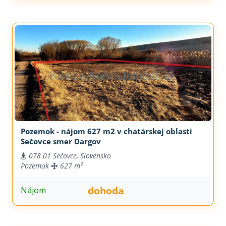
Pozemok - nájom 627 m2 v chatárskej oblasti
Sečovce smer Dargov
078 01 Sečovce, Slovensko
Pozemok
627 m²
dohoda
Nájom