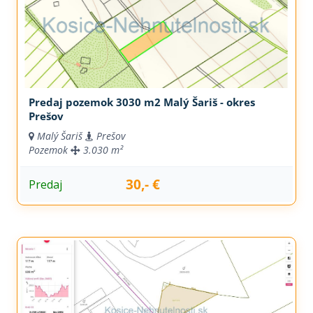
Predaj pozemok 3030 m2 Malý Šariš - okres
Prešov
Malý Šariš
Prešov
Pozemok
3.030 m²
30,- €
Predaj