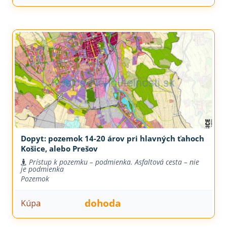
Dopyt: pozemok 14-20 árov pri hlavných ťahoch
Košice, alebo Prešov
Prístup k pozemku – podmienka. Asfaltová cesta – nie
je podmienka
Pozemok
dohoda
Kúpa