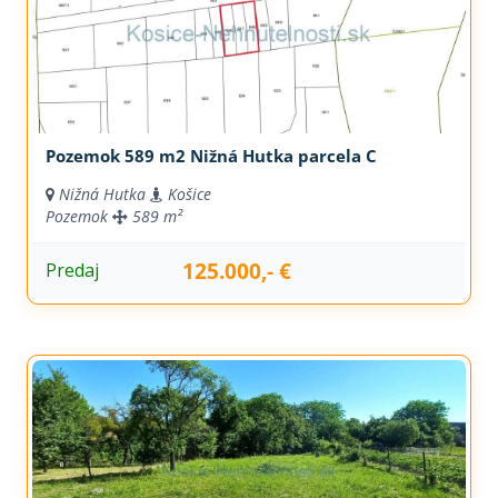
Pozemok 589 m2 Nižná Hutka parcela C
Nižná Hutka
Košice
Pozemok
589 m²
125.000,- €
Predaj