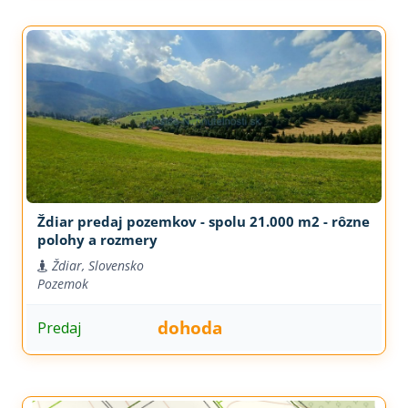
Ždiar predaj pozemkov - spolu 21.000 m2 - rôzne
polohy a rozmery
Ždiar, Slovensko
Pozemok
dohoda
Predaj