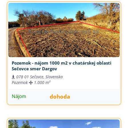
Pozemok - nájom 1000 m2 v chatárskej oblasti
Sečovce smer Dargov
078 01 Sečovce, Slovensko
Pozemok
1.000 m²
dohoda
Nájom