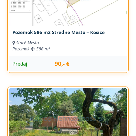
Pozemok 586 m2 Stredné Mesto – Košice
Staré Mesto
Pozemok
586 m²
90,- €
Predaj