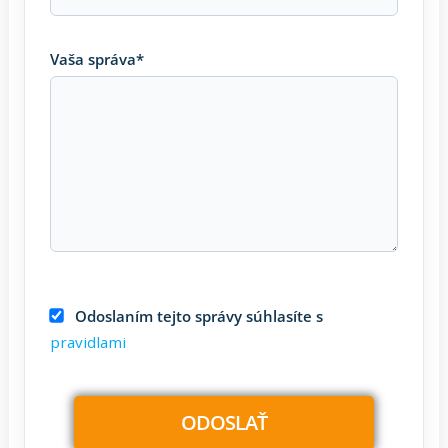
Vaša správa*
Odoslaním tejto správy súhlasíte s
pravidlami