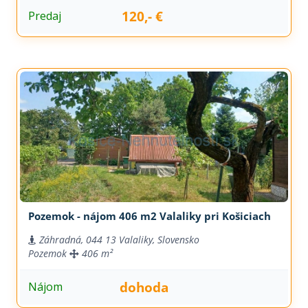
120,- €
Predaj
Pozemok - nájom 406 m2 Valaliky pri Košiciach
Záhradná, 044 13 Valaliky, Slovensko
Pozemok
406 m²
dohoda
Nájom