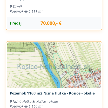
Slivník
Pozemok
5.111 m²
70.000,- €
Predaj
Pozemok 1160 m2 Nižná Hutka - Košice - okolie
Nižná Hutka
Košice - okolie
Pozemok
1.160 m²