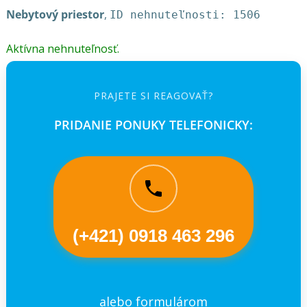
Nebytový priestor
,
ID nehnuteľnosti: 1506
Aktívna nehnuteľnosť.
PRAJETE SI REAGOVAŤ?
PRIDANIE PONUKY TELEFONICKY:
(+421) 0918 463 296
alebo formulárom