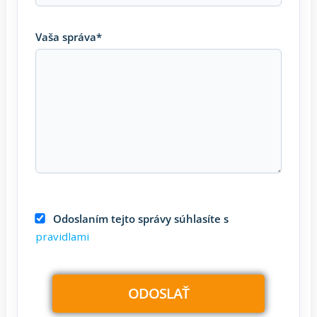
Vaša správa*
Odoslaním tejto správy súhlasíte s
pravidlami