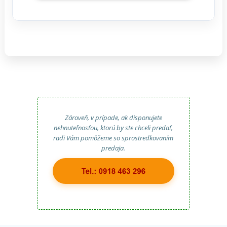
Zároveň, v prípade, ak disponujete
nehnuteľnosťou, ktorú by ste chceli predať,
radi Vám pomôžeme so sprostredkovaním
predaja.