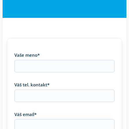
Vaše meno*
Váš tel. kontakt*
Váš email*