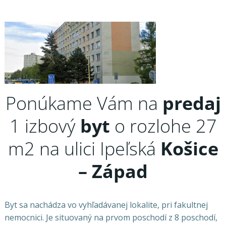
Ponúkame Vám na
predaj
1 izbový
byt
o rozlohe 27
m2 na ulici Ipeľská
Košice
– Západ
Byt sa nachádza vo vyhľadávanej lokalite, pri fakultnej
nemocnici. Je situovaný na prvom poschodí z 8 poschodí,