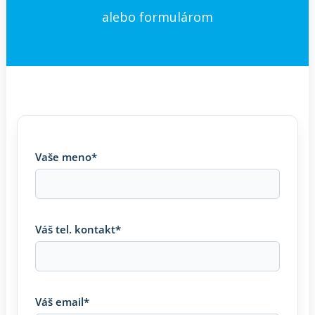
alebo formulárom
Vaše meno*
Váš tel. kontakt*
Váš email*