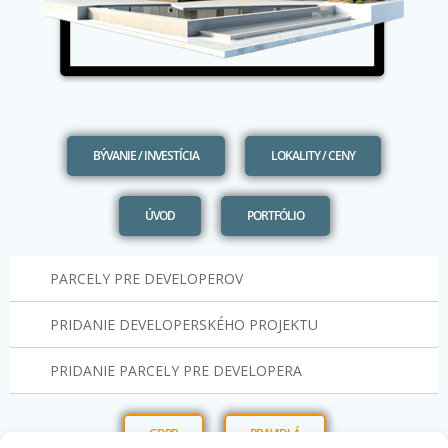
BÝVANIE / INVESTÍCIA
LOKALITY / CENY
ÚVOD
PORTFÓLIO
PARCELY PRE DEVELOPEROV
PRIDANIE DEVELOPERSKÉHO PROJEKTU
PRIDANIE PARCELY PRE DEVELOPERA
GDPR
PRAVIDLÁ