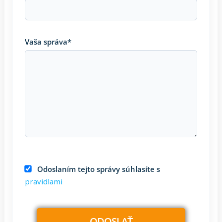
Vaša správa*
Odoslaním tejto správy súhlasíte s
pravidlami