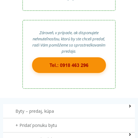
Zároveň, v prípade, ak disponujete
nehnuteľnosťou, ktorú by ste chceli predať,
radi Vám pomôžeme so sprostredkovaním
predaja.
Byty – predaj, kúpa
+ Pridať ponuku bytu