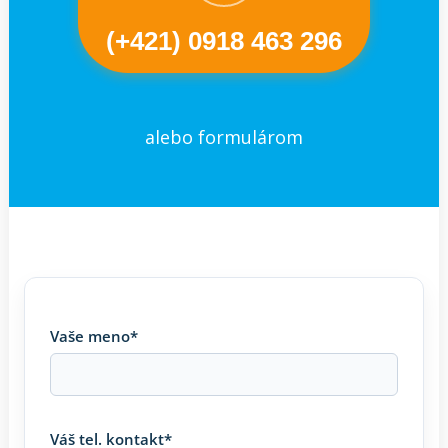
(+421) 0918 463 296
alebo formulárom
Vaše meno*
Váš tel. kontakt*