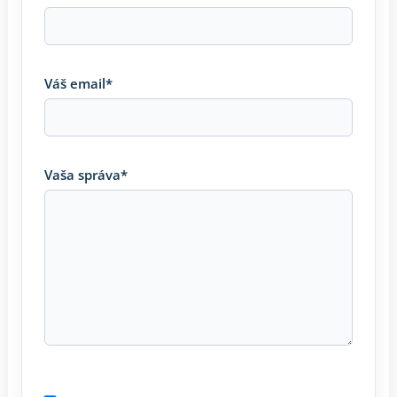
Váš email*
Vaša správa*