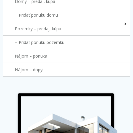
Domy – predaj, kúpa
+ Pridať ponuku domu
Pozemky – predaj, kúpa
+ Pridať ponuku pozemku
Nájom – ponuka
Nájom – dopyt