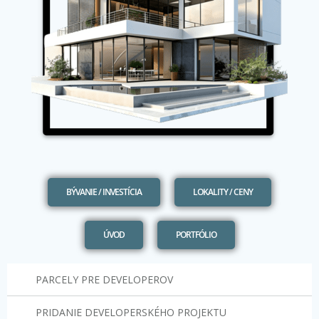
BÝVANIE / INVESTÍCIA
LOKALITY / CENY
ÚVOD
PORTFÓLIO
PARCELY PRE DEVELOPEROV
PRIDANIE DEVELOPERSKÉHO PROJEKTU