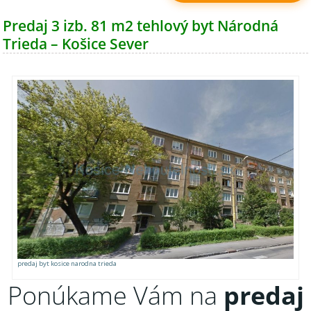
Predaj 3 izb. 81 m2 tehlový byt Národná
Trieda – Košice Sever
predaj byt kosice narodna trieda
Ponúkame Vám na
predaj