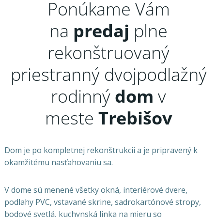
Ponúkame Vám
na
predaj
plne
rekonštruovaný
priestranný dvojpodlažný
rodinný
dom
v
meste
Trebišov
Dom je po kompletnej rekonštrukcii a je pripravený k
okamžitému nasťahovaniu sa.
V dome sú menené všetky okná, interiérové dvere,
podlahy PVC, vstavané skrine, sadrokartónové stropy,
bodové svetlá, kuchynská linka na mieru so