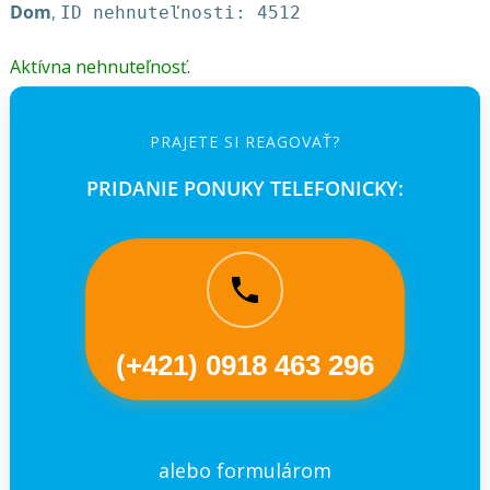
Dom
,
ID nehnuteľnosti: 4512
Aktívna nehnuteľnosť.
PRAJETE SI REAGOVAŤ?
PRIDANIE PONUKY TELEFONICKY:
(+421) 0918 463 296
alebo formulárom