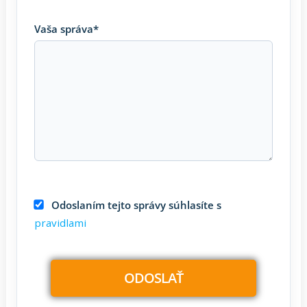
Vaša správa*
Odoslaním tejto správy súhlasíte s
pravidlami