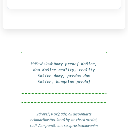
kľúčové slová:
Domy predaj Košice,
dom Košice reality, reality
Košice domy, predam dom
Košice, bungalov predaj
Zároveň, v prípade, ak disponujete
nehnuteľnosťou, ktorú by ste chceli predať,
radi Vám pomôžeme so sprostredkovaním