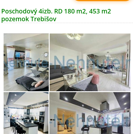
Poschodový 4izb. RD 180 m2, 453 m2
pozemok Trebišov