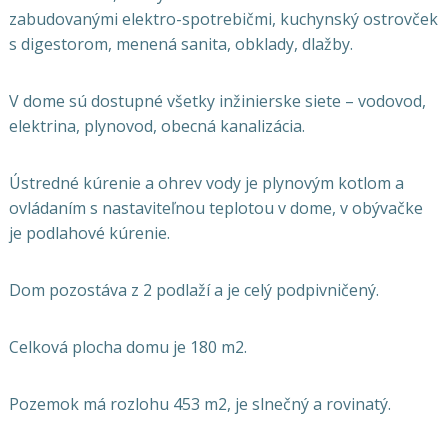
zabudovanými elektro-spotrebičmi, kuchynský ostrovček
s digestorom, menená sanita, obklady, dlažby.
V dome sú dostupné všetky inžinierske siete – vodovod,
elektrina, plynovod, obecná kanalizácia.
Ústredné kúrenie a ohrev vody je plynovým kotlom a
ovládaním s nastaviteľnou teplotou v dome, v obývačke
je podlahové kúrenie.
Dom pozostáva z 2 podlaží a je celý podpivničený.
Celková plocha domu je 180 m2.
Pozemok má rozlohu 453 m2, je slnečný a rovinatý.