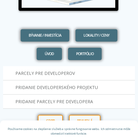
BÝVANIE / INVESTÍCIA
LOKALITY / CENY
ÚVOD
PORTFÓLIO
PARCELY PRE DEVELOPEROV
PRIDANIE DEVELOPERSKÉHO PROJEKTU
PRIDANIE PARCELY PRE DEVELOPERA
GDPR
PRAVIDLÁ
Používame cookies na zlepšenie služieb a správne fungovanie webu. Ich odmietnutie môže
obmedziť niektoré funkcie.