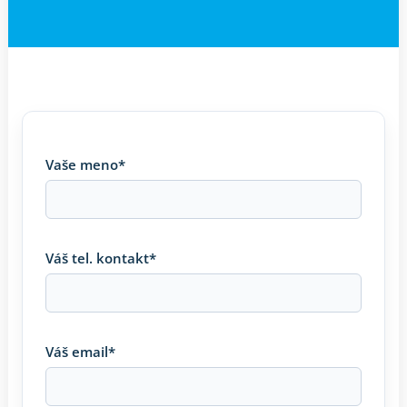
Vaše meno*
Váš tel. kontakt*
Váš email*