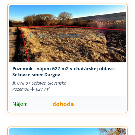
Pozemok - nájom 627 m2 v chatárskej oblasti
Sečovce smer Dargov
078 01 Sečovce, Slovensko
Pozemok
627 m²
dohoda
Nájom