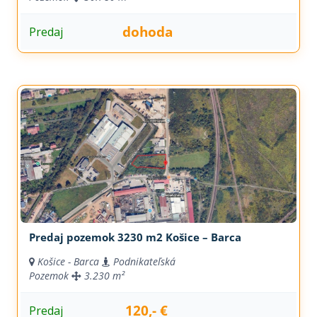
dohoda
Predaj
Predaj pozemok 3230 m2 Košice – Barca
Košice - Barca
Podnikateľská
Pozemok
3.230 m²
120,- €
Predaj