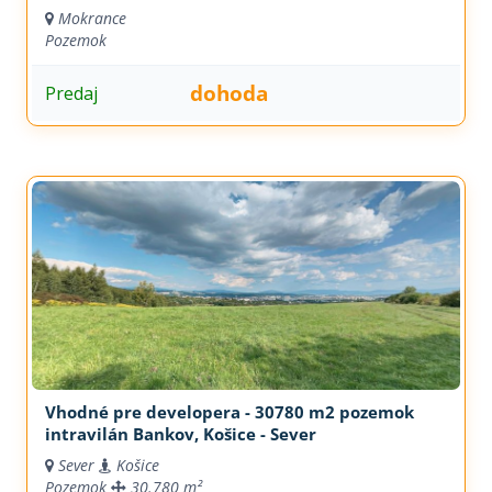
Mokrance
Pozemok
dohoda
Predaj
Vhodné pre developera - 30780 m2 pozemok
intravilán Bankov, Košice - Sever
Sever
Košice
Pozemok
30.780 m²