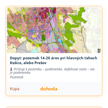
Dopyt: pozemok 14-20 árov pri hlavných ťahoch
Košice, alebo Prešov
Prístup k pozemku – podmienka. Asfaltová cesta – nie
je podmienka
Pozemok
dohoda
Kúpa