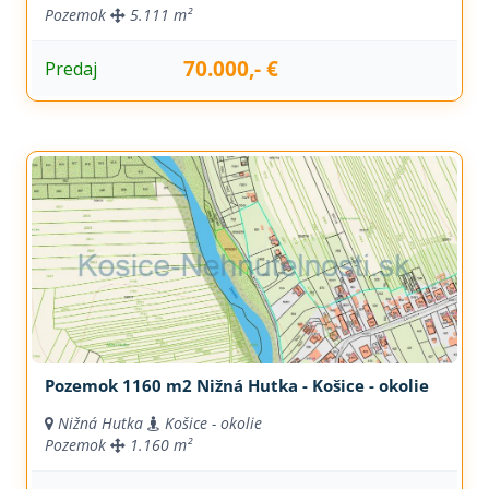
Pozemok
5.111 m²
70.000,- €
Predaj
Pozemok 1160 m2 Nižná Hutka - Košice - okolie
Nižná Hutka
Košice - okolie
Pozemok
1.160 m²