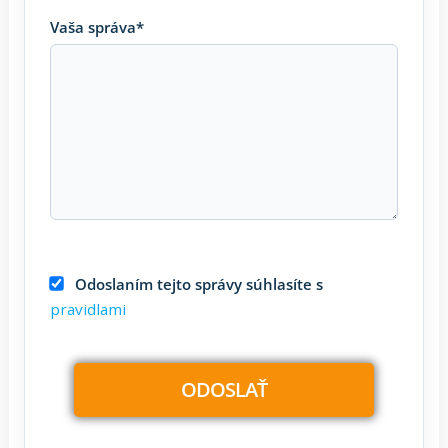
Vaša správa*
Odoslaním tejto správy súhlasíte s
pravidlami