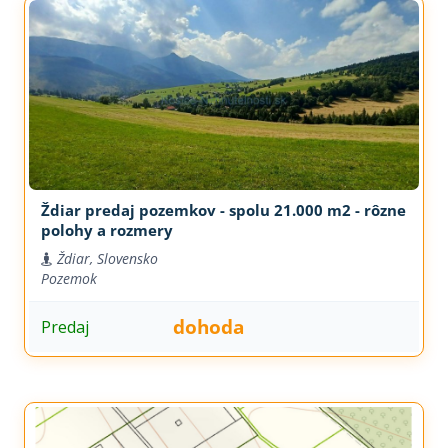
Ždiar predaj pozemkov - spolu 21.000 m2 - rôzne
polohy a rozmery
Ždiar, Slovensko
Pozemok
dohoda
Predaj