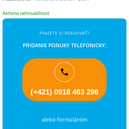
Aktívna nehnuteľnosť.
PRAJETE SI REAGOVAŤ?
PRIDANIE PONUKY TELEFONICKY:
(+421) 0918 463 296
alebo formulárom