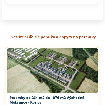
Prezrite si ďalšie ponuky a dopyty na pozemky
Pozemky od 264 m2 do 1076 m2 Východné
Mokrance - Košice