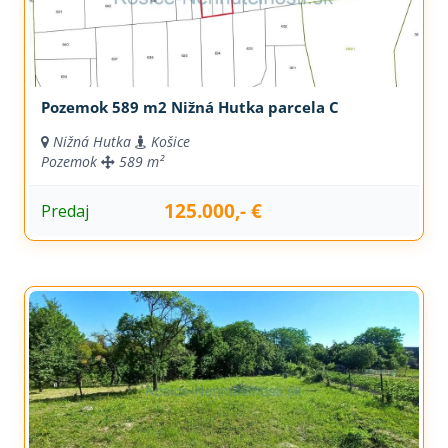
Pozemok 589 m2 Nižná Hutka parcela C
Nižná Hutka
Košice
Pozemok
589 m²
125.000,- €
Predaj