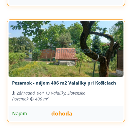
Pozemok - nájom 406 m2 Valaliky pri Košiciach
Záhradná, 044 13 Valaliky, Slovensko
Pozemok
406 m²
dohoda
Nájom