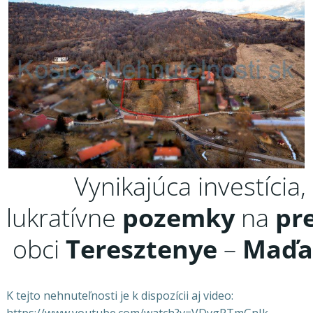
Vynikajúca investícia,
lukratívne
pozemky
na
pr
obci
Teresztenye
–
Maďa
K tejto nehnuteľnosti je k dispozícii aj video:
https://www.youtube.com/watch?v=VDvgPTmGnJk