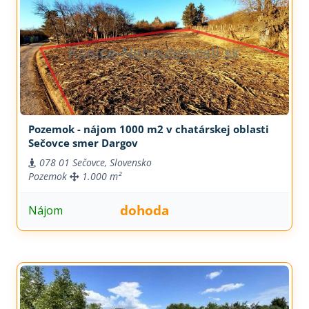
Pozemok - nájom 1000 m2 v chatárskej oblasti
Sečovce smer Dargov
078 01 Sečovce, Slovensko
Pozemok
1.000 m²
dohoda
Nájom