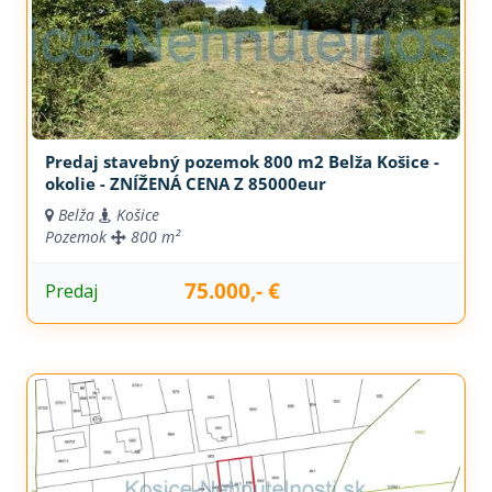
Predaj stavebný pozemok 800 m2 Belža Košice -
okolie - ZNÍŽENÁ CENA Z 85000eur
Belža
Košice
Pozemok
800 m²
75.000,- €
Predaj