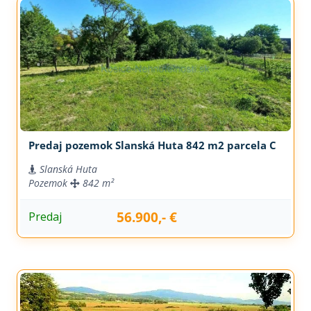
Predaj pozemok Slanská Huta 842 m2 parcela C
Slanská Huta
Pozemok
842 m²
56.900,- €
Predaj