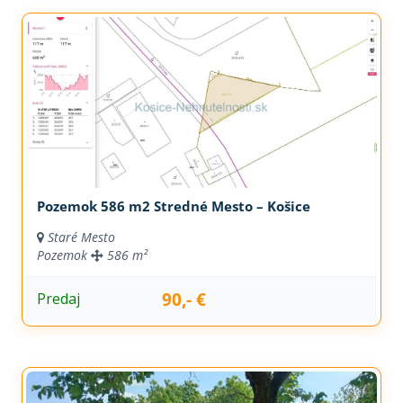
Pozemok 586 m2 Stredné Mesto – Košice
Staré Mesto
Pozemok
586 m²
90,- €
Predaj