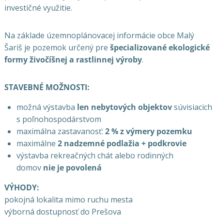
investičné využitie.
Na základe územnoplánovacej informácie obce Malý
Šariš je pozemok určený pre
špecializované ekologické
formy živočíšnej a rastlinnej výroby
.
STAVEBNÉ MOŽNOSTI:
možná výstavba
len nebytových objektov
súvisiacich
s poľnohospodárstvom
maximálna zastavanosť:
2 % z výmery pozemku
maximálne
2 nadzemné podlažia + podkrovie
výstavba rekreačných chát alebo rodinných
domov
nie je povolená
VÝHODY:
pokojná lokalita mimo ruchu mesta
výborná dostupnosť do Prešova