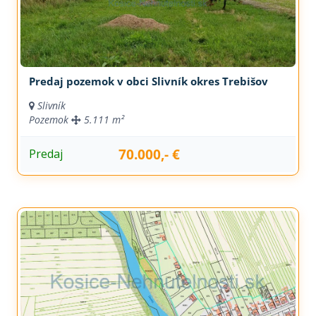
Predaj pozemok v obci Slivník okres Trebišov
Slivník
Pozemok
5.111 m²
70.000,- €
Predaj