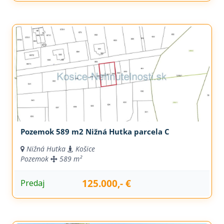
Pozemok 589 m2 Nižná Hutka parcela C
Nižná Hutka
Košice
Pozemok
589 m²
125.000,- €
Predaj