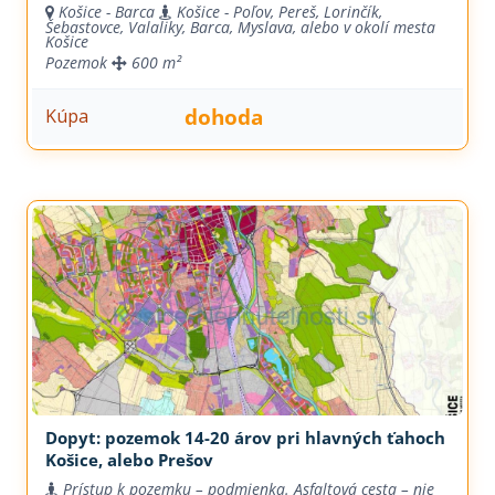
Košice - Barca
Košice - Poľov, Pereš, Lorinčík,
Šebastovce, Valaliky, Barca, Myslava, alebo v okolí mesta
Košice
Pozemok
600 m²
dohoda
Kúpa
Dopyt: pozemok 14-20 árov pri hlavných ťahoch
Košice, alebo Prešov
Prístup k pozemku – podmienka. Asfaltová cesta – nie