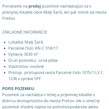
Ponúkame na
predaj
pozemok nachádzajúci sa v
pokojnej lokalite obce Malý Šariš, len pár minút od mesta
Prešov.
ZÁKLADNÉ INFORMÁCIE:
Lokalita: Malý Šariš
Parcelné číslo: KN-C 918/17
Výmera: 3030 m²
Druh pozemku: orná pôda
Vlastníctvo: osobné
Prístup: prístupová cesta Parcelné číslo 1075/1 LV č.
1236 v správe SPF
POPIS POZEMKU:
Pozemok sa nachádza v tichej a príjemnej lokalite s
dobrou dostupnosťou do mesta Prešov. Ide o slnečný
pozemok vhodný najmä na poľnohospodárske alebo