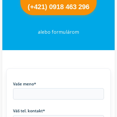
(+421) 0918 463 296
alebo formulárom
Vaše meno*
Váš tel. kontakt*