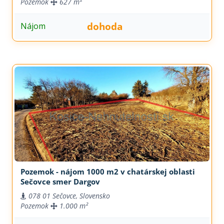
Pozemok
627 m²
dohoda
Nájom
Pozemok - nájom 1000 m2 v chatárskej oblasti
Sečovce smer Dargov
078 01 Sečovce, Slovensko
Pozemok
1.000 m²