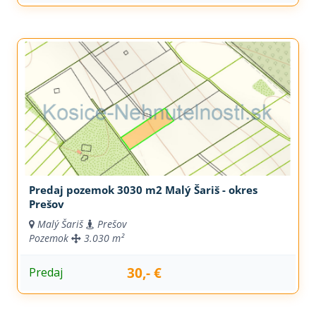
Predaj pozemok 3030 m2 Malý Šariš - okres
Prešov
Malý Šariš
Prešov
Pozemok
3.030 m²
30,- €
Predaj