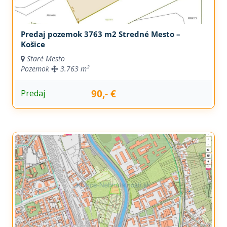
Predaj pozemok 3763 m2 Stredné Mesto –
Košice
Staré Mesto
Pozemok
3.763 m²
90,- €
Predaj