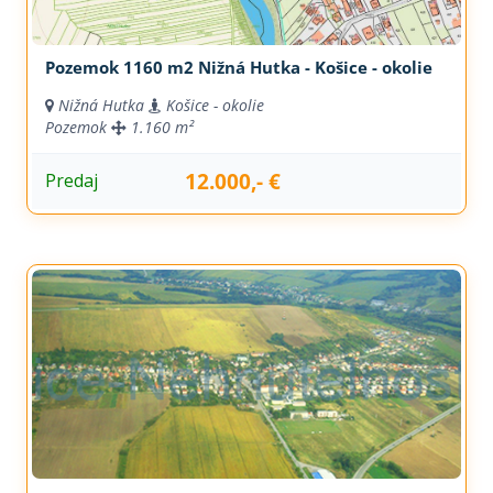
Pozemok 1160 m2 Nižná Hutka - Košice - okolie
Nižná Hutka
Košice - okolie
Pozemok
1.160 m²
12.000,- €
Predaj