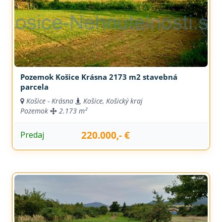
Pozemok Košice Krásna 2173 m2 stavebná
parcela
Košice - Krásna
Košice, Košický kraj
Pozemok
2.173 m²
220.000,- €
Predaj