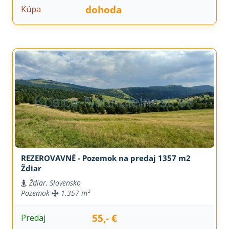
dohoda
Kúpa
REZEROVAVNÉ - Pozemok na predaj 1357 m2
Ždiar
Ždiar, Slovensko
Pozemok
1.357 m²
55,- €
Predaj