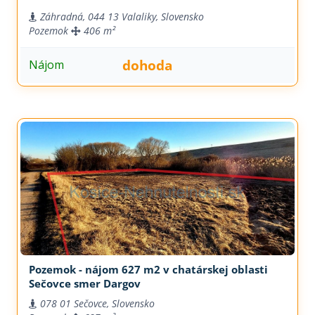
Záhradná, 044 13 Valaliky, Slovensko
Pozemok
406 m²
dohoda
Nájom
Pozemok - nájom 627 m2 v chatárskej oblasti
Sečovce smer Dargov
078 01 Sečovce, Slovensko