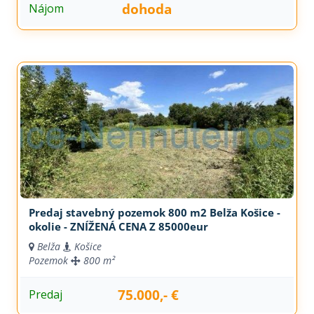
dohoda
Nájom
Predaj stavebný pozemok 800 m2 Belža Košice -
okolie - ZNÍŽENÁ CENA Z 85000eur
Belža
Košice
Pozemok
800 m²
75.000,- €
Predaj