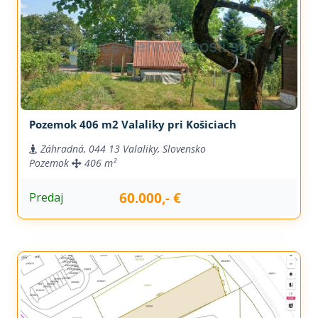
Pozemok 406 m2 Valaliky pri Košiciach
Záhradná, 044 13 Valaliky, Slovensko
Pozemok
406 m²
60.000,- €
Predaj