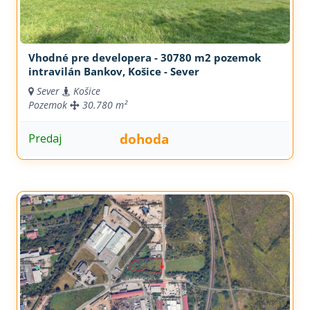
Vhodné pre developera - 30780 m2 pozemok
intravilán Bankov, Košice - Sever
Sever
Košice
Pozemok
30.780 m²
dohoda
Predaj