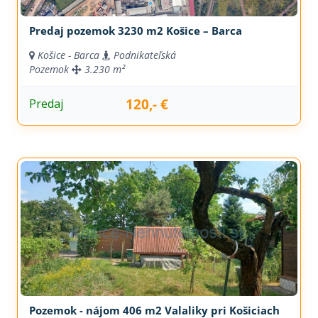
Predaj pozemok 3230 m2 Košice – Barca
Košice - Barca
Podnikateľská
Pozemok
3.230 m²
120,- €
Predaj
Pozemok - nájom 406 m2 Valaliky pri Košiciach