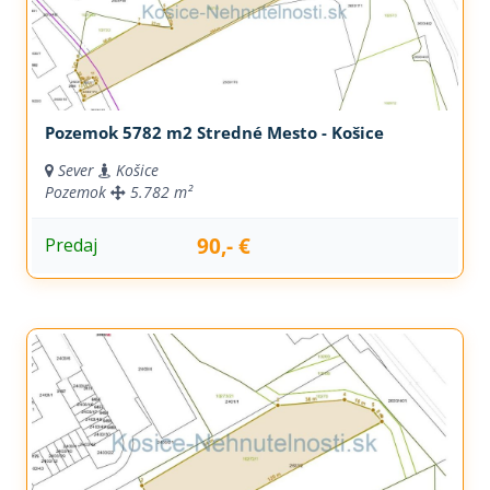
Pozemok 5782 m2 Stredné Mesto - Košice
Sever
Košice
Pozemok
5.782 m²
90,- €
Predaj