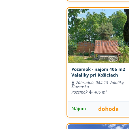
Pozemok - nájom 406 m2
Valaliky pri Košiciach
Záhradná, 044 13 Valaliky,
Slovensko
Pozemok
406 m²
dohoda
Nájom