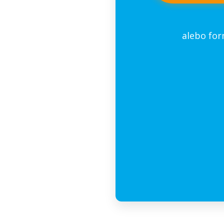
alebo fo