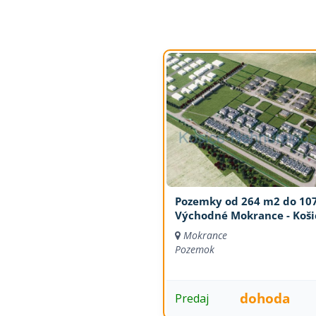
Pozemky od 264 m2 do 10
Východné Mokrance - Koši
Mokrance
Pozemok
dohoda
Predaj