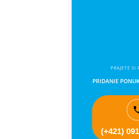
PRAJETE SI
PRIDANIE PONUK
(+421) 09