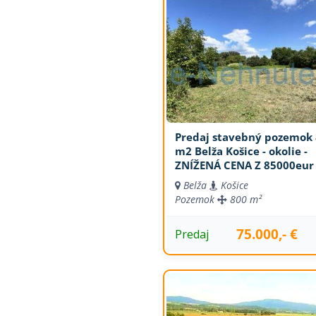
Predaj stavebný pozemok
m2 Belža Košice - okolie -
ZNÍŽENÁ CENA Z 85000eur
Belža
Košice
Pozemok
800 m²
75.000,- €
Predaj