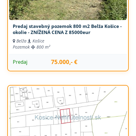
Predaj stavebný pozemok 800 m2 Belža Košice -
okolie - ZNÍŽENÁ CENA Z 85000eur
Belža
Košice
Pozemok
800 m²
75.000,- €
Predaj