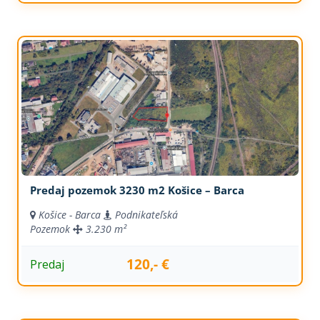
Predaj pozemok 3230 m2 Košice – Barca
Košice - Barca
Podnikateľská
Pozemok
3.230 m²
120,- €
Predaj