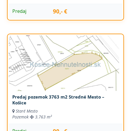
90,- €
Predaj
Predaj pozemok 3763 m2 Stredné Mesto –
Košice
Staré Mesto
Pozemok
3.763 m²