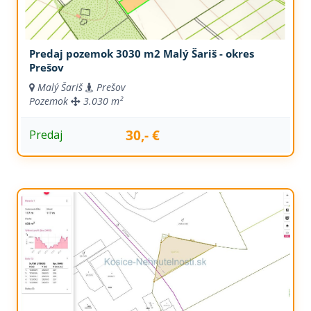
Predaj pozemok 3030 m2 Malý Šariš - okres
Prešov
Malý Šariš
Prešov
Pozemok
3.030 m²
30,- €
Predaj