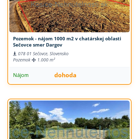
Pozemok - nájom 1000 m2 v chatárskej oblasti
Sečovce smer Dargov
078 01 Sečovce, Slovensko
Pozemok
1.000 m²
dohoda
Nájom