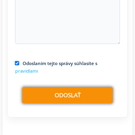
Odoslaním tejto správy súhlasíte s
pravidlami