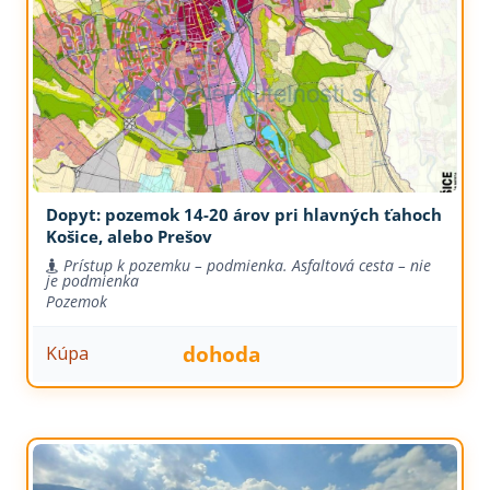
Dopyt: pozemok 14-20 árov pri hlavných ťahoch
Košice, alebo Prešov
Prístup k pozemku – podmienka. Asfaltová cesta – nie
je podmienka
Pozemok
dohoda
Kúpa