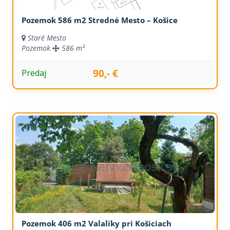
Pozemok 586 m2 Stredné Mesto – Košice
Staré Mesto
Pozemok
586 m²
90,- €
Predaj
Pozemok 406 m2 Valaliky pri Košiciach