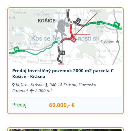
Predaj investičný pozemok 2000 m2 parcela C
Košice - Krásna
Košice - Krásna
040 18 Krásna, Slovensko
Pozemok
2.000 m²
60.000,- €
Predaj