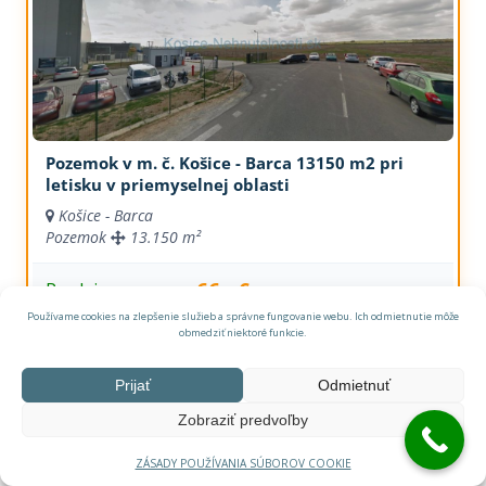
Pozemok v m. č. Košice - Barca 13150 m2 pri
letisku v priemyselnej oblasti
Košice - Barca
Pozemok
13.150 m²
66,- €
Predaj
Používame cookies na zlepšenie služieb a správne fungovanie webu. Ich odmietnutie môže
obmedziť niektoré funkcie.
Prijať
Odmietnuť
Zobraziť predvoľby
ZÁSADY POUŽÍVANIA SÚBOROV COOKIE