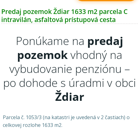
Predaj pozemok Ždiar 1633 m2 parcela C
intravilán, asfaltová prístupová cesta
Ponúkame na
predaj
pozemok
vhodný na
vybudovanie penziónu –
po dohode s úradmi v obci
Ždiar
Parcela č. 1053/3 (na katastri je uvedená v 2 častiach) o
celkovej rozlohe 1633 m2.