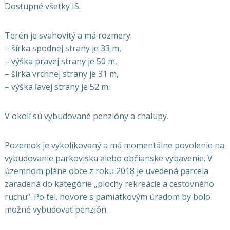
Dostupné všetky IS.
Terén je svahovitý a má rozmery:
– šírka spodnej strany je 33 m,
– výška pravej strany je 50 m,
– šírka vrchnej strany je 31 m,
– výška ľavej strany je 52 m.
V okolí sú vybudované penzióny a chalupy.
Pozemok je vykolíkovaný a má momentálne povolenie na
vybudovanie parkoviska alebo občianske vybavenie. V
územnom pláne obce z roku 2018 je uvedená parcela
zaradená do kategórie „plochy rekreácie a cestovného
ruchu“. Po tel. hovore s pamiatkovým úradom by bolo
možné vybudovať penzión.