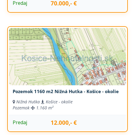
70.000,- €
Predaj
Pozemok 1160 m2 Nižná Hutka - Košice - okolie
Nižná Hutka
Košice - okolie
Pozemok
1.160 m²
12.000,- €
Predaj