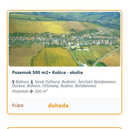
Pozemok 500 m2+ Košice - okolie
Bidovce
Nová Polhora, Budimír, Šarišské Bohdanovce,
Ďurkov, Bidovce, Olšovany, Ruskov, Bohdanovce
Pozemok
500 m²
dohoda
Kúpa