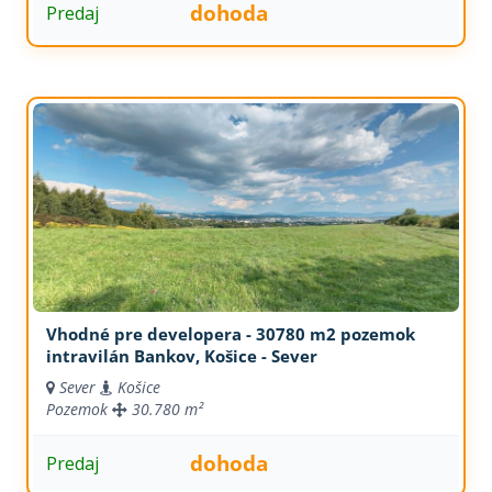
dohoda
Predaj
Vhodné pre developera - 30780 m2 pozemok
intravilán Bankov, Košice - Sever
Sever
Košice
Pozemok
30.780 m²
dohoda
Predaj