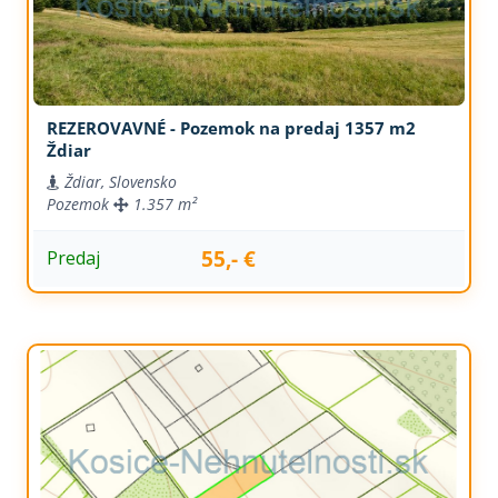
REZEROVAVNÉ - Pozemok na predaj 1357 m2
Ždiar
Ždiar, Slovensko
Pozemok
1.357 m²
55,- €
Predaj