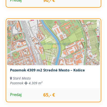
90,- €
Predaj
Pozemok 4309 m2 Stredné Mesto – Košice
Staré Mesto
Pozemok
4.309 m²
65,- €
Predaj