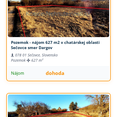
Pozemok - nájom 627 m2 v chatárskej oblasti
Sečovce smer Dargov
078 01 Sečovce, Slovensko
Pozemok
627 m²
dohoda
Nájom