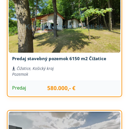
Predaj stavebný pozemok 6150 m2 Čižatice
Čižatice, Košický kraj
Pozemok
580.000,- €
Predaj