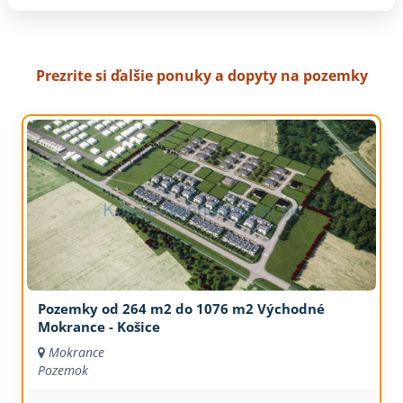
Prezrite si ďalšie ponuky a dopyty na pozemky
Pozemky od 264 m2 do 1076 m2 Východné
Mokrance - Košice
Mokrance
Pozemok