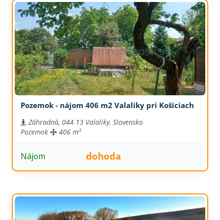
Pozemok - nájom 406 m2 Valaliky pri Košiciach
Záhradná, 044 13 Valaliky, Slovensko
Pozemok
406 m²
dohoda
Nájom