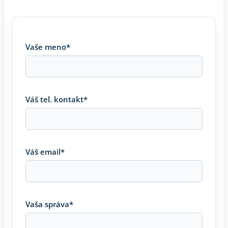
Vaše meno*
Váš tel. kontakt*
Váš email*
Vaša správa*