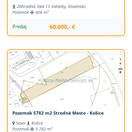
Záhradná, 044 13 Valaliky, Slovensko
Pozemok
406 m²
60.000,- €
Predaj
Pozemok 5782 m2 Stredné Mesto - Košice
Sever
Košice
Pozemok
5.782 m²