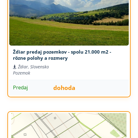
Ždiar predaj pozemkov - spolu 21.000 m2 -
rôzne polohy a rozmery
Ždiar, Slovensko
Pozemok
dohoda
Predaj