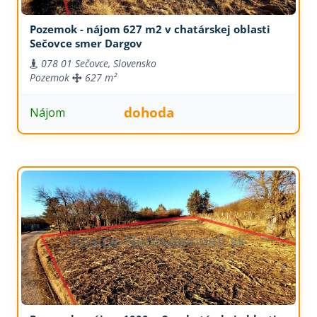
Pozemok - nájom 627 m2 v chatárskej oblasti
Sečovce smer Dargov
078 01 Sečovce, Slovensko
Pozemok
627 m²
dohoda
Nájom