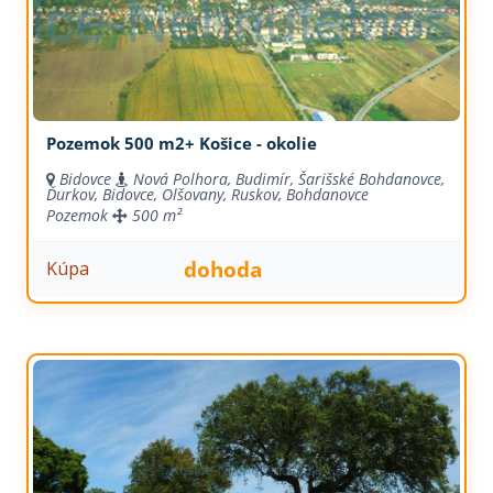
Pozemok 500 m2+ Košice - okolie
Bidovce
Nová Polhora, Budimír, Šarišské Bohdanovce,
Ďurkov, Bidovce, Olšovany, Ruskov, Bohdanovce
Pozemok
500 m²
dohoda
Kúpa