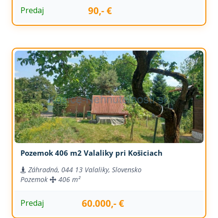
90,- €
Predaj
Pozemok 406 m2 Valaliky pri Košiciach
Záhradná, 044 13 Valaliky, Slovensko
Pozemok
406 m²
60.000,- €
Predaj