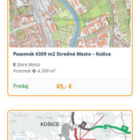
Pozemok 4309 m2 Stredné Mesto – Košice
Staré Mesto
Pozemok
4.309 m²
65,- €
Predaj