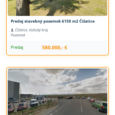
Predaj stavebný pozemok 6150 m2 Čižatice
Čižatice, Košický kraj
Pozemok
580.000,- €
Predaj