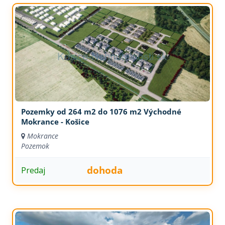
Pozemky od 264 m2 do 1076 m2 Východné
Mokrance - Košice
Mokrance
Pozemok
dohoda
Predaj