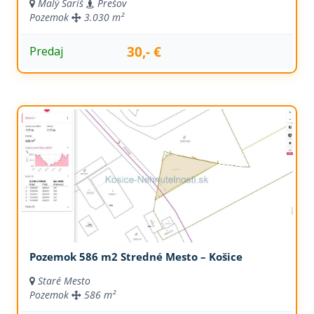
Malý Šariš
Prešov
Pozemok
3.030 m²
30,- €
Predaj
Pozemok 586 m2 Stredné Mesto – Košice
Staré Mesto
Pozemok
586 m²