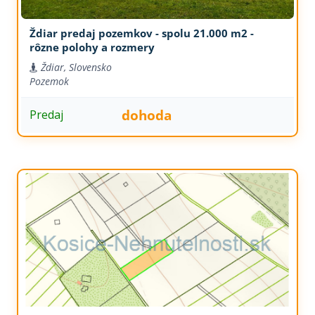
Ždiar predaj pozemkov - spolu 21.000 m2 -
rôzne polohy a rozmery
Ždiar, Slovensko
Pozemok
dohoda
Predaj