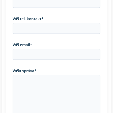
Váš tel. kontakt*
Váš email*
Vaša správa*