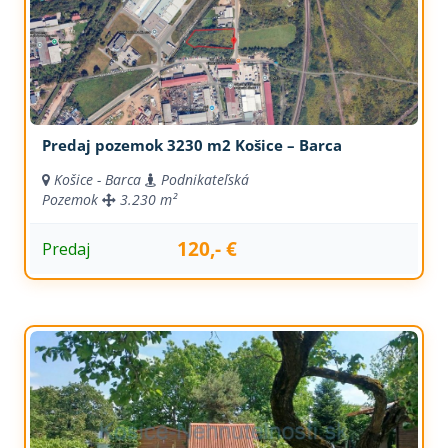
Predaj pozemok 3230 m2 Košice – Barca
Košice - Barca
Podnikateľská
Pozemok
3.230 m²
120,- €
Predaj