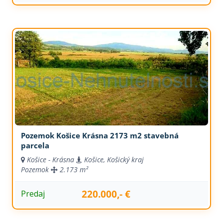
Pozemok Košice Krásna 2173 m2 stavebná
parcela
Košice - Krásna
Košice, Košický kraj
Pozemok
2.173 m²
220.000,- €
Predaj