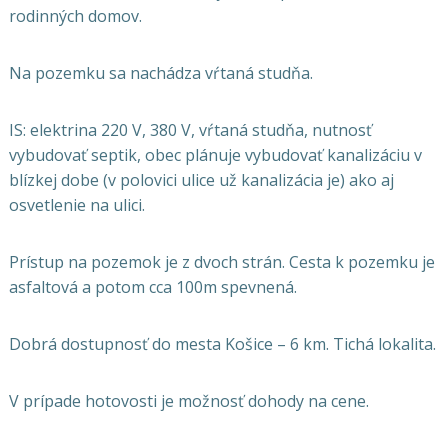
rodinných domov.
Na pozemku sa nachádza vŕtaná studňa.
IS: elektrina 220 V, 380 V, vŕtaná studňa, nutnosť
vybudovať septik, obec plánuje vybudovať kanalizáciu v
blízkej dobe (v polovici ulice už kanalizácia je) ako aj
osvetlenie na ulici.
Prístup na pozemok je z dvoch strán. Cesta k pozemku je
asfaltová a potom cca 100m spevnená.
Dobrá dostupnosť do mesta Košice – 6 km. Tichá lokalita.
V prípade hotovosti je možnosť dohody na cene.