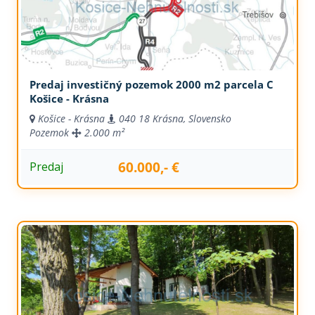
Predaj investičný pozemok 2000 m2 parcela C
Košice - Krásna
Košice - Krásna
040 18 Krásna, Slovensko
Pozemok
2.000 m²
60.000,- €
Predaj