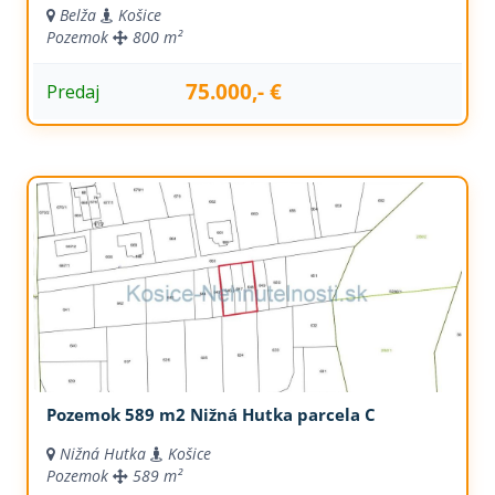
Belža
Košice
Pozemok
800 m²
75.000,- €
Predaj
Pozemok 589 m2 Nižná Hutka parcela C
Nižná Hutka
Košice
Pozemok
589 m²