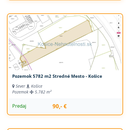
Pozemok 5782 m2 Stredné Mesto - Košice
Sever
Košice
Pozemok
5.782 m²
90,- €
Predaj