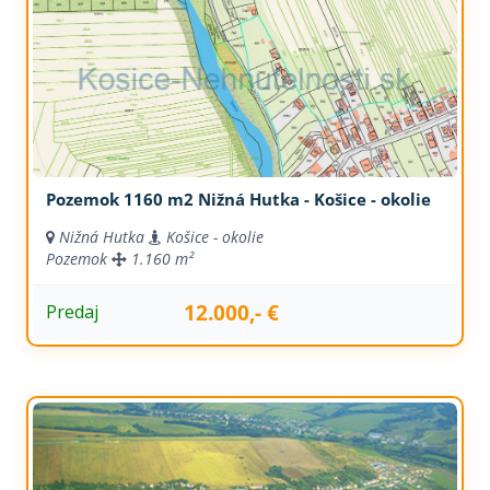
Pozemok 1160 m2 Nižná Hutka - Košice - okolie
Nižná Hutka
Košice - okolie
Pozemok
1.160 m²
12.000,- €
Predaj