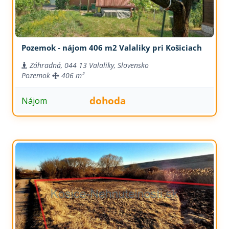
Pozemok - nájom 406 m2 Valaliky pri Košiciach
Záhradná, 044 13 Valaliky, Slovensko
Pozemok
406 m²
dohoda
Nájom