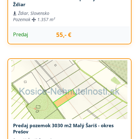
Ždiar
Ždiar, Slovensko
Pozemok
1.357 m²
55,- €
Predaj
Predaj pozemok 3030 m2 Malý Šariš - okres
Prešov