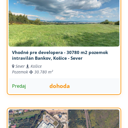
Vhodné pre developera - 30780 m2 pozemok
intravilán Bankov, Košice - Sever
Sever
Košice
Pozemok
30.780 m²
dohoda
Predaj