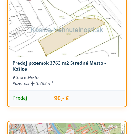
Predaj pozemok 3763 m2 Stredné Mesto –
Košice
Staré Mesto
Pozemok
3.763 m²
90,- €
Predaj