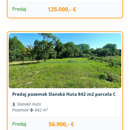
125.000,- €
Predaj
Predaj pozemok Slanská Huta 842 m2 parcela C
Slanská Huta
Pozemok
842 m²
56.900,- €
Predaj