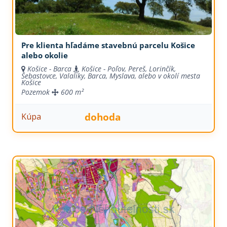
Pre klienta hľadáme stavebnú parcelu Košice
alebo okolie
Košice - Barca
Košice - Poľov, Pereš, Lorinčík,
Šebastovce, Valaliky, Barca, Myslava, alebo v okolí mesta
Košice
Pozemok
600 m²
dohoda
Kúpa