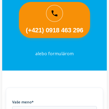
(+421) 0918 463 296
alebo formulárom
Vaše meno*