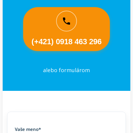
(+421) 0918 463 296
alebo formulárom
Vaše meno*