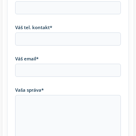
Váš tel. kontakt*
Váš email*
Vaša správa*