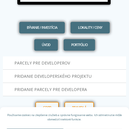
BÝVANIE / INVESTÍCIA
LOKALITY / CENY
ÚVOD
PORTFÓLIO
PARCELY PRE DEVELOPEROV
PRIDANIE DEVELOPERSKÉHO PROJEKTU
PRIDANIE PARCELY PRE DEVELOPERA
GDPR
PRAVIDLÁ
Používame cookies na zlepšenie služieb a správne fungovanie webu. Ich odmietnutie môže
obmedziť niektoré funkcie.