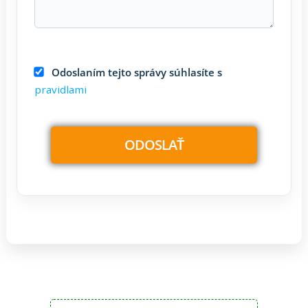
Odoslaním tejto správy súhlasíte s
pravidlami