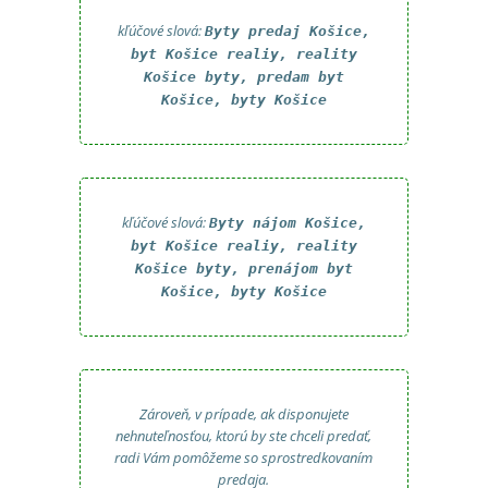
kľúčové slová:
Byty predaj Košice,
byt Košice realiy, reality
Košice byty, predam byt
Košice, byty Košice
kľúčové slová:
Byty nájom Košice,
byt Košice realiy, reality
Košice byty, prenájom byt
Košice, byty Košice
Zároveň, v prípade, ak disponujete
nehnuteľnosťou, ktorú by ste chceli predať,
radi Vám pomôžeme so sprostredkovaním
predaja.