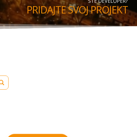
STE DEVELOPER?
PRIDAJTE SVOJ PROJEKT