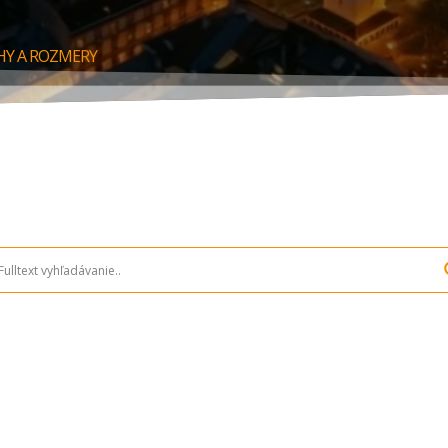
OHY A ROZMERY