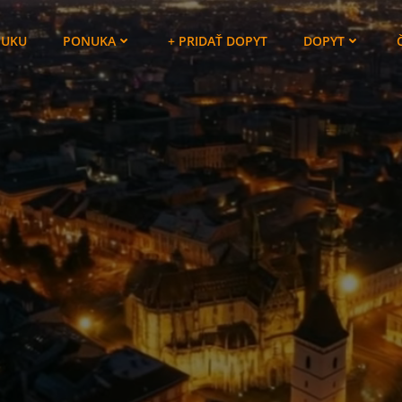
NUKU
PONUKA
+ PRIDAŤ DOPYT
DOPYT