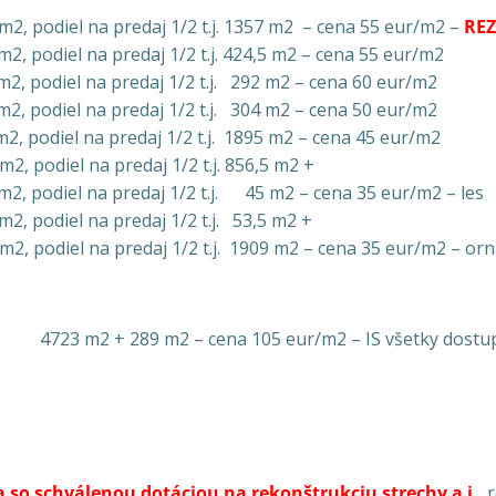
podiel na predaj 1/2 t.j. 1357 m2 – cena 55 eur/m2 –
RE
odiel na predaj 1/2 t.j. 424,5 m2 – cena 55 eur/m2
 podiel na predaj 1/2 t.j. 292 m2 – cena 60 eur/m2
 podiel na predaj 1/2 t.j. 304 m2 – cena 50 eur/m2
podiel na predaj 1/2 t.j. 1895 m2 – cena 45 eur/m2
2, podiel na predaj 1/2 t.j. 856,5 m2 +
, podiel na predaj 1/2 t.j. 45 m2 – cena 35 eur/m2 – les
2, podiel na predaj 1/2 t.j. 53,5 m2 +
m2, podiel na predaj 1/2 t.j. 1909 m2 – cena 35 eur/m2 – or
4723 m2 + 289 m2 – cena 105 eur/m2 – IS všetky dostupn
 so schválenou dotáciou na rekonštrukciu strechy a i.
, 