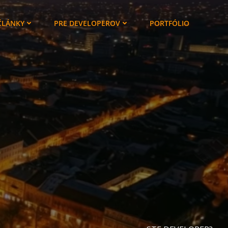
ČLÁNKY
PRE DEVELOPEROV
PORTFÓLIO