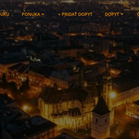
NUKU
PONUKA
+ PRIDAŤ DOPYT
DOPYT