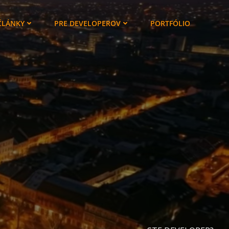
ČLÁNKY
PRE DEVELOPEROV
PORTFÓLIO