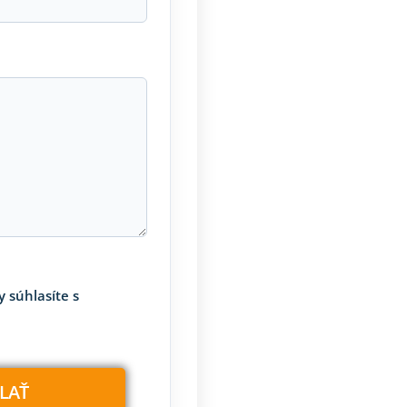
 súhlasíte s