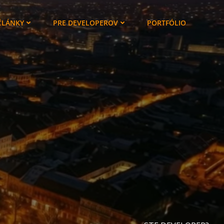
ČLÁNKY
PRE DEVELOPEROV
PORTFÓLIO