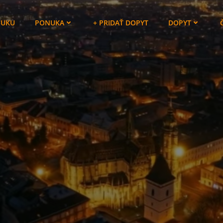
NUKU
PONUKA
+ PRIDAŤ DOPYT
DOPYT