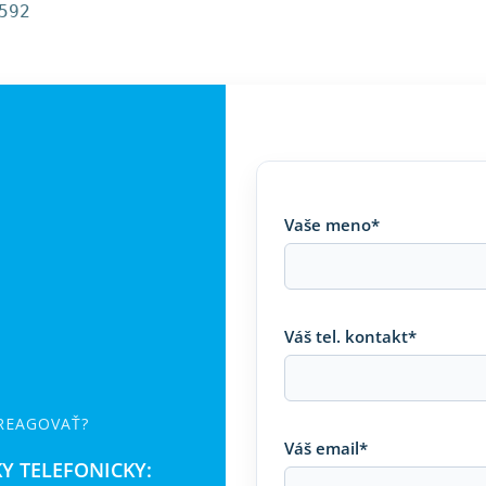
592
Vaše meno*
Váš tel. kontakt*
 REAGOVAŤ?
Váš email*
Y TELEFONICKY: