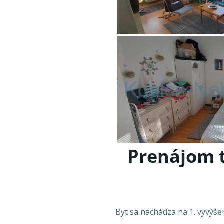
Prenájom t
Byt sa nachádza na 1. vyvýš