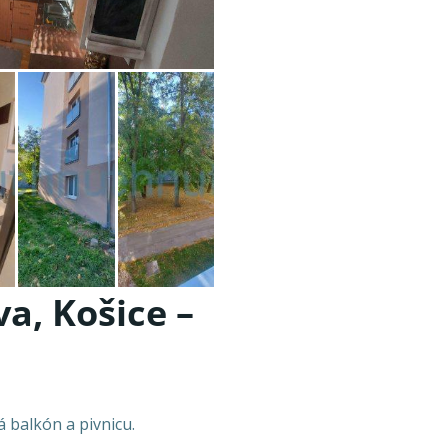
a, Košice –
 balkón a pivnicu.