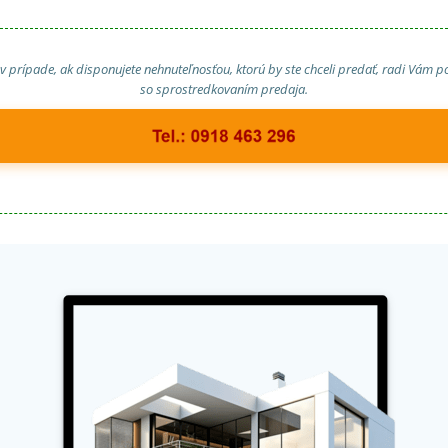
 v prípade, ak disponujete nehnuteľnosťou, ktorú by ste chceli predať, radi Vám
so sprostredkovaním predaja.