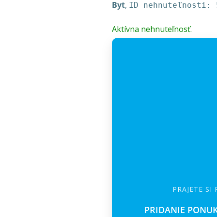
Byt
,
ID nehnuteľnosti: 
Aktívna nehnuteľnosť.
PRAJETE SI
PRIDANIE PONUK