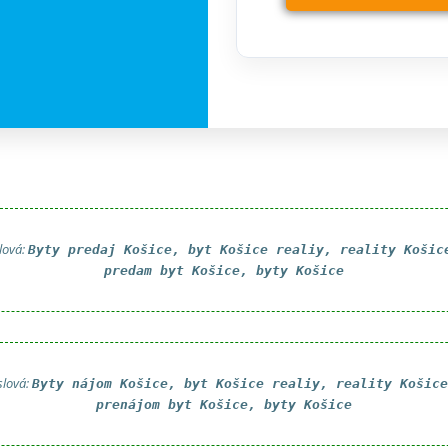
lová:
Byty predaj Košice, byt Košice realiy, reality Košic
predam byt Košice, byty Košice
slová:
Byty nájom Košice, byt Košice realiy, reality Košice
prenájom byt Košice, byty Košice