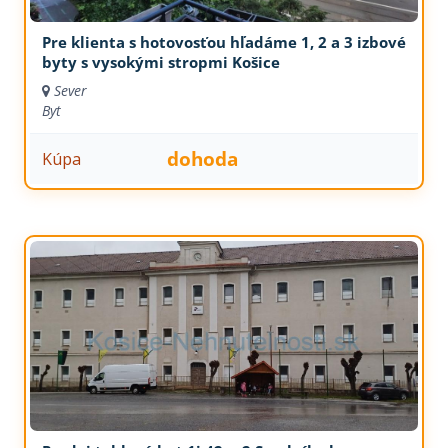
Pre klienta s hotovosťou hľadáme 1, 2 a 3 izbové
byty s vysokými stropmi Košice
Sever
Byt
dohoda
Kúpa