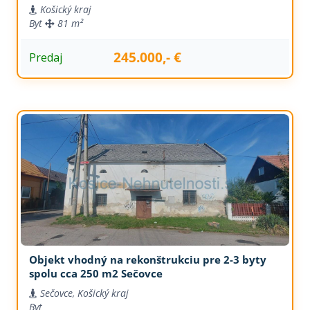
Košický kraj
Byt
81 m²
245.000,- €
Predaj
Objekt vhodný na rekonštrukciu pre 2-3 byty
spolu cca 250 m2 Sečovce
Sečovce, Košický kraj
Byt