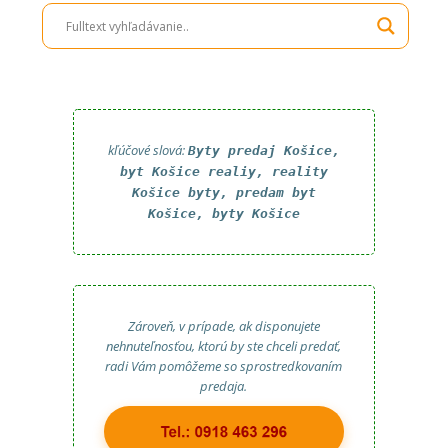
kľúčové slová:
Byty predaj Košice,
byt Košice realiy, reality
Košice byty, predam byt
Košice, byty Košice
Zároveň, v prípade, ak disponujete
nehnuteľnosťou, ktorú by ste chceli predať,
radi Vám pomôžeme so sprostredkovaním
predaja.