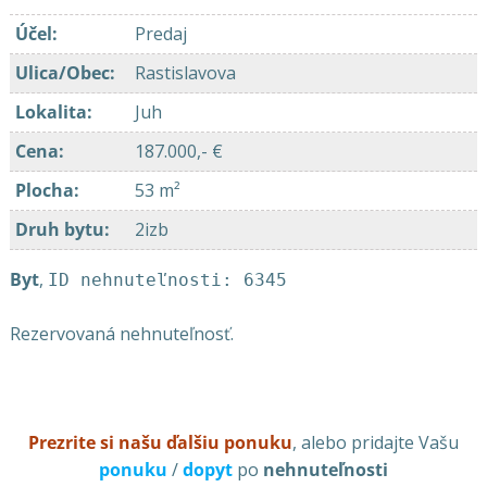
Účel
:
Predaj
Ulica/Obec
:
Rastislavova
Lokalita
:
Juh
Cena
:
187.000,- €
Plocha
:
53 m²
Druh bytu
:
2izb
Byt
,
ID nehnuteľnosti: 6345
Rezervovaná nehnuteľnosť.
Prezrite si našu ďalšiu ponuku
, alebo pridajte Vašu
ponuku
/
dopyt
po
nehnuteľnosti