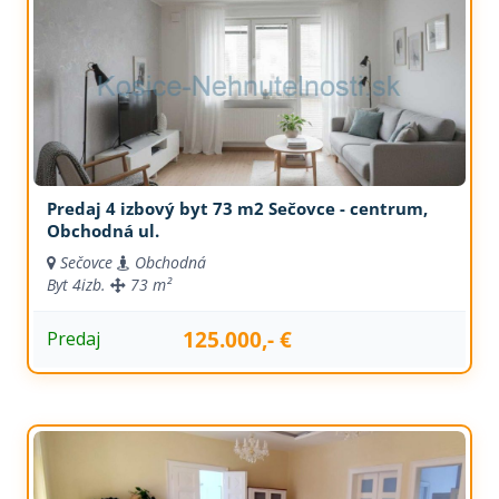
Predaj 4 izbový byt 73 m2 Sečovce - centrum,
Obchodná ul.
Sečovce
Obchodná
Byt
4izb.
73 m²
125.000,- €
Predaj