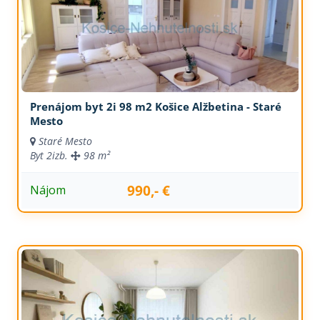
Prenájom byt 2i 98 m2 Košice Alžbetina - Staré
Mesto
Staré Mesto
Byt
2izb.
98 m²
990,- €
Nájom