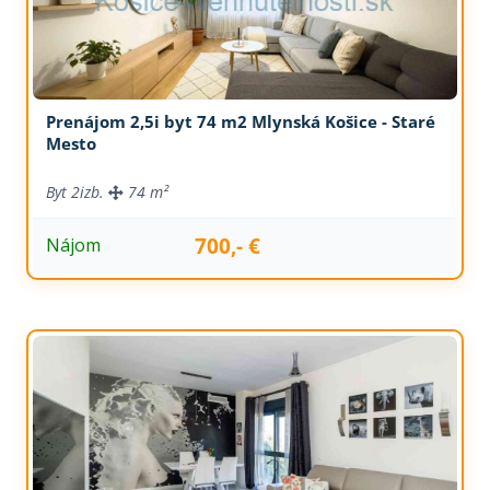
Prenájom 2,5i byt 74 m2 Mlynská Košice - Staré
Mesto
Byt
2izb.
74 m²
700,- €
Nájom