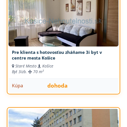
Pre klienta s hotovosťou zháňame 3i byt v
centre mesta Košice
Staré Mesto
Košice
Byt
3izb.
70 m²
dohoda
Kúpa