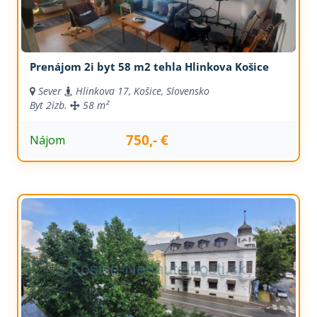
Prenájom 2i byt 58 m2 tehla Hlinkova Košice
Sever
Hlinkova 17, Košice, Slovensko
Byt
2izb.
58 m²
750,- €
Nájom