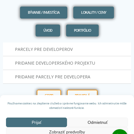
BÝVANIE / INVESTÍCIA
LOKALITY / CENY
ÚVOD
PORTFÓLIO
PARCELY PRE DEVELOPEROV
PRIDANIE DEVELOPERSKÉHO PROJEKTU
PRIDANIE PARCELY PRE DEVELOPERA
GDPR
PRAVIDLÁ
Používame cookies na zlepšenie služieb a správne fungovanie webu. Ich odmietnutie môže
obmedziť niektoré funkcie.
Prijať
Odmietnuť
Zobraziť predvoľby