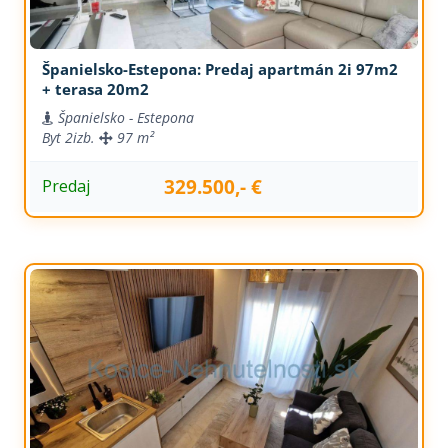
Španielsko-Estepona: Predaj apartmán 2i 97m2
+ terasa 20m2
Španielsko - Estepona
Byt
2izb.
97 m²
329.500,- €
Predaj