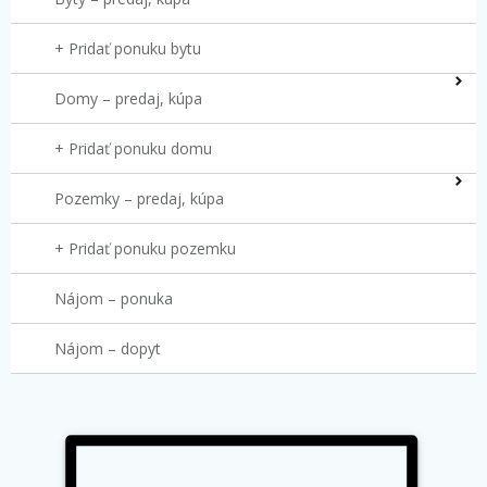
+ Pridať ponuku bytu
Domy – predaj, kúpa
+ Pridať ponuku domu
Pozemky – predaj, kúpa
+ Pridať ponuku pozemku
Nájom – ponuka
Nájom – dopyt