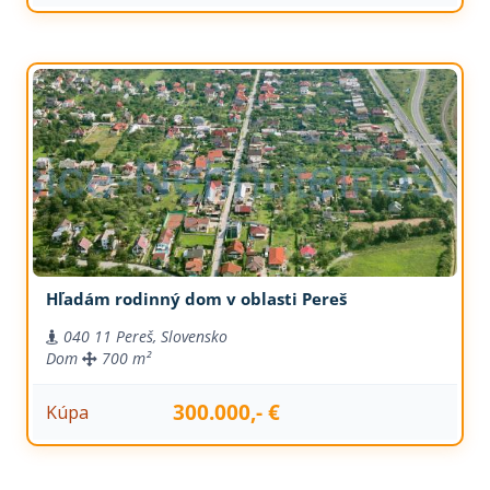
Hľadám rodinný dom v oblasti Pereš
040 11 Pereš, Slovensko
Dom
700 m²
300.000,- €
Kúpa