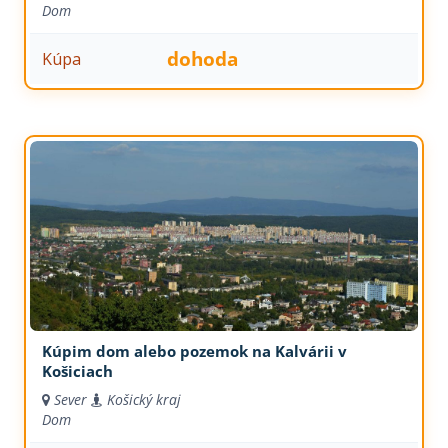
Dom
dohoda
Kúpa
Kúpim dom alebo pozemok na Kalvárii v
Košiciach
Sever
Košický kraj
Dom