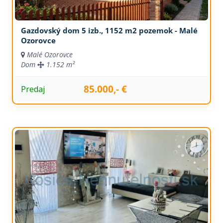
Gazdovský dom 5 izb., 1152 m2 pozemok - Malé
Ozorovce
Malé Ozorovce
Dom
1.152 m²
85.000,- €
Predaj