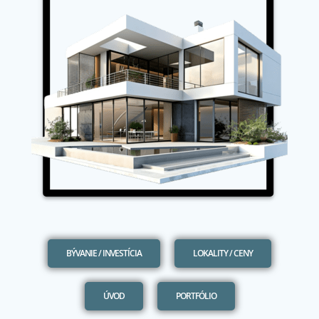
BÝVANIE / INVESTÍCIA
LOKALITY / CENY
ÚVOD
PORTFÓLIO