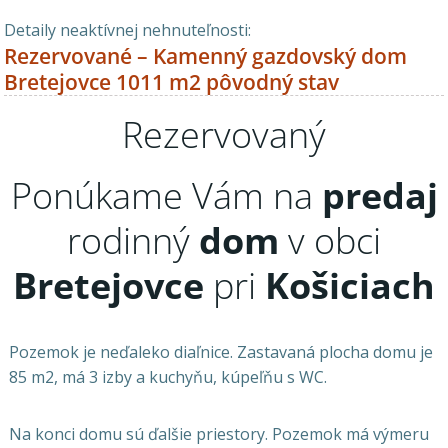
Detaily neaktívnej nehnuteľnosti:
Rezervované – Kamenný gazdovský dom
Bretejovce 1011 m2 pôvodný stav
Rezervovaný
Ponúkame Vám na
predaj
rodinný
dom
v obci
Bretejovce
pri
Košiciach
Pozemok je neďaleko diaľnice. Zastavaná plocha domu je
85 m2, má 3 izby a kuchyňu, kúpeľňu s WC.
Na konci domu sú ďalšie priestory. Pozemok má výmeru