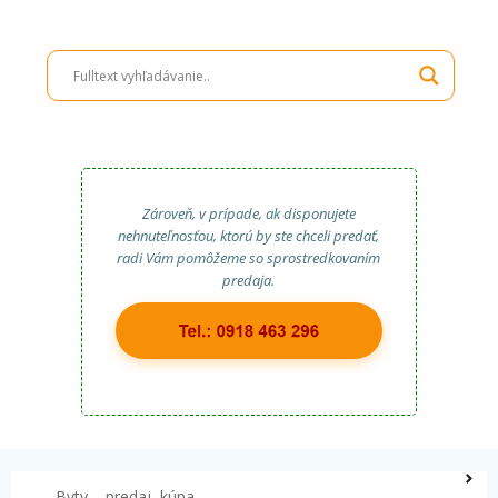
Zároveň, v prípade, ak disponujete
nehnuteľnosťou, ktorú by ste chceli predať,
radi Vám pomôžeme so sprostredkovaním
predaja.
Byty – predaj, kúpa