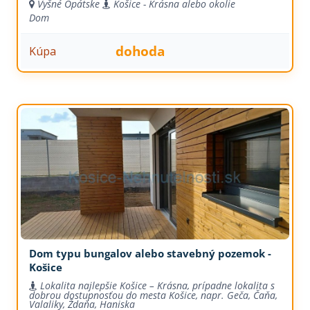
Vyšné Opátske
Košice - Krásna alebo okolie
Dom
dohoda
Kúpa
Dom typu bungalov alebo stavebný pozemok -
Košice
Lokalita najlepšie Košice – Krásna, prípadne lokalita s
dobrou dostupnosťou do mesta Košice, napr. Geča, Čaňa,
Valaliky, Ždaňa, Haniska