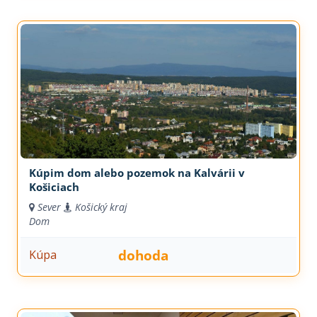
Kúpim dom alebo pozemok na Kalvárii v
Košiciach
Sever
Košický kraj
Dom
dohoda
Kúpa