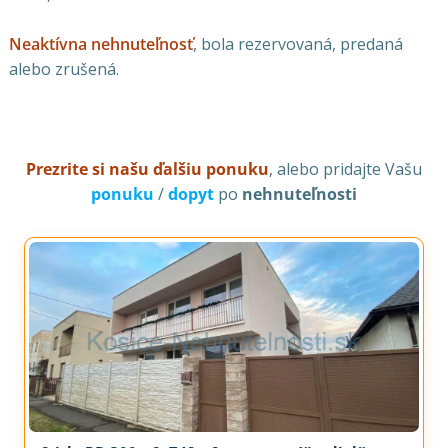
Neaktívna nehnuteľnosť
, bola rezervovaná, predaná
alebo zrušená.
Prezrite si našu ďalšiu ponuku
, alebo pridajte Vašu
ponuku
/
dopyt
po
nehnuteľnosti