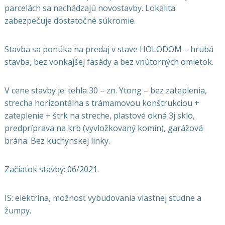
parcelách sa nachádzajú novostavby. Lokalita
zabezpečuje dostatočné súkromie.
Stavba sa ponúka na predaj v stave HOLODOM – hrubá
stavba, bez vonkajšej fasády a bez vnútorných omietok.
V cene stavby je: tehla 30 – zn. Ytong – bez zateplenia,
strecha horizontálna s trámamovou konštrukciou +
zateplenie + štrk na streche, plastové okná 3j sklo,
predpríprava na krb (vyvložkovaný komín), garážová
brána. Bez kuchynskej linky.
Začiatok stavby: 06/2021.
IS: elektrina, možnosť vybudovania vlastnej studne a
žumpy.