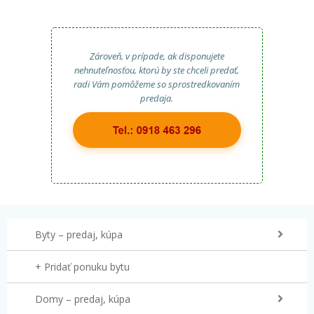
Zároveň, v prípade, ak disponujete
nehnuteľnosťou, ktorú by ste chceli predať,
radi Vám pomôžeme so sprostredkovaním
predaja.
Byty – predaj, kúpa
+ Pridať ponuku bytu
Domy – predaj, kúpa