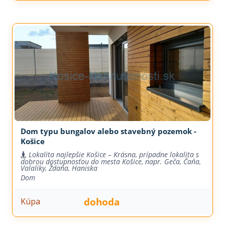
Dom typu bungalov alebo stavebný pozemok -
Košice
Lokalita najlepšie Košice – Krásna, prípadne lokalita s
dobrou dostupnosťou do mesta Košice, napr. Geča, Čaňa,
Valaliky, Ždaňa, Haniska
Dom
dohoda
Kúpa