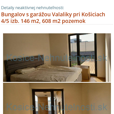
Detaily neaktívnej nehnuteľnosti:
Bungalov s garážou Valaliky pri Košiciach
4/5 izb. 146 m2, 608 m2 pozemok