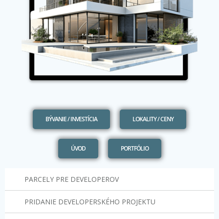
BÝVANIE / INVESTÍCIA
LOKALITY / CENY
ÚVOD
PORTFÓLIO
PARCELY PRE DEVELOPEROV
PRIDANIE DEVELOPERSKÉHO PROJEKTU