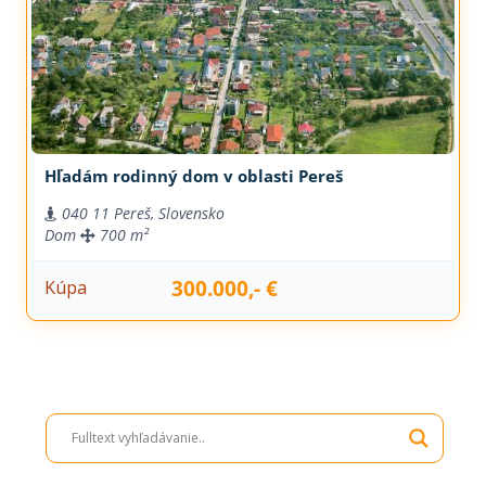
Hľadám rodinný dom v oblasti Pereš
040 11 Pereš, Slovensko
Dom
700 m²
300.000,- €
Kúpa