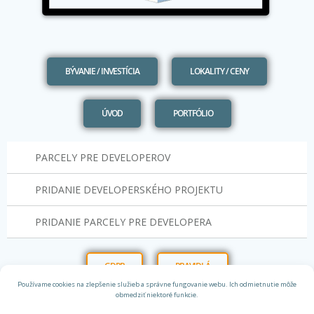
BÝVANIE / INVESTÍCIA
LOKALITY / CENY
ÚVOD
PORTFÓLIO
PARCELY PRE DEVELOPEROV
PRIDANIE DEVELOPERSKÉHO PROJEKTU
PRIDANIE PARCELY PRE DEVELOPERA
GDPR
PRAVIDLÁ
Používame cookies na zlepšenie služieb a správne fungovanie webu. Ich odmietnutie môže
obmedziť niektoré funkcie.