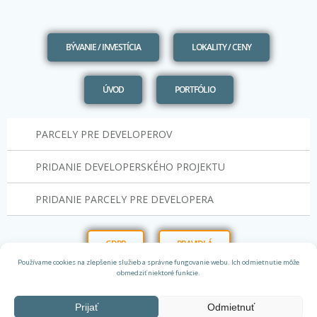
BÝVANIE / INVESTÍCIA
LOKALITY / CENY
ÚVOD
PORTFÓLIO
PARCELY PRE DEVELOPEROV
PRIDANIE DEVELOPERSKÉHO PROJEKTU
PRIDANIE PARCELY PRE DEVELOPERA
GDPR
PRAVIDLÁ
Používame cookies na zlepšenie služieb a správne fungovanie webu. Ich odmietnutie môže
obmedziť niektoré funkcie.
Prijať
Odmietnuť