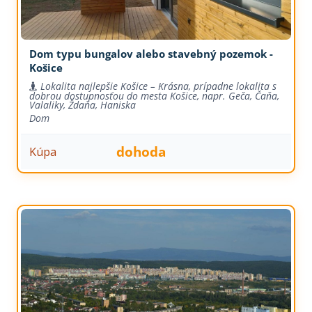
Dom typu bungalov alebo stavebný pozemok -
Košice
Lokalita najlepšie Košice – Krásna, prípadne lokalita s
dobrou dostupnosťou do mesta Košice, napr. Geča, Čaňa,
Valaliky, Ždaňa, Haniska
Dom
dohoda
Kúpa