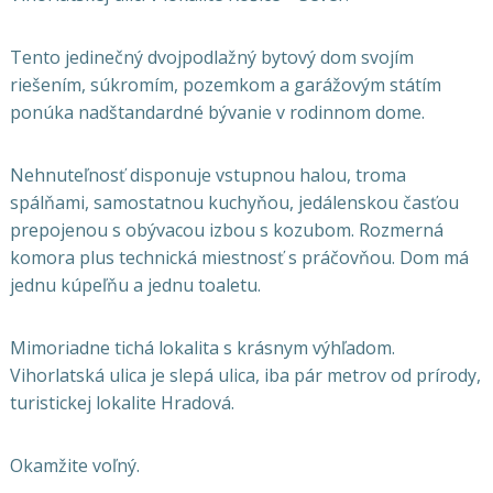
Tento jedinečný dvojpodlažný bytový dom svojím
riešením, súkromím, pozemkom a garážovým státím
ponúka nadštandardné bývanie v rodinnom dome.
Nehnuteľnosť disponuje vstupnou halou, troma
spálňami, samostatnou kuchyňou, jedálenskou časťou
prepojenou s obývacou izbou s kozubom. Rozmerná
komora plus technická miestnosť s práčovňou. Dom má
jednu kúpeľňu a jednu toaletu.
Mimoriadne tichá lokalita s krásnym výhľadom.
Vihorlatská ulica je slepá ulica, iba pár metrov od prírody,
turistickej lokalite Hradová.
Okamžite voľný.