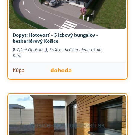
Dopyt: Hotovosť – 5 izbový bungalov -
bezbariérový Košice
Vyšné Opátske
Košice - Krásna alebo okolie
Dom
dohoda
Kúpa