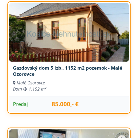
Gazdovský dom 5 izb., 1152 m2 pozemok - Malé
Ozorovce
Malé Ozorovce
Dom
1.152 m²
85.000,- €
Predaj