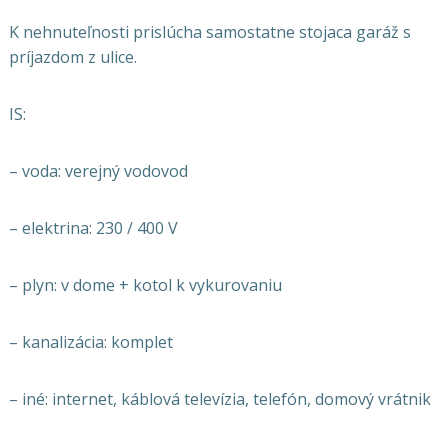
K nehnuteľnosti prislúcha samostatne stojaca garáž s
príjazdom z ulice.
IS:
– voda: verejný vodovod
– elektrina: 230 / 400 V
– plyn: v dome + kotol k vykurovaniu
– kanalizácia: komplet
– iné: internet, káblová televízia, telefón, domový vrátnik