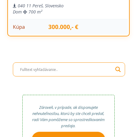
040 11 Pereš, Slovensko
Dom
700 m²
300.000,- €
Kúpa
Zároveň, v prípade, ak disponujete
nehnuteľnosťou, ktorú by ste chceli predať,
radi Vám pomôžeme so sprostredkovaním
predaja.