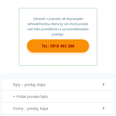
Zároveň, v prípade, ak disponujete
nehnuteľnosťou, ktorú by ste chceli predať,
radi Vám pomôžeme so sprostredkovaním
predaja.
Byty – predaj, kúpa
+ Pridať ponuku bytu
Domy – predaj, kúpa