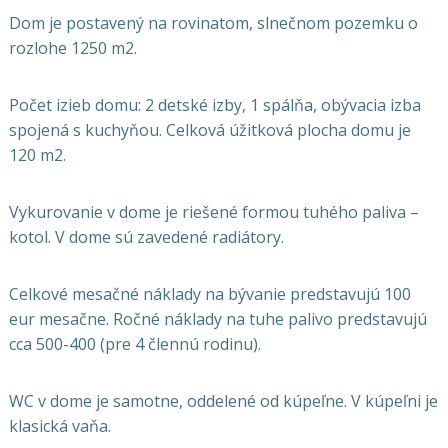
Dom je postavený na rovinatom, slnečnom pozemku o
rozlohe 1250 m2.
Počet izieb domu: 2 detské izby, 1 spálňa, obývacia izba
spojená s kuchyňou. Celková úžitková plocha domu je
120 m2.
Vykurovanie v dome je riešené formou tuhého paliva –
kotol. V dome sú zavedené radiátory.
Celkové mesačné náklady na bývanie predstavujú 100
eur mesačne. Ročné náklady na tuhe palivo predstavujú
cca 500-400 (pre 4 člennú rodinu).
WC v dome je samotne, oddelené od kúpeľne. V kúpeľni je
klasická vaňa.