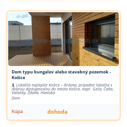
Dom typu bungalov alebo stavebný pozemok -
Košice
Lokalita najlepšie Košice – Krásna, prípadne lokalita s
dobrou dostupnosťou do mesta Košice, napr. Geča, Čaňa,
Valaliky, Ždaňa, Haniska
Dom
dohoda
Kúpa