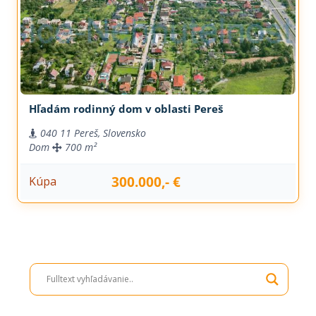
Hľadám rodinný dom v oblasti Pereš
040 11 Pereš, Slovensko
Dom
700 m²
300.000,- €
Kúpa