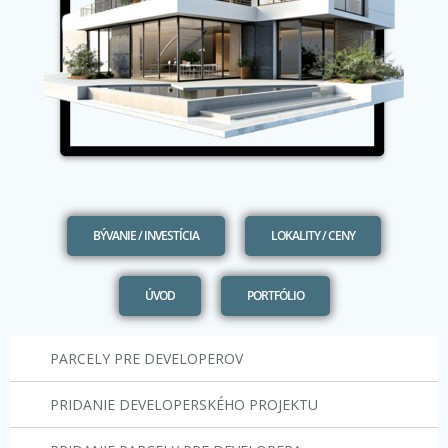
BÝVANIE / INVESTÍCIA
LOKALITY / CENY
ÚVOD
PORTFÓLIO
PARCELY PRE DEVELOPEROV
PRIDANIE DEVELOPERSKÉHO PROJEKTU