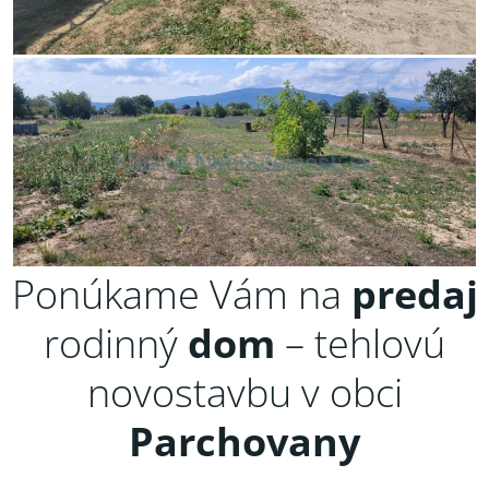
Ponúkame Vám na
predaj
rodinný
dom
– tehlovú
novostavbu v obci
Parchovany