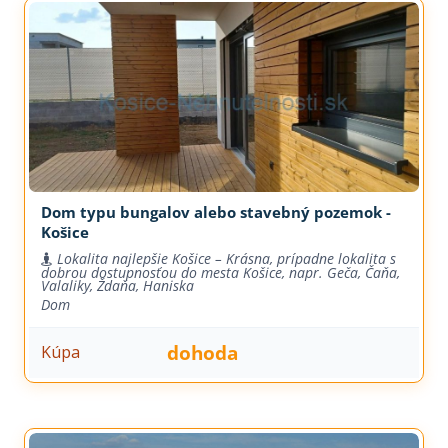
Dom typu bungalov alebo stavebný pozemok -
Košice
Lokalita najlepšie Košice – Krásna, prípadne lokalita s
dobrou dostupnosťou do mesta Košice, napr. Geča, Čaňa,
Valaliky, Ždaňa, Haniska
Dom
dohoda
Kúpa