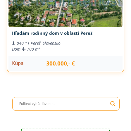
Hľadám rodinný dom v oblasti Pereš
040 11 Pereš, Slovensko
Dom
700 m²
300.000,- €
Kúpa