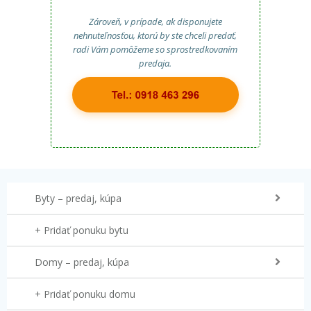
Zároveň, v prípade, ak disponujete
nehnuteľnosťou, ktorú by ste chceli predať,
radi Vám pomôžeme so sprostredkovaním
predaja.
Byty – predaj, kúpa
+ Pridať ponuku bytu
Domy – predaj, kúpa
+ Pridať ponuku domu