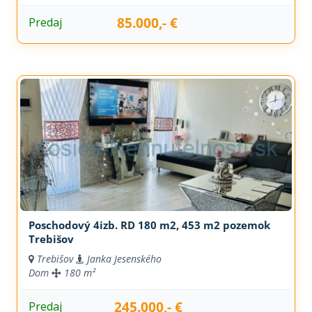
85.000,- €
Predaj
Poschodový 4izb. RD 180 m2, 453 m2 pozemok
Trebišov
Trebišov
Janka Jesenského
Dom
180 m²
245.000,- €
Predaj