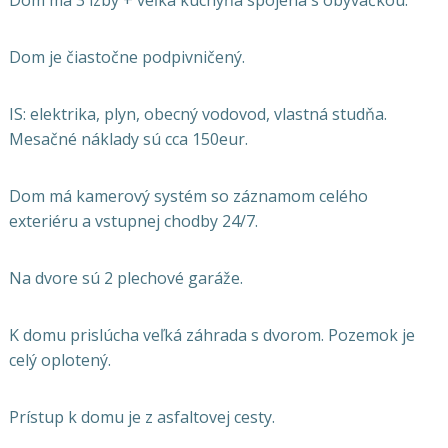
Dom je čiastočne podpivničený.
IS: elektrika, plyn, obecný vodovod, vlastná studňa.
Mesačné náklady sú cca 150eur.
Dom má kamerový systém so záznamom celého
exteriéru a vstupnej chodby 24/7.
Na dvore sú 2 plechové garáže.
K domu prislúcha veľká záhrada s dvorom. Pozemok je
celý oplotený.
Prístup k domu je z asfaltovej cesty.