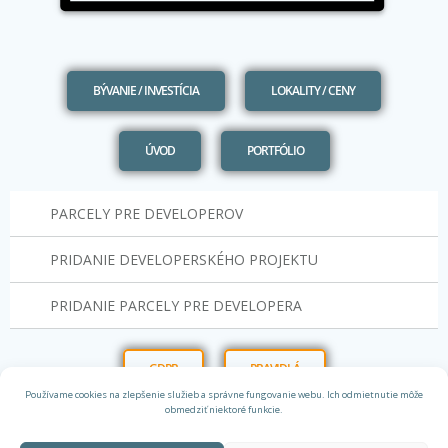
BÝVANIE / INVESTÍCIA
LOKALITY / CENY
ÚVOD
PORTFÓLIO
PARCELY PRE DEVELOPEROV
PRIDANIE DEVELOPERSKÉHO PROJEKTU
PRIDANIE PARCELY PRE DEVELOPERA
GDPR
PRAVIDLÁ
Používame cookies na zlepšenie služieb a správne fungovanie webu. Ich odmietnutie môže
obmedziť niektoré funkcie.