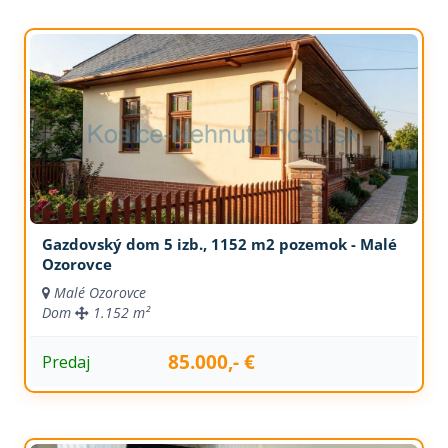
Gazdovský dom 5 izb., 1152 m2 pozemok - Malé
Ozorovce
Malé Ozorovce
Dom
1.152 m²
85.000,- €
Predaj