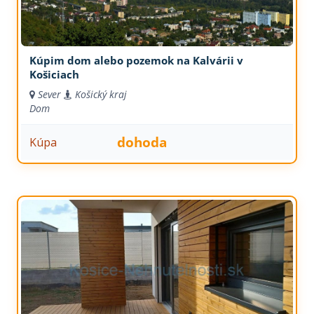
Kúpim dom alebo pozemok na Kalvárii v
Košiciach
Sever
Košický kraj
Dom
dohoda
Kúpa