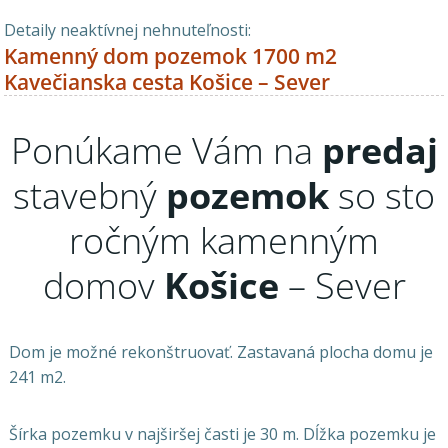
Detaily neaktívnej nehnuteľnosti:
Kamenný dom pozemok 1700 m2
Kavečianska cesta Košice – Sever
Ponúkame Vám na
predaj
stavebný
pozemok
so sto
ročným kamenným
domov
Košice
– Sever
Dom je možné rekonštruovať. Zastavaná plocha domu je
241 m2.
Šírka pozemku v najširšej časti je 30 m. Dĺžka pozemku je