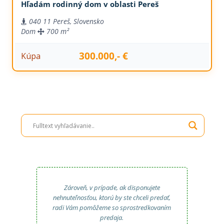
Hľadám rodinný dom v oblasti Pereš
040 11 Pereš, Slovensko
Dom
700 m²
300.000,- €
Kúpa
Zároveň, v prípade, ak disponujete
nehnuteľnosťou, ktorú by ste chceli predať,
radi Vám pomôžeme so sprostredkovaním
predaja.