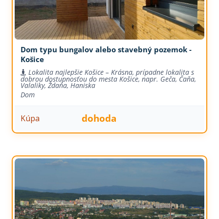
Dom typu bungalov alebo stavebný pozemok -
Košice
Lokalita najlepšie Košice – Krásna, prípadne lokalita s
dobrou dostupnosťou do mesta Košice, napr. Geča, Čaňa,
Valaliky, Ždaňa, Haniska
Dom
dohoda
Kúpa